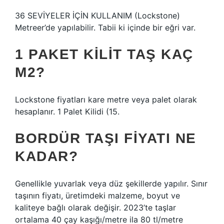
36 SEVİYELER İÇİN KULLANIM (Lockstone)
Metreer’de yapılabilir. Tabii ki içinde bir eğri var.
1 PAKET KILIT TAŞ KAÇ
M2?
Lockstone fiyatları kare metre veya palet olarak
hesaplanır. 1 Palet Kilidi (15.
BORDÜR TAŞI FIYATI NE
KADAR?
Genellikle yuvarlak veya düz şekillerde yapılır. Sınır
taşının fiyatı, üretimdeki malzeme, boyut ve
kaliteye bağlı olarak değişir. 2023’te taşlar
ortalama 40 çay kaşığı/metre ila 80 tl/metre