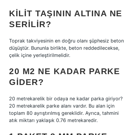
KILIT TAŞININ ALTINA NE
SERILIR?
Toprak takviyesinin en doğru olanı şüphesiz beton
düşüştür. Bununla birlikte, beton reddedilecekse,
çelik içine yerleştirilmelidir.
20 M2 NE KADAR PARKE
GIDER?
20 metrekarelik bir odaya ne kadar parka giriyor?
20 metrekarelik parke alanı vardır. Bu alan için
toplam 80 ayrıştırılmış gereklidir. Ayrıca, tahmini
atık miktarı yaklaşık 0.76 metrekaredir.