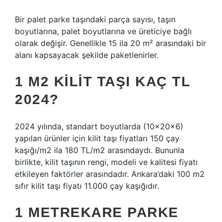
Bir palet parke taşındaki parça sayısı, taşın
boyutlarına, palet boyutlarına ve üreticiye bağlı
olarak değişir. Genellikle 15 ila 20 m² arasındaki bir
alanı kapsayacak şekilde paketlenirler.
1 M2 KILIT TAŞI KAÇ TL
2024?
2024 yılında, standart boyutlarda (10x20x6)
yapılan ürünler için kilit taşı fiyatları 150 çay
kaşığı/m2 ila 180 TL/m2 arasındaydı. Bununla
birlikte, kilit taşının rengi, modeli ve kalitesi fiyatı
etkileyen faktörler arasındadır. Ankara’daki 100 m2
sıfır kilit taşı fiyatı 11.000 çay kaşığıdır.
1 METREKARE PARKE