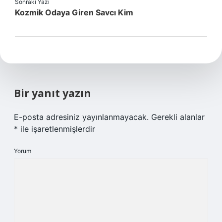
Sonraki Yazı
Kozmik Odaya Giren Savcı Kim
Bir yanıt yazın
E-posta adresiniz yayınlanmayacak.
Gerekli alanlar
*
ile işaretlenmişlerdir
Yorum