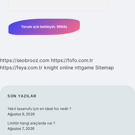
https://seobrooz.com
https://fofo.com.tr
https://feya.com.tr
knight online
nttgame
Sitemap
SIDEBAR
SON YAZILAR
Yakıt tasarrufu için en ideal hız nedir ?
Ağustos 9, 2026
Limitör hangi araçlarda var ?
Ağustos 7, 2026