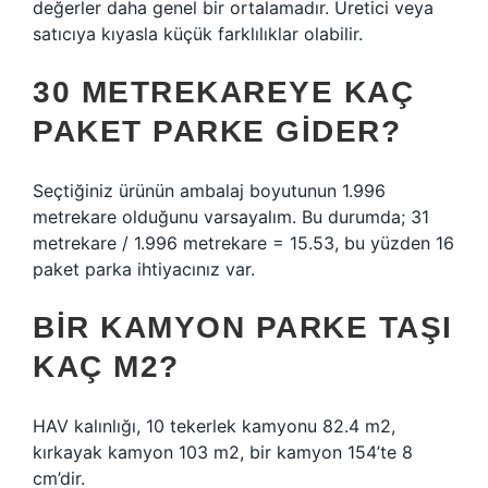
değerler daha genel bir ortalamadır. Üretici veya
satıcıya kıyasla küçük farklılıklar olabilir.
30 METREKAREYE KAÇ
PAKET PARKE GIDER?
Seçtiğiniz ürünün ambalaj boyutunun 1.996
metrekare olduğunu varsayalım. Bu durumda; 31
metrekare / 1.996 metrekare = 15.53, bu yüzden 16
paket parka ihtiyacınız var.
BIR KAMYON PARKE TAŞI
KAÇ M2?
HAV kalınlığı, 10 tekerlek kamyonu 82.4 m2,
kırkayak kamyon 103 m2, bir kamyon 154’te 8
cm’dir.