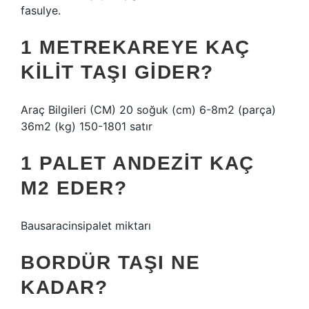
fasulye.
1 METREKAREYE KAÇ
KILIT TAŞI GIDER?
Araç Bilgileri (CM) 20 soğuk (cm) 6-8m2 (parça)
36m2 (kg) 150-1801 satır
1 PALET ANDEZIT KAÇ
M2 EDER?
Bausaracinsipalet miktarı
BORDÜR TAŞI NE
KADAR?