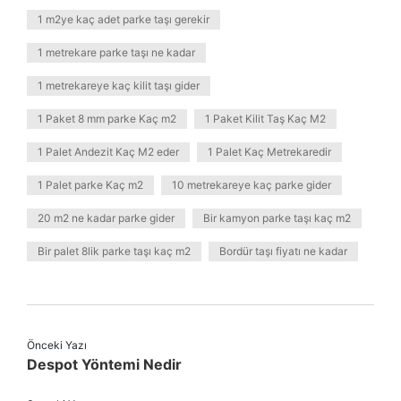
1 m2ye kaç adet parke taşı gerekir
1 metrekare parke taşı ne kadar
1 metrekareye kaç kilit taşı gider
1 Paket 8 mm parke Kaç m2
1 Paket Kilit Taş Kaç M2
1 Palet Andezit Kaç M2 eder
1 Palet Kaç Metrekaredir
1 Palet parke Kaç m2
10 metrekareye kaç parke gider
20 m2 ne kadar parke gider
Bir kamyon parke taşı kaç m2
Bir palet 8lik parke taşı kaç m2
Bordür taşı fiyatı ne kadar
Önceki Yazı
Despot Yöntemi Nedir