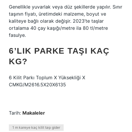
Genellikle yuvarlak veya düz şekillerde yapılır. Sınır
taşının fiyatı, üretimdeki malzeme, boyut ve
kaliteye bağlı olarak değişir. 2023’te taşlar
ortalama 40 çay kaşığı/metre ila 80 tl/metre
fasulye.
6’LIK PARKE TAŞI KAÇ
KG?
6 Kilit Parkı Toplum X Yüksekliği X
CMKG/M2616.5X20X6135
Tarih:
Makaleler
1 m kareye kaç kilit taşı gider