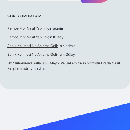
SON YORUMLAR
Pembe Mor Nasıl Yapılır
için
admin
Pembe Mor Nasıl Yapılır
için
Kuzey
Sanık Kelimesi Ne Anlama Gelir
için
admin
Sanık Kelimesi Ne Anlama Gelir
için
Gülay
Hz Muhammed Sallallahu Aleyhi Ve Sellem Niçin Gitmiştir Orada Nasıl
Karşılanmıştır
için
admin
xyz