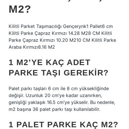
M2?
Kilitli Parket Taşımacılığı Gençerynk1 Pallet6 cm
Kilitli Parke Çapraz Kırmızı 14.28 M28 CM Kilitli
Parke Çapraz Kırmızı 10.20 M210 CM Kilitli Parke
Araba Kırmızı8.16 M2
1 M2’YE KAÇ ADET
PARKE TAŞI GEREKIR?
Palet parkı taşları 6 cm ile 8 cm yüksekliğinde
değişir. Uzunluk 20 cm’ye kadar uzanırken,
genişliği yaklaşık 16.5 cm’ye yükselir. Bu nedenle,
m2 başına 36 palet parkı taşı kullanılabilir.
1 PALET PARKE KAÇ M2?