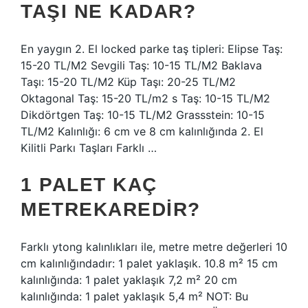
TAŞI NE KADAR?
En yaygın 2. El locked parke taş tipleri: Elipse Taş:
15-20 TL/M2 Sevgili Taş: 10-15 TL/M2 Baklava
Taşı: 15-20 TL/M2 Küp Taşı: 20-25 TL/M2
Oktagonal Taş: 15-20 TL/m2 s Taş: 10-15 TL/M2
Dikdörtgen Taş: 10-15 TL/M2 Grassstein: 10-15
TL/M2 Kalınlığı: 6 cm ve 8 cm kalınlığında 2. El
Kilitli Parkı Taşları Farklı …
1 PALET KAÇ
METREKAREDIR?
Farklı ytong kalınlıkları ile, metre metre değerleri 10
cm kalınlığındadır: 1 palet yaklaşık. 10.8 m² 15 cm
kalınlığında: 1 palet yaklaşık 7,2 m² 20 cm
kalınlığında: 1 palet yaklaşık 5,4 m² NOT: Bu