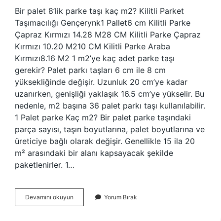
Bir palet 8’lik parke taşı kaç m2? Kilitli Parket
Taşımacılığı Gençerynk1 Pallet6 cm Kilitli Parke
Çapraz Kırmızı 14.28 M28 CM Kilitli Parke Çapraz
Kırmızı 10.20 M210 CM Kilitli Parke Araba
Kırmızı8.16 M2 1 m2’ye kaç adet parke taşı
gerekir? Palet parkı taşları 6 cm ile 8 cm
yüksekliğinde değişir. Uzunluk 20 cm’ye kadar
uzanırken, genişliği yaklaşık 16.5 cm’ye yükselir. Bu
nedenle, m2 başına 36 palet parkı taşı kullanılabilir.
1 Palet parke Kaç m2? Bir palet parke taşındaki
parça sayısı, taşın boyutlarına, palet boyutlarına ve
üreticiye bağlı olarak değişir. Genellikle 15 ila 20
m² arasındaki bir alanı kapsayacak şekilde
paketlenirler. 1…
1
Devamını okuyun
Yorum Bırak
Palet
8Lik