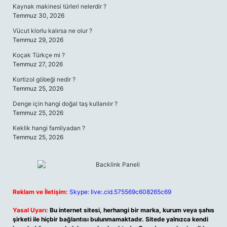
Kaynak makinesi türleri nelerdir ?
Temmuz 30, 2026
Vücut klorlu kalırsa ne olur ?
Temmuz 29, 2026
Koçak Türkçe mi ?
Temmuz 27, 2026
Kortizol göbeği nedir ?
Temmuz 25, 2026
Denge için hangi doğal taş kullanılır ?
Temmuz 25, 2026
Keklik hangi familyadan ?
Temmuz 25, 2026
Reklam ve İletişim:
Skype: live:.cid.575569c608265c69
Yasal Uyarı:
Bu internet sitesi, herhangi bir marka, kurum veya şahıs
şirketi ile hiçbir bağlantısı bulunmamaktadır. Sitede yalnızca kendi