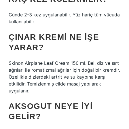
Günde 2-3 kez uygulanabilir. Yüz hariç tüm vücuda
kullanılabilir.
ÇINAR KREMI NE IŞE
YARAR?
Skinon Airplane Leaf Cream 150 ml. Bel, diz ve sırt
ağrıları ile romatizmal ağrılar için doğal bir kremdir.
Özellikle dizlerdeki artrit ve su kaybına karşı
etkilidir. Temizlenmiş cilde masaj yapılarak
uygulanır.
AKSOGUT NEYE IYI
GELIR?