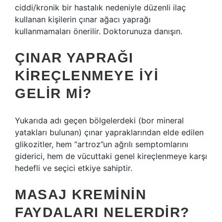
ciddi/kronik bir hastalık nedeniyle düzenli ilaç
kullanan kişilerin çınar ağacı yaprağı
kullanmamaları önerilir. Doktorunuza danışın.
ÇINAR YAPRAĞI
KIREÇLENMEYE IYI
GELIR MI?
Yukarıda adı geçen bölgelerdeki (bor mineral
yatakları bulunan) çınar yapraklarından elde edilen
glikozitler, hem “artroz”un ağrılı semptomlarını
giderici, hem de vücuttaki genel kireçlenmeye karşı
hedefli ve seçici etkiye sahiptir.
MASAJ KREMININ
FAYDALARI NELERDIR?