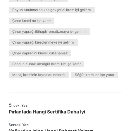
Boyun tutulmasına kas gevşetici krem iyi gelir mi
Çınar kremi ne işe yarar
Çınar yaprağı iltihaplı romatizmaya iyi gelir mi
Çınar yaprağı kireçlenmeye iyi gelir mi
Çınar yaprağını kimler kullanamaz
Feridun Kunak Aksöğüt kremi Ne İşe Yarar
Masaj kreminin faydaları nelerdir
Söğüt kremi ne işe yarar
Önceki Yazı
Pırlantada Hangi Sertifika Daha Iyi
Sonraki Yazı