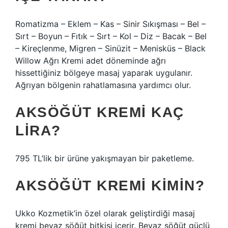
Romatizma – Eklem – Kas – Sinir Sıkışması – Bel –
Sırt – Boyun – Fıtık – Sırt – Kol – Diz – Bacak – Bel
– Kireçlenme, Migren – Sinüzit – Menisküs – Black
Willow Ağrı Kremi adet döneminde ağrı
hissettiğiniz bölgeye masaj yaparak uygulanır.
Ağrıyan bölgenin rahatlamasına yardımcı olur.
AKSÖĞÜT KREMI KAÇ
LIRA?
795 TL’lik bir ürüne yakışmayan bir paketleme.
AKSÖĞÜT KREMI KIMIN?
Ukko Kozmetik’in özel olarak geliştirdiği masaj
kremi beyaz söğüt bitkisi içerir. Beyaz söğüt güçlü