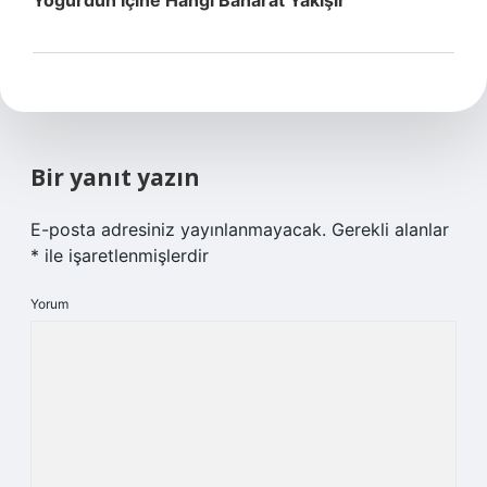
Yoğurdun Içine Hangi Baharat Yakışır
Bir yanıt yazın
E-posta adresiniz yayınlanmayacak.
Gerekli alanlar
*
ile işaretlenmişlerdir
Yorum