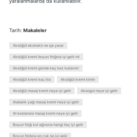
yaralanmalarda da kullanılabilir.
Tarih:
Makaleler
Aksöğüt ekstraktı ne işe yarar
Aksöğüt kremi boyun fıtığına iyi gelir mi
Aksöğüt kremi günde kaç kez kullanılır
Aksöğüt kremi kaç lira
Aksöğüt kremi kimin
Aksöğüt masaj kremi neye iyi gelir
Aksogut neye iyi gelir
Alabalık yağı masaj kremi neye iyi gelir
At kestanesi masaj kremi neye iyi gelir
Boyun fıtığı kol ağrısına hangi ilaç iyi gelir
Boyun fıtığına en çok ne iyi gelir