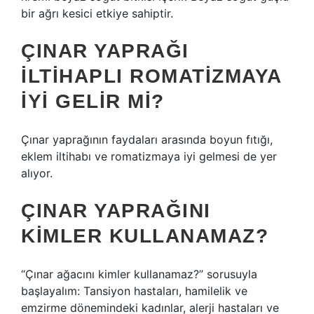
bir ağrı kesici etkiye sahiptir.
ÇINAR YAPRAĞI
ILTIHAPLI ROMATIZMAYA
IYI GELIR MI?
Çınar yaprağının faydaları arasında boyun fıtığı,
eklem iltihabı ve romatizmaya iyi gelmesi de yer
alıyor.
ÇINAR YAPRAĞINI
KIMLER KULLANAMAZ?
“Çınar ağacını kimler kullanamaz?” sorusuyla
başlayalım: Tansiyon hastaları, hamilelik ve
emzirme dönemindeki kadınlar, alerji hastaları ve