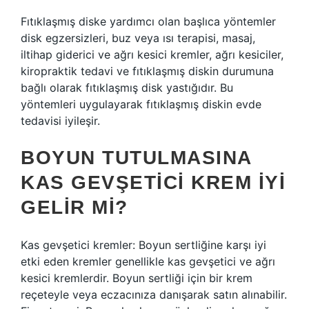
Fıtıklaşmış diske yardımcı olan başlıca yöntemler
disk egzersizleri, buz veya ısı terapisi, masaj,
iltihap giderici ve ağrı kesici kremler, ağrı kesiciler,
kiropraktik tedavi ve fıtıklaşmış diskin durumuna
bağlı olarak fıtıklaşmış disk yastığıdır. Bu
yöntemleri uygulayarak fıtıklaşmış diskin evde
tedavisi iyileşir.
BOYUN TUTULMASINA
KAS GEVŞETICI KREM IYI
GELIR MI?
Kas gevşetici kremler: Boyun sertliğine karşı iyi
etki eden kremler genellikle kas gevşetici ve ağrı
kesici kremlerdir. Boyun sertliği için bir krem ​​
reçeteyle veya eczacınıza danışarak satın alınabilir.