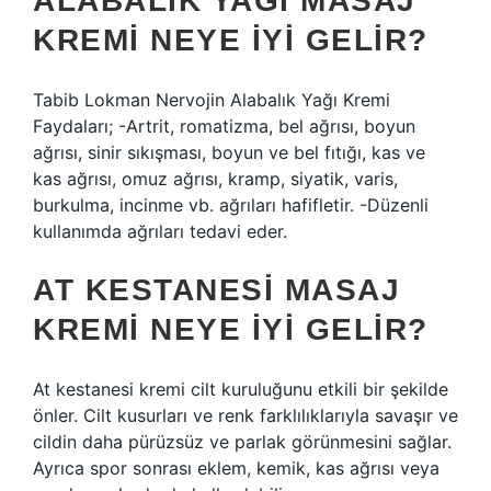
ALABALIK YAĞI MASAJ
KREMI NEYE IYI GELIR?
Tabib Lokman Nervojin Alabalık Yağı Kremi
Faydaları; -Artrit, romatizma, bel ağrısı, boyun
ağrısı, sinir sıkışması, boyun ve bel fıtığı, kas ve
kas ağrısı, omuz ağrısı, kramp, siyatik, varis,
burkulma, incinme vb. ağrıları hafifletir. -Düzenli
kullanımda ağrıları tedavi eder.
AT KESTANESI MASAJ
KREMI NEYE IYI GELIR?
At kestanesi kremi cilt kuruluğunu etkili bir şekilde
önler. Cilt kusurları ve renk farklılıklarıyla savaşır ve
cildin daha pürüzsüz ve parlak görünmesini sağlar.
Ayrıca spor sonrası eklem, kemik, kas ağrısı veya