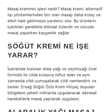
Masaj kreminin işlevi nedir? Masaj kremi, alternatif
tıp yöntemlerinden biri olan masajı daha kolay ve
etkili hale getirmeye yardımcı olur. Bu ürünlerin
içerikleri genellikle bitkisel özlerdir ve vücuda
masaj yaparken kayganlık sağlar.
SÖĞÜT KREMI NE IŞE
YARAR?
İçerisinde bulunan shea yağı ve zeytinyağı özel
formülü ile cilde kolayca nüfuz eder ve aynı
zamanda cildi yumuşatarak cildi nemlendirir ve
besler. Ersağ Söğüt Özlü Krem ihtiyaç duyulan
bölgelere yeterli miktarda uygulanarak dairesel
hareketlerle masaj yapılarak uygulanır.