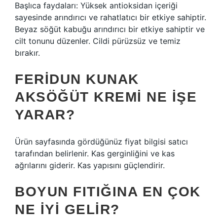
Başlıca faydaları: Yüksek antioksidan içeriği
sayesinde arındırıcı ve rahatlatıcı bir etkiye sahiptir.
Beyaz söğüt kabuğu arındırıcı bir etkiye sahiptir ve
cilt tonunu düzenler. Cildi pürüzsüz ve temiz
bırakır.
FERIDUN KUNAK
AKSÖĞÜT KREMI NE İŞE
YARAR?
Ürün sayfasında gördüğünüz fiyat bilgisi satıcı
tarafından belirlenir. Kas gerginliğini ve kas
ağrılarını giderir. Kas yapısını güçlendirir.
BOYUN FITIĞINA EN ÇOK
NE IYI GELIR?