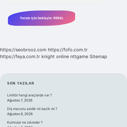
https://seobrooz.com
https://fofo.com.tr
https://feya.com.tr
knight online
nttgame
Sitemap
SIDEBAR
SON YAZILAR
Limitör hangi araçlarda var ?
Ağustos 7, 2026
Diş macunu asidik mi bazik mi ?
Ağustos 6, 2026
Kumrular ne zikreder ?