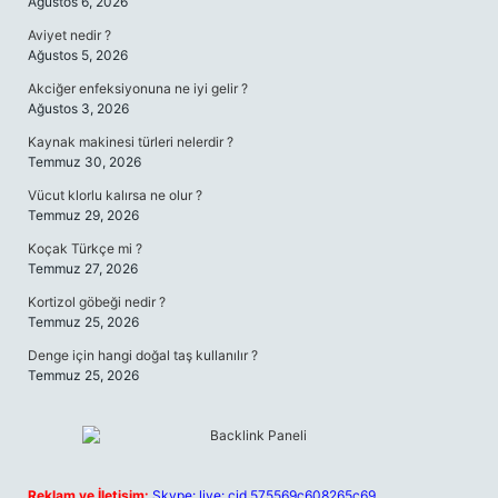
Ağustos 6, 2026
Aviyet nedir ?
Ağustos 5, 2026
Akciğer enfeksiyonuna ne iyi gelir ?
Ağustos 3, 2026
Kaynak makinesi türleri nelerdir ?
Temmuz 30, 2026
Vücut klorlu kalırsa ne olur ?
Temmuz 29, 2026
Koçak Türkçe mi ?
Temmuz 27, 2026
Kortizol göbeği nedir ?
Temmuz 25, 2026
Denge için hangi doğal taş kullanılır ?
Temmuz 25, 2026
Reklam ve İletişim:
Skype: live:.cid.575569c608265c69