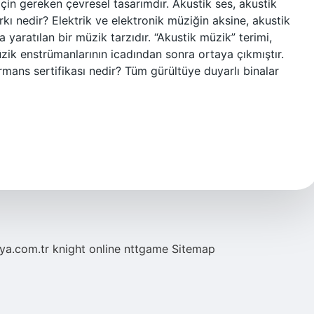
çin gereken çevresel tasarımdır. Akustik ses, akustik
arkı nedir? Elektrik ve elektronik müziğin aksine, akustik
yaratılan bir müzik tarzıdır. “Akustik müzik” terimi,
müzik enstrümanlarının icadından sonra ortaya çıkmıştır.
ans sertifikası nedir? Tüm gürültüye duyarlı binalar
eya.com.tr
knight online
nttgame
Sitemap