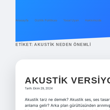
Anasayfa
Gizlilik Politikası
Yasal Uyarı
Hakkımızda
ETIKET:
AKUSTIK NEDEN ÖNEMLI
AKUSTIK VERSIY
Tarih: Ekim 29, 2024
Akustik tarz ne demek? Akustik ses, ses tasar
anlama gelir? Arka plan gürültüsünden arınmış 