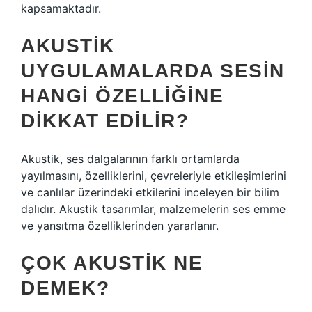
kapsamaktadır.
AKUSTIK
UYGULAMALARDA SESIN
HANGI ÖZELLIĞINE
DIKKAT EDILIR?
Akustik, ses dalgalarının farklı ortamlarda
yayılmasını, özelliklerini, çevreleriyle etkileşimlerini
ve canlılar üzerindeki etkilerini inceleyen bir bilim
dalıdır. Akustik tasarımlar, malzemelerin ses emme
ve yansıtma özelliklerinden yararlanır.
ÇOK AKUSTIK NE
DEMEK?