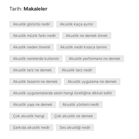
Tarih:
Makaleler
Akustik görüntü nedir
Akustik kaça ayrılır
Akustik müzik farkı nedir
Akustik ne demek örnek
Akustik neden önemli
Akustik nedir kısaca tanımı
Akustik nerelerde kullanılır
Akustik performans ne demek
Akustik tarz ne demek
Akustik tarz nedir
Akustik tasarım ne demek
Akustik uygulama ne demek
Akustik uygulamalarda sesin hangi özelliğine dikkat edilir
Akustik yapı ne demek
Akustik yöntem nedir
Çok akustik hangi
Çok akustik ne demek
Şarkıda akustik nedir
Ses akustiği nedir