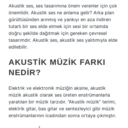
Akustik ses, ses tasarımına önem verenler için çok
önemlidir. Akustik ses ne anlama gelir? Arka plan
gürültüsünden arınmış ve yankıyı en aza indiren
tutarlı bir ses elde etmek için sesi bir ortamda
doğru şekilde dağıtmak için gereken çevresel
tasarımdır. Akustik ses, akustik ses yalıtımıyla elde
edilebilir.
AKUSTIK MÜZIK FARKI
NEDIR?
Elektrik ve elektronik müziğin aksine, akustik
müzik akustik olarak ses üreten enstrümanlarla
yaratılan bir müzik tarzıdır. “Akustik müzik” terimi,
elektrik gitar, bas gitar ve sentezleyici gibi müzik
enstrümanlarının icadından sonra ortaya çıkmıştır.