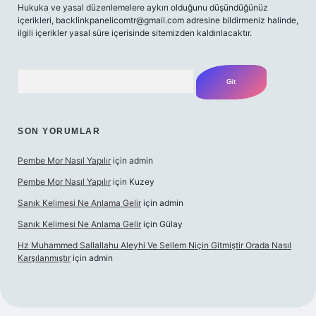
Hukuka ve yasal düzenlemelere aykırı olduğunu düşündüğünüz
içerikleri,
backlinkpanelicomtr@gmail.com
adresine bildirmeniz halinde,
ilgili içerikler yasal süre içerisinde sitemizden kaldırılacaktır.
Arama
SON YORUMLAR
Pembe Mor Nasıl Yapılır
için
admin
Pembe Mor Nasıl Yapılır
için
Kuzey
Sanık Kelimesi Ne Anlama Gelir
için
admin
Sanık Kelimesi Ne Anlama Gelir
için
Gülay
Hz Muhammed Sallallahu Aleyhi Ve Sellem Niçin Gitmiştir Orada Nasıl
Karşılanmıştır
için
admin