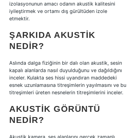
izolasyonunun amacı odanın akustik kalitesini
iyileştirmek ve ortamı dış gürültüden izole
etmektir.
ŞARKIDA AKUSTIK
NEDIR?
Aslında dalga fiziğinin bir dalı olan akustik, sesin
kapalı alanlarda nasıl duyulduğunu ve dağıldığını
inceler. Kulakta ses hissi uyandıran maddedeki
esnek uzunlamasına titreşimlerin yayılmasını ve bu
titreşimleri üreten nesnelerin titreşimlerini inceler.
AKUSTIK GÖRÜNTÜ
NEDIR?
Akustik kamera, ses alanlarını gerçek zamanlı