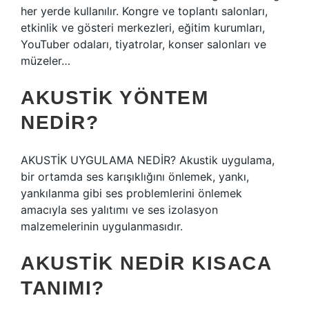
her yerde kullanılır. Kongre ve toplantı salonları,
etkinlik ve gösteri merkezleri, eğitim kurumları,
YouTuber odaları, tiyatrolar, konser salonları ve
müzeler…
AKUSTIK YÖNTEM
NEDIR?
AKUSTİK UYGULAMA NEDİR? Akustik uygulama,
bir ortamda ses karışıklığını önlemek, yankı,
yankılanma gibi ses problemlerini önlemek
amacıyla ses yalıtımı ve ses izolasyon
malzemelerinin uygulanmasıdır.
AKUSTIK NEDIR KISACA
TANIMI?