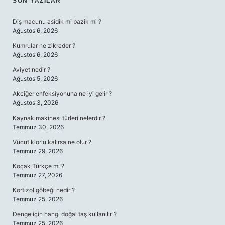
SIDEBAR
SON YAZILAR
Diş macunu asidik mi bazik mi ?
Ağustos 6, 2026
Kumrular ne zikreder ?
Ağustos 6, 2026
Aviyet nedir ?
Ağustos 5, 2026
Akciğer enfeksiyonuna ne iyi gelir ?
Ağustos 3, 2026
Kaynak makinesi türleri nelerdir ?
Temmuz 30, 2026
Vücut klorlu kalırsa ne olur ?
Temmuz 29, 2026
Koçak Türkçe mi ?
Temmuz 27, 2026
Kortizol göbeği nedir ?
Temmuz 25, 2026
Denge için hangi doğal taş kullanılır ?
Temmuz 25, 2026