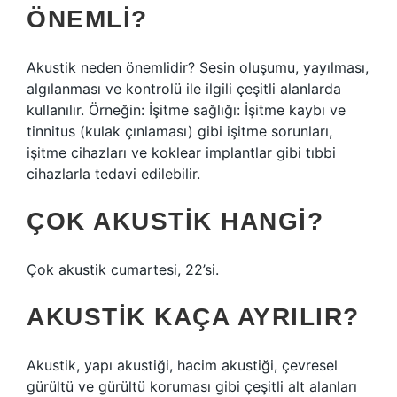
ÖNEMLI?
Akustik neden önemlidir? Sesin oluşumu, yayılması,
algılanması ve kontrolü ile ilgili çeşitli alanlarda
kullanılır. Örneğin: İşitme sağlığı: İşitme kaybı ve
tinnitus (kulak çınlaması) gibi işitme sorunları,
işitme cihazları ve koklear implantlar gibi tıbbi
cihazlarla tedavi edilebilir.
ÇOK AKUSTIK HANGI?
Çok akustik cumartesi, 22’si.
AKUSTIK KAÇA AYRILIR?
Akustik, yapı akustiği, hacim akustiği, çevresel
gürültü ve gürültü koruması gibi çeşitli alt alanları