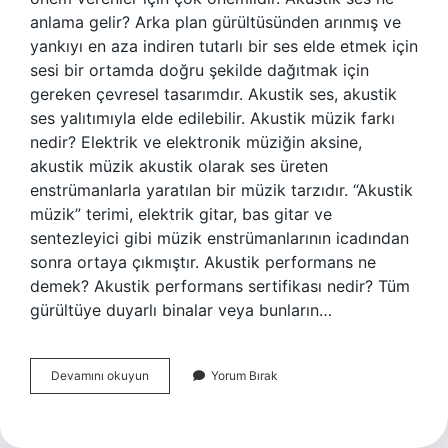
anlama gelir? Arka plan gürültüsünden arınmış ve
yankıyı en aza indiren tutarlı bir ses elde etmek için
sesi bir ortamda doğru şekilde dağıtmak için
gereken çevresel tasarımdır. Akustik ses, akustik
ses yalıtımıyla elde edilebilir. Akustik müzik farkı
nedir? Elektrik ve elektronik müziğin aksine,
akustik müzik akustik olarak ses üreten
enstrümanlarla yaratılan bir müzik tarzıdır. “Akustik
müzik” terimi, elektrik gitar, bas gitar ve
sentezleyici gibi müzik enstrümanlarının icadından
sonra ortaya çıkmıştır. Akustik performans ne
demek? Akustik performans sertifikası nedir? Tüm
gürültüye duyarlı binalar veya bunların…
Akustik
Devamını okuyun
Yorum Bırak
Versiyon
Ne
Demek