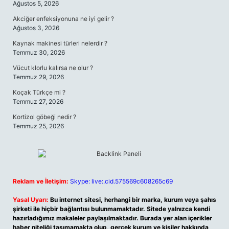
Ağustos 5, 2026
Akciğer enfeksiyonuna ne iyi gelir ?
Ağustos 3, 2026
Kaynak makinesi türleri nelerdir ?
Temmuz 30, 2026
Vücut klorlu kalırsa ne olur ?
Temmuz 29, 2026
Koçak Türkçe mi ?
Temmuz 27, 2026
Kortizol göbeği nedir ?
Temmuz 25, 2026
Reklam ve İletişim:
Skype: live:.cid.575569c608265c69
Yasal Uyarı:
Bu internet sitesi, herhangi bir marka, kurum veya şahıs
şirketi ile hiçbir bağlantısı bulunmamaktadır. Sitede yalnızca kendi
hazırladığımız makaleler paylaşılmaktadır. Burada yer alan içerikler
haber niteliği taşımamakta olup, gerçek kurum ve kişiler hakkında