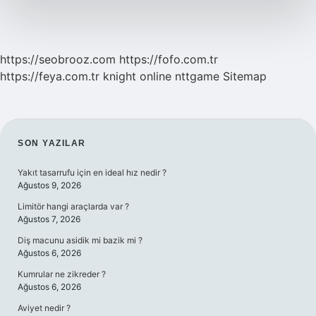
https://seobrooz.com
https://fofo.com.tr
https://feya.com.tr
knight online
nttgame
Sitemap
SIDEBAR
SON YAZILAR
Yakıt tasarrufu için en ideal hız nedir ?
Ağustos 9, 2026
Limitör hangi araçlarda var ?
Ağustos 7, 2026
Diş macunu asidik mi bazik mi ?
Ağustos 6, 2026
Kumrular ne zikreder ?
Ağustos 6, 2026
Aviyet nedir ?