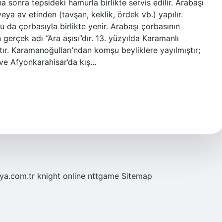
a sonra tepsideki hamurla birlikte servis edilir. Arabaşı
ya av etinden (tavşan, keklik, ördek vb.) yapılır.
 da çorbasıyla birlikte yenir. Arabaşı çorbasının
gerçek adı “Ara aşısı”dır. 13. yüzyılda Karamanlı
ır. Karamanoğulları’ndan komşu beyliklere yayılmıştır;
ve Afyonkarahisar’da kış…
eya.com.tr
knight online
nttgame
Sitemap