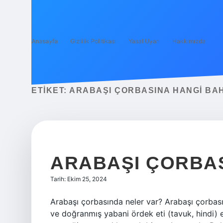
Anasayfa
Gizlilik Politikası
Yasal Uyarı
Hakkımızda
ETIKET:
ARABAŞI ÇORBASINA HANGI BA
ARABAŞI ÇORBAS
Tarih: Ekim 25, 2024
Arabaşı çorbasında neler var? Arabaşı çorbasını
ve doğranmış yabani ördek eti (tavuk, hindi) e