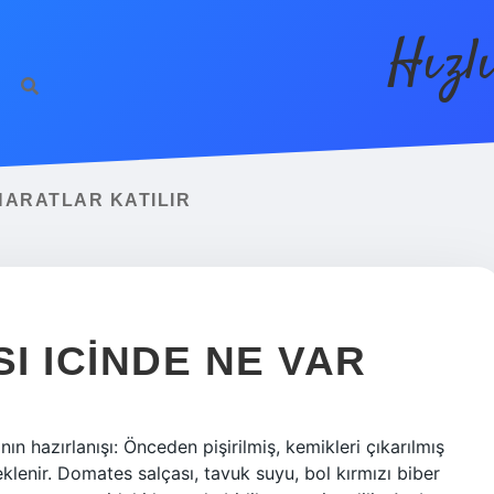
Hızl
HARATLAR KATILIR
I ICINDE NE VAR
n hazırlanışı: Önceden pişirilmiş, kemikleri çıkarılmış
klenir. Domates salçası, tavuk suyu, bol kırmızı biber