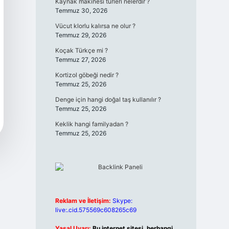
Kaynak makinesi türleri nelerdir ?
Temmuz 30, 2026
Vücut klorlu kalırsa ne olur ?
Temmuz 29, 2026
Koçak Türkçe mi ?
Temmuz 27, 2026
Kortizol göbeği nedir ?
Temmuz 25, 2026
Denge için hangi doğal taş kullanılır ?
Temmuz 25, 2026
Keklik hangi familyadan ?
Temmuz 25, 2026
Reklam ve İletişim:
Skype:
live:.cid.575569c608265c69
Yasal Uyarı:
Bu internet sitesi, herhangi