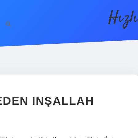
Hızl
EDEN INŞALLAH