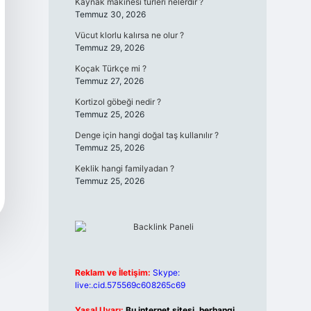
Kaynak makinesi türleri nelerdir ?
Temmuz 30, 2026
Vücut klorlu kalırsa ne olur ?
Temmuz 29, 2026
Koçak Türkçe mi ?
Temmuz 27, 2026
Kortizol göbeği nedir ?
Temmuz 25, 2026
Denge için hangi doğal taş kullanılır ?
Temmuz 25, 2026
Keklik hangi familyadan ?
Temmuz 25, 2026
Reklam ve İletişim:
Skype:
live:.cid.575569c608265c69
Yasal Uyarı:
Bu internet sitesi, herhangi