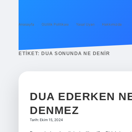
Anasayfa
Gizlilik Politikası
Yasal Uyarı
Hakkımızda
ETIKET:
DUA SONUNDA NE DENIR
DUA EDERKEN N
DENMEZ
Tarih: Ekim 15, 2024