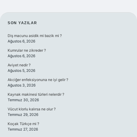
SIDEBAR
SON YAZILAR
Diş macunu asidik mi bazik mi ?
Ağustos 6, 2026
Kumrular ne zikreder ?
Ağustos 6, 2026
Aviyet nedir ?
Ağustos 5, 2026
Akciğer enfeksiyonuna ne iyi gelir ?
Ağustos 3, 2026
Kaynak makinesi türleri nelerdir ?
Temmuz 30, 2026
Vücut klorlu kalırsa ne olur ?
Temmuz 29, 2026
Koçak Türkçe mi ?
Temmuz 27, 2026