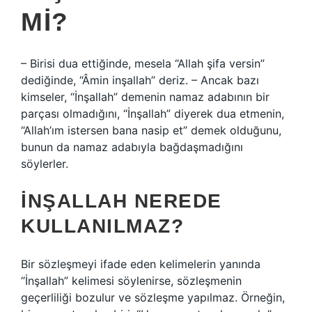
MI?
– Birisi dua ettiğinde, mesela “Allah şifa versin”
dediğinde, “Âmin inşallah” deriz. – Ancak bazı
kimseler, “İnşallah” demenin namaz adabının bir
parçası olmadığını, “İnşallah” diyerek dua etmenin,
“Allah’ım istersen bana nasip et” demek olduğunu,
bunun da namaz adabıyla bağdaşmadığını
söylerler.
İNŞALLAH NEREDE
KULLANILMAZ?
Bir sözleşmeyi ifade eden kelimelerin yanında
“İnşallah” kelimesi söylenirse, sözleşmenin
geçerliliği bozulur ve sözleşme yapılmaz. Örneğin,