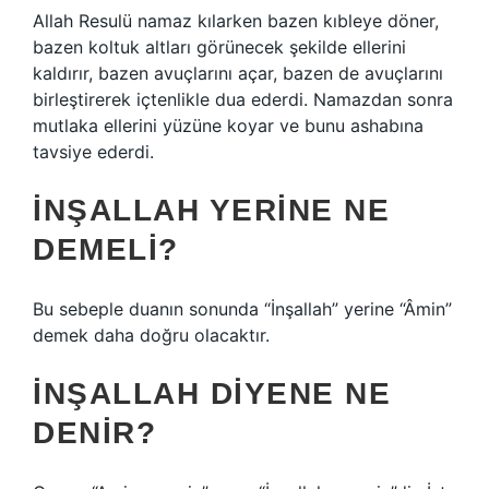
Allah Resulü namaz kılarken bazen kıbleye döner,
bazen koltuk altları görünecek şekilde ellerini
kaldırır, bazen avuçlarını açar, bazen de avuçlarını
birleştirerek içtenlikle dua ederdi. Namazdan sonra
mutlaka ellerini yüzüne koyar ve bunu ashabına
tavsiye ederdi.
İNŞALLAH YERINE NE
DEMELI?
Bu sebeple duanın sonunda “İnşallah” yerine “Âmin”
demek daha doğru olacaktır.
İNŞALLAH DIYENE NE
DENIR?