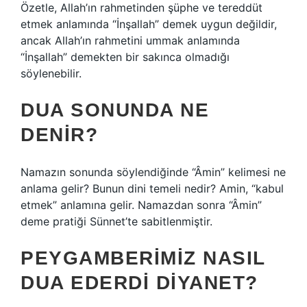
Özetle, Allah’ın rahmetinden şüphe ve tereddüt
etmek anlamında “İnşallah” demek uygun değildir,
ancak Allah’ın rahmetini ummak anlamında
“İnşallah” demekten bir sakınca olmadığı
söylenebilir.
DUA SONUNDA NE
DENIR?
Namazın sonunda söylendiğinde “Âmin” kelimesi ne
anlama gelir? Bunun dini temeli nedir? Amin, “kabul
etmek” anlamına gelir. Namazdan sonra “Âmin”
deme pratiği Sünnet’te sabitlenmiştir.
PEYGAMBERIMIZ NASIL
DUA EDERDI DIYANET?