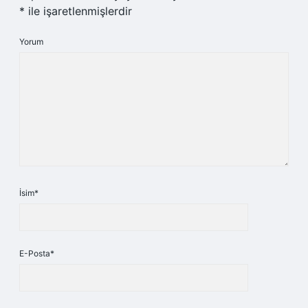
*
ile işaretlenmişlerdir
Yorum
İsim*
E-Posta*