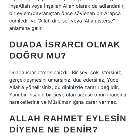
İnşaAllah veya İnşallah Allah olarak da adlandırılır,
bir eylem/davranıştan önce söylenen bir Arapça
cümledir ve “Allah dilerse” veya “Allah isterse”
anlamına gelir.
DUADA ISRARCI OLMAK
DOĞRU MU?
Duada ısrar etmek caizdir. Bir şeyi çok istersiniz,
gerçekleşmesini umarsınız, dua edersiniz, Yüce
Allah’a yönelirsiniz, bu dininizde zararlı değildir.
Yani bir insanın bir şeye olan arzusu onun inancına,
hareketlerine ve Müslümanlığına zarar vermez.
ALLAH RAHMET EYLESIN
DIYENE NE DENIR?