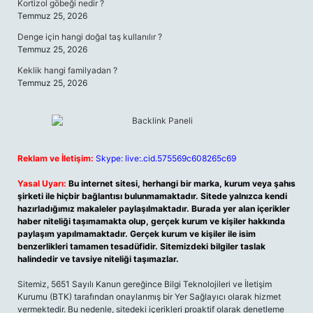
Kortizol göbeği nedir ?
Temmuz 25, 2026
Denge için hangi doğal taş kullanılır ?
Temmuz 25, 2026
Keklik hangi familyadan ?
Temmuz 25, 2026
Reklam ve İletişim:
Skype: live:.cid.575569c608265c69
Yasal Uyarı:
Bu internet sitesi, herhangi bir marka, kurum veya şahıs
şirketi ile hiçbir bağlantısı bulunmamaktadır. Sitede yalnızca kendi
hazırladığımız makaleler paylaşılmaktadır. Burada yer alan içerikler
haber niteliği taşımamakta olup, gerçek kurum ve kişiler hakkında
paylaşım yapılmamaktadır. Gerçek kurum ve kişiler ile isim
benzerlikleri tamamen tesadüfidir. Sitemizdeki bilgiler taslak
halindedir ve tavsiye niteliği taşımazlar.
Sitemiz, 5651 Sayılı Kanun gereğince Bilgi Teknolojileri ve İletişim
Kurumu (BTK) tarafından onaylanmış bir Yer Sağlayıcı olarak hizmet
vermektedir. Bu nedenle, sitedeki içerikleri proaktif olarak denetleme