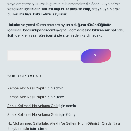
veya araştırma yükümlülüğümüz bulunmamaktadır. Ancak, üyelerimiz
yazdıkları içeriklerin sorumluluğunu taşımakta olup, siteye üye olarak
bu sorumluluğu kabul etmiş sayılırlar.
Hukuka ve yasal düzenlemelere aykırı olduğunu düşündüğünüz
içerikleri,
backlinkpanelicomtr@gmail.com
adresine bildirmeniz halinde,
ilgili içerikler yasal süre içerisinde sitemizden kaldırılacaktır.
Arama
SON YORUMLAR
Pembe Mor Nasıl Yapılır
için
admin
Pembe Mor Nasıl Yapılır
için
Kuzey
Sanık Kelimesi Ne Anlama Gelir
için
admin
Sanık Kelimesi Ne Anlama Gelir
için
Gülay
Hz Muhammed Sallallahu Aleyhi Ve Sellem Niçin Gitmiştir Orada Nasıl
Karşılanmıştır
için
admin