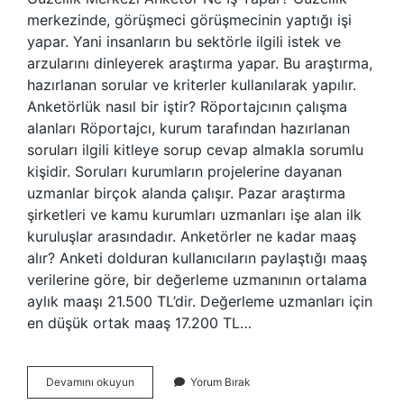
merkezinde, görüşmeci görüşmecinin yaptığı işi
yapar. Yani insanların bu sektörle ilgili istek ve
arzularını dinleyerek araştırma yapar. Bu araştırma,
hazırlanan sorular ve kriterler kullanılarak yapılır.
Anketörlük nasıl bir iştir? Röportajcının çalışma
alanları Röportajcı, kurum tarafından hazırlanan
soruları ilgili kitleye sorup cevap almakla sorumlu
kişidir. Soruları kurumların projelerine dayanan
uzmanlar birçok alanda çalışır. Pazar araştırma
şirketleri ve kamu kurumları uzmanları işe alan ilk
kuruluşlar arasındadır. Anketörler ne kadar maaş
alır? Anketi dolduran kullanıcıların paylaştığı maaş
verilerine göre, bir değerleme uzmanının ortalama
aylık maaşı 21.500 TL’dir. Değerleme uzmanları için
en düşük ortak maaş 17.200 TL…
Güzellik
Devamını okuyun
Yorum Bırak
Salonu