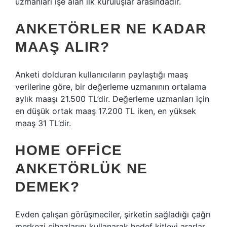
uzmanları işe alan ilk kuruluşlar arasındadır.
ANKETÖRLER NE KADAR
MAAŞ ALIR?
Anketi dolduran kullanıcıların paylaştığı maaş
verilerine göre, bir değerleme uzmanının ortalama
aylık maaşı 21.500 TL’dir. Değerleme uzmanları için
en düşük ortak maaş 17.200 TL iken, en yüksek
maaş 31 TL’dir.
HOME OFFICE
ANKETÖRLÜK NE
DEMEK?
Evden çalışan görüşmeciler, şirketin sağladığı çağrı
merkezi cihazlarını kullanarak hedef kitleyi ararlar.