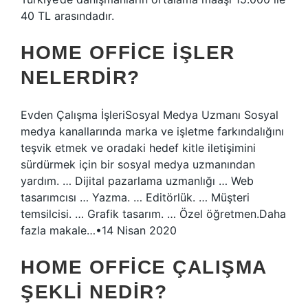
40 TL arasındadır.
HOME OFFICE IŞLER
NELERDIR?
Evden Çalışma İşleriSosyal Medya Uzmanı Sosyal
medya kanallarında marka ve işletme farkındalığını
teşvik etmek ve oradaki hedef kitle iletişimini
sürdürmek için bir sosyal medya uzmanından
yardım. … Dijital pazarlama uzmanlığı … Web
tasarımcısı … Yazma. … Editörlük. … Müşteri
temsilcisi. … Grafik tasarım. … Özel öğretmen.Daha
fazla makale…•14 Nisan 2020
HOME OFFICE ÇALIŞMA
ŞEKLI NEDIR?