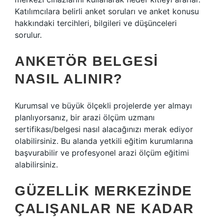
Katılımcılara belirli anket soruları ve anket konusu
hakkındaki tercihleri, bilgileri ve düşünceleri
sorulur.
ANKETÖR BELGESI
NASIL ALINIR?
Kurumsal ve büyük ölçekli projelerde yer almayı
planlıyorsanız, bir arazi ölçüm uzmanı
sertifikası/belgesi nasıl alacağınızı merak ediyor
olabilirsiniz. Bu alanda yetkili eğitim kurumlarına
başvurabilir ve profesyonel arazi ölçüm eğitimi
alabilirsiniz.
GÜZELLIK MERKEZINDE
ÇALIŞANLAR NE KADAR