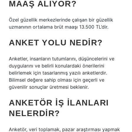
MAAŞ ALIYOR?
Özel güzellik merkezlerinde çalışan bir güzellik
uzmanının ortalama brüt maaşı 13.500 TL’dir.
ANKET YOLU NEDIR?
Anketler, insanların tutumlarını, düşüncelerini ve
duygularını ve belirli konulardaki önerilerini
belirlemek için tasarlanmış yazılı anketlerdir.
Bilimsel değere sahip olması için geçerli ve
güvenilir sonuçlar üretmesi beklenir.
ANKETÖR IŞ ILANLARI
NELERDIR?
Anketör, veri toplamak, pazar araştırması yapmak