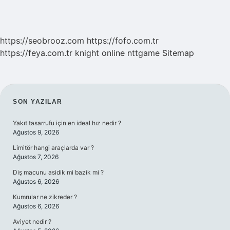
https://seobrooz.com
https://fofo.com.tr
https://feya.com.tr
knight online
nttgame
Sitemap
SIDEBAR
SON YAZILAR
Yakıt tasarrufu için en ideal hız nedir ?
Ağustos 9, 2026
Limitör hangi araçlarda var ?
Ağustos 7, 2026
Diş macunu asidik mi bazik mi ?
Ağustos 6, 2026
Kumrular ne zikreder ?
Ağustos 6, 2026
Aviyet nedir ?