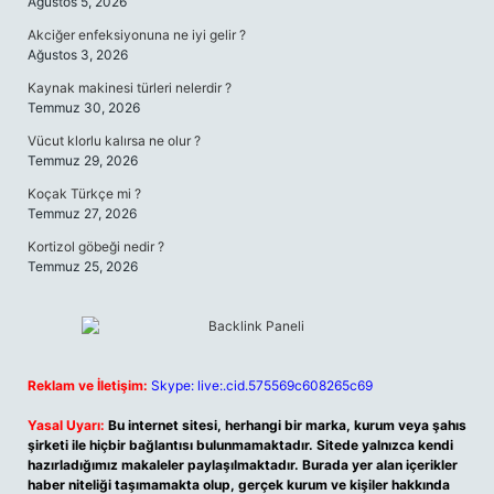
Ağustos 5, 2026
Akciğer enfeksiyonuna ne iyi gelir ?
Ağustos 3, 2026
Kaynak makinesi türleri nelerdir ?
Temmuz 30, 2026
Vücut klorlu kalırsa ne olur ?
Temmuz 29, 2026
Koçak Türkçe mi ?
Temmuz 27, 2026
Kortizol göbeği nedir ?
Temmuz 25, 2026
Reklam ve İletişim:
Skype: live:.cid.575569c608265c69
Yasal Uyarı:
Bu internet sitesi, herhangi bir marka, kurum veya şahıs
şirketi ile hiçbir bağlantısı bulunmamaktadır. Sitede yalnızca kendi
hazırladığımız makaleler paylaşılmaktadır. Burada yer alan içerikler
haber niteliği taşımamakta olup, gerçek kurum ve kişiler hakkında