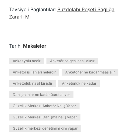
Tavsiyeli Bağlantılar:
Buzdolabı Poşeti Sağlığa
Zararlı Mı
Tarih:
Makaleler
Anket yolu nedir
Anketör belgesi nasıl alınır
Anketör iş ilanları nelerdir
Anketörler ne kadar maaş alır
Anketörlük nasıl bir iştir
Anketörlük ne kadar
Danışmanlar ne kadar ücret alıyor
Güzellik Merkezi Anketör Ne İş Yapar
Güzellik Merkezi Danışma ne iş yapar
Güzellik merkezi denetimini kim yapar