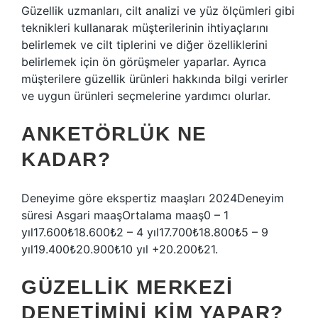
Güzellik uzmanları, cilt analizi ve yüz ölçümleri gibi
teknikleri kullanarak müşterilerinin ihtiyaçlarını
belirlemek ve cilt tiplerini ve diğer özelliklerini
belirlemek için ön görüşmeler yaparlar. Ayrıca
müşterilere güzellik ürünleri hakkında bilgi verirler
ve uygun ürünleri seçmelerine yardımcı olurlar.
ANKETÖRLÜK NE
KADAR?
Deneyime göre ekspertiz maaşları 2024Deneyim
süresi Asgari maaşOrtalama maaş0 – 1
yıl17.600₺18.600₺2 – 4 yıl17.700₺18.800₺5 – 9
yıl19.400₺20.900₺10 yıl +20.200₺21.
GÜZELLIK MERKEZI
DENETIMINI KIM YAPAR?