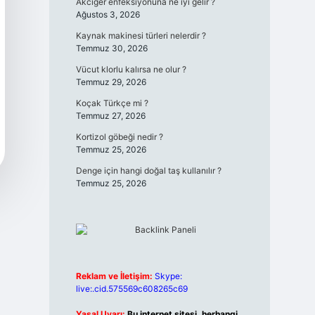
Akciğer enfeksiyonuna ne iyi gelir ?
Ağustos 3, 2026
Kaynak makinesi türleri nelerdir ?
Temmuz 30, 2026
Vücut klorlu kalırsa ne olur ?
Temmuz 29, 2026
Koçak Türkçe mi ?
Temmuz 27, 2026
Kortizol göbeği nedir ?
Temmuz 25, 2026
Denge için hangi doğal taş kullanılır ?
Temmuz 25, 2026
Reklam ve İletişim:
Skype:
live:.cid.575569c608265c69
Yasal Uyarı:
Bu internet sitesi, herhangi