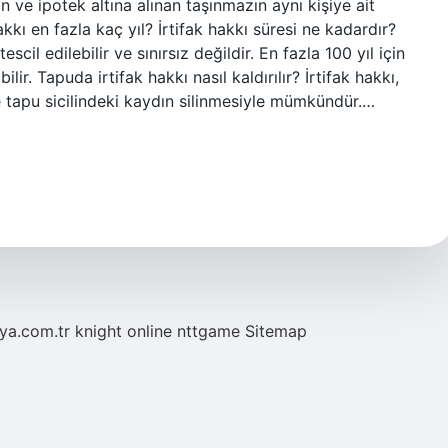
n ve ipotek altına alınan taşınmazın aynı kişiye ait
akkı en fazla kaç yıl? İrtifak hakkı süresi ne kadardır?
tescil edilebilir ve sınırsız değildir. En fazla 100 yıl için
bilir. Tapuda irtifak hakkı nasıl kaldırılır? İrtifak hakkı,
tapu sicilindeki kaydın silinmesiyle mümkündür.…
eya.com.tr
knight online
nttgame
Sitemap