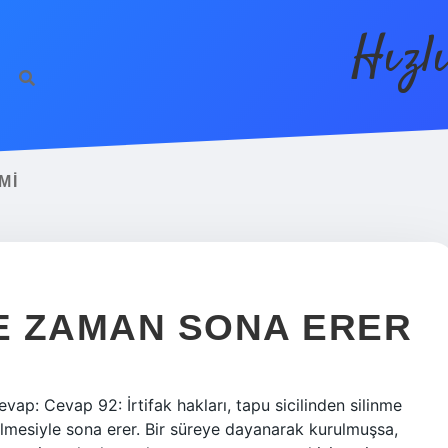
Hızl
MI
NE ZAMAN SONA ERER
ap: Cevap 92: İrtifak hakları, tapu sicilinden silinme
mesiyle sona erer. Bir süreye dayanarak kurulmuşsa,