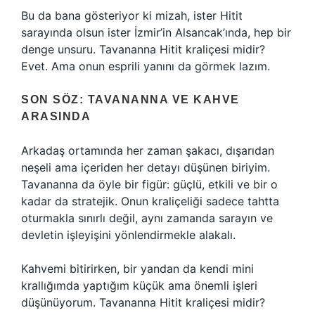
Bu da bana gösteriyor ki mizah, ister Hitit
sarayında olsun ister İzmir’in Alsancak’ında, hep bir
denge unsuru. Tavananna Hitit kraliçesi midir?
Evet. Ama onun esprili yanını da görmek lazım.
SON SÖZ: TAVANANNA VE KAHVE
ARASINDA
Arkadaş ortamında her zaman şakacı, dışarıdan
neşeli ama içeriden her detayı düşünen biriyim.
Tavananna da öyle bir figür: güçlü, etkili ve bir o
kadar da stratejik. Onun kraliçeliği sadece tahtta
oturmakla sınırlı değil, aynı zamanda sarayın ve
devletin işleyişini yönlendirmekle alakalı.
Kahvemi bitirirken, bir yandan da kendi mini
krallığımda yaptığım küçük ama önemli işleri
düşünüyorum. Tavananna Hitit kraliçesi midir?