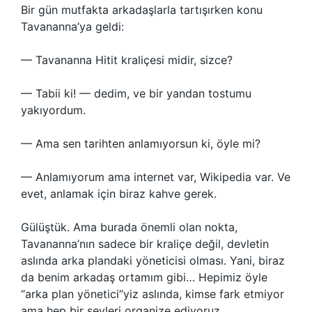
Bir gün mutfakta arkadaşlarla tartışırken konu
Tavananna’ya geldi:
— Tavananna Hitit kraliçesi midir, sizce?
— Tabii ki! — dedim, ve bir yandan tostumu
yakıyordum.
— Ama sen tarihten anlamıyorsun ki, öyle mi?
— Anlamıyorum ama internet var, Wikipedia var. Ve
evet, anlamak için biraz kahve gerek.
Gülüştük. Ama burada önemli olan nokta,
Tavananna’nın sadece bir kraliçe değil, devletin
aslında arka plandaki yöneticisi olması. Yani, biraz
da benim arkadaş ortamım gibi… Hepimiz öyle
“arka plan yönetici”yiz aslında, kimse fark etmiyor
ama hep bir şeyleri organize ediyoruz.