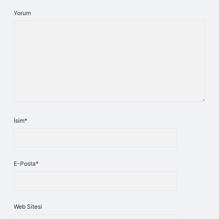
Yorum
İsim*
E-Posta*
Web Sitesi