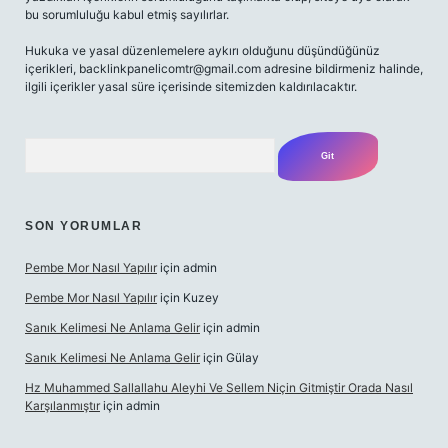
bu sorumluluğu kabul etmiş sayılırlar.
Hukuka ve yasal düzenlemelere aykırı olduğunu düşündüğünüz
içerikleri,
backlinkpanelicomtr@gmail.com
adresine bildirmeniz halinde,
ilgili içerikler yasal süre içerisinde sitemizden kaldırılacaktır.
Arama
SON YORUMLAR
Pembe Mor Nasıl Yapılır
için
admin
Pembe Mor Nasıl Yapılır
için
Kuzey
Sanık Kelimesi Ne Anlama Gelir
için
admin
Sanık Kelimesi Ne Anlama Gelir
için
Gülay
Hz Muhammed Sallallahu Aleyhi Ve Sellem Niçin Gitmiştir Orada Nasıl
Karşılanmıştır
için
admin