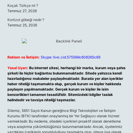
Koçak Türkçe mi ?
Temmuz 27, 2026
Kortizol göbeği nedir ?
Temmuz 25, 2026
Reklam ve İletişim:
Skype: live:.cid.575569c608265c69
Yasal Uyarı:
Bu internet sitesi, herhangi bir marka, kurum veya şahıs
şirketi ile hiçbir bağlantısı bulunmamaktadır. Sitede yalnızca kendi
hazırladığımız makaleler paylaşılmaktadır. Burada yer alan içerikler
haber niteliği taşımamakta olup, gerçek kurum ve kişiler hakkında
paylaşım yapılmamaktadır. Gerçek kurum ve kişiler ile isim
benzerlikleri tamamen tesadüfidir. Sitemizdeki bilgiler taslak
halindedir ve tavsiye niteliği taşımazlar.
Sitemiz, 5651 Sayılı Kanun gereğince Bilgi Teknolojileri ve İletişim
Kurumu (BTK) tarafından onaylanmış bir Yer Sağlayıcı olarak hizmet
vermektedir. Bu nedenle, sitedeki içerikleri proaktif olarak denetleme
veya araştırma yükümlülüğümüz bulunmamaktadır. Ancak, üyelerimiz
yazdıkları içeriklerin sorumluluğunu taşımakta olup, siteye üye olarak