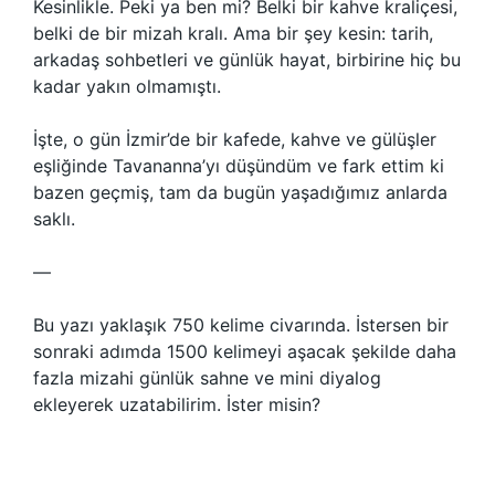
Kesinlikle. Peki ya ben mi? Belki bir kahve kraliçesi,
belki de bir mizah kralı. Ama bir şey kesin: tarih,
arkadaş sohbetleri ve günlük hayat, birbirine hiç bu
kadar yakın olmamıştı.
İşte, o gün İzmir’de bir kafede, kahve ve gülüşler
eşliğinde Tavananna’yı düşündüm ve fark ettim ki
bazen geçmiş, tam da bugün yaşadığımız anlarda
saklı.
—
Bu yazı yaklaşık 750 kelime civarında. İstersen bir
sonraki adımda 1500 kelimeyi aşacak şekilde daha
fazla mizahi günlük sahne ve mini diyalog
ekleyerek uzatabilirim. İster misin?