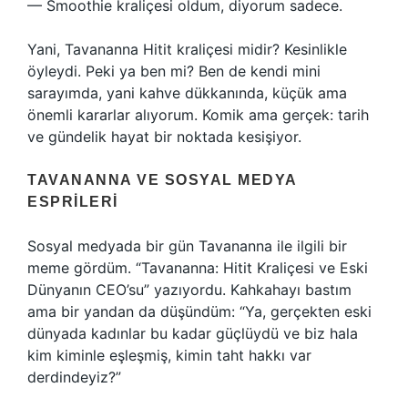
— Smoothie kraliçesi oldum, diyorum sadece.
Yani, Tavananna Hitit kraliçesi midir? Kesinlikle
öyleydi. Peki ya ben mi? Ben de kendi mini
sarayımda, yani kahve dükkanında, küçük ama
önemli kararlar alıyorum. Komik ama gerçek: tarih
ve gündelik hayat bir noktada kesişiyor.
TAVANANNA VE SOSYAL MEDYA
ESPRILERI
Sosyal medyada bir gün Tavananna ile ilgili bir
meme gördüm. “Tavananna: Hitit Kraliçesi ve Eski
Dünyanın CEO’su” yazıyordu. Kahkahayı bastım
ama bir yandan da düşündüm: “Ya, gerçekten eski
dünyada kadınlar bu kadar güçlüydü ve biz hala
kim kiminle eşleşmiş, kimin taht hakkı var
derdindeyiz?”