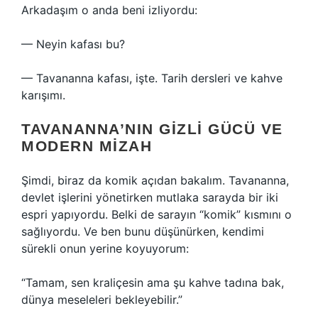
Arkadaşım o anda beni izliyordu:
— Neyin kafası bu?
— Tavananna kafası, işte. Tarih dersleri ve kahve
karışımı.
TAVANANNA’NIN GIZLI GÜCÜ VE
MODERN MIZAH
Şimdi, biraz da komik açıdan bakalım. Tavananna,
devlet işlerini yönetirken mutlaka sarayda bir iki
espri yapıyordu. Belki de sarayın “komik” kısmını o
sağlıyordu. Ve ben bunu düşünürken, kendimi
sürekli onun yerine koyuyorum:
“Tamam, sen kraliçesin ama şu kahve tadına bak,
dünya meseleleri bekleyebilir.”