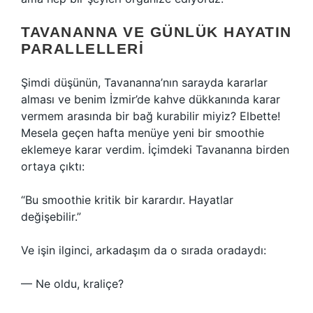
TAVANANNA VE GÜNLÜK HAYATIN
PARALLELLERI
Şimdi düşünün, Tavananna’nın sarayda kararlar
alması ve benim İzmir’de kahve dükkanında karar
vermem arasında bir bağ kurabilir miyiz? Elbette!
Mesela geçen hafta menüye yeni bir smoothie
eklemeye karar verdim. İçimdeki Tavananna birden
ortaya çıktı:
“Bu smoothie kritik bir karardır. Hayatlar
değişebilir.”
Ve işin ilginci, arkadaşım da o sırada oradaydı:
— Ne oldu, kraliçe?