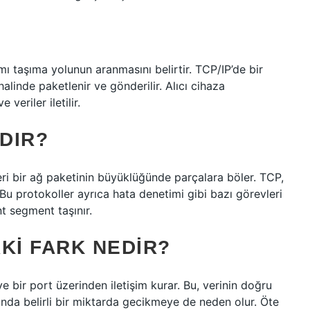
smı taşıma yolunun aranmasını belirtir. TCP/IP’de bir
alinde paketlenir ve gönderilir. Alıcı cihaza
 veriler iletilir.
DIR?
ri bir ağ paketinin büyüklüğünde parçalara böler. TCP,
Bu protokoller ayrıca hata denetimi gibi bazı görevleri
t segment taşınır.
KI FARK NEDIR?
e bir port üzerinden iletişim kurar. Bu, verinin doğru
manda belirli bir miktarda gecikmeye de neden olur. Öte