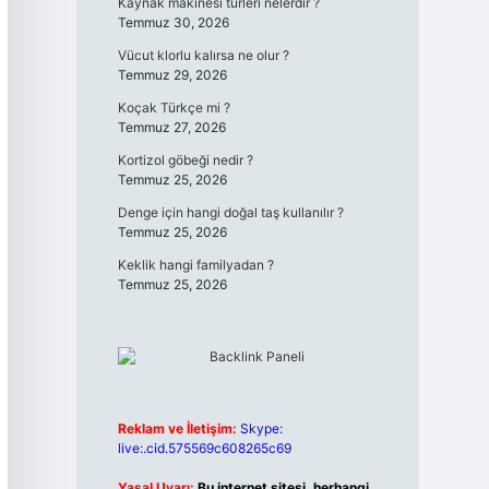
Kaynak makinesi türleri nelerdir ?
Temmuz 30, 2026
Vücut klorlu kalırsa ne olur ?
Temmuz 29, 2026
Koçak Türkçe mi ?
Temmuz 27, 2026
Kortizol göbeği nedir ?
Temmuz 25, 2026
Denge için hangi doğal taş kullanılır ?
Temmuz 25, 2026
Keklik hangi familyadan ?
Temmuz 25, 2026
Reklam ve İletişim:
Skype:
live:.cid.575569c608265c69
Yasal Uyarı:
Bu internet sitesi, herhangi