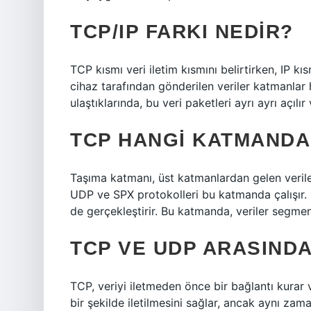
TCP/IP FARKI NEDIR?
TCP kısmı veri iletim kısmını belirtirken, IP kı
cihaz tarafından gönderilen veriler katmanlar h
ulaştıklarında, bu veri paketleri ayrı ayrı açılır ve
TCP HANGI KATMANDA
Taşıma katmanı, üst katmanlardan gelen verile
UDP ve SPX protokolleri bu katmanda çalışır. 
de gerçekleştirir. Bu katmanda, veriler segmen
TCP VE UDP ARASINDA
TCP, veriyi iletmeden önce bir bağlantı kurar v
bir şekilde iletilmesini sağlar, ancak aynı za