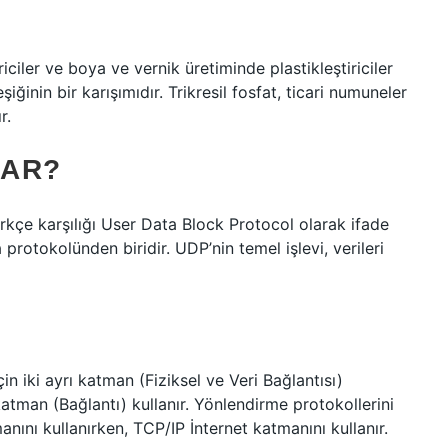
riciler ve boya ve vernik üretiminde plastikleştiriciler
iğinin bir karışımıdır. Trikresil fosfat, ticari numuneler
r.
RAR?
kçe karşılığı User Data Block Protocol olarak ifade
 protokolünden biridir. UDP’nin temel işlevi, verileri
çin iki ayrı katman (Fiziksel ve Veri Bağlantısı)
atman (Bağlantı) kullanır. Yönlendirme protokollerini
nını kullanırken, TCP/IP İnternet katmanını kullanır.