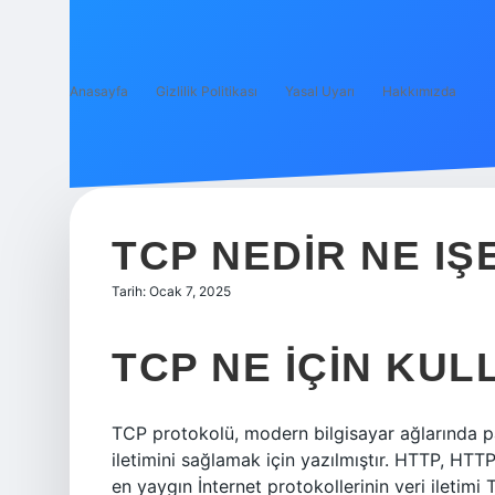
Anasayfa
Gizlilik Politikası
Yasal Uyarı
Hakkımızda
TCP NEDIR NE IŞ
Tarih: Ocak 7, 2025
TCP NE IÇIN KUL
TCP protokolü, modern bilgisayar ağlarında pak
iletimini sağlamak için yazılmıştır. HTTP, HTT
en yaygın İnternet protokollerinin veri iletimi