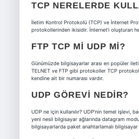
TCP NERELERDE KULL
İletim Kontrol Protokolü (TCP) ve İnternet Prot
protokollerinden ikisidir. İnternet’i oluşturan
FTP TCP MI UDP MI?
Günümüzde bilgisayarlar arası en popüler ile
TELNET ve FTP gibi protokoller TCP protokolün
kendine ait bir numarası vardır.
UDP GÖREVI NEDIR?
UDP ne için kullanılır? UDP’nin temel işlevi,
yeni nesil bilgisayar ağlarında datagram modun
bilgisayarlarda paket anahtarlamalı bilgisayar