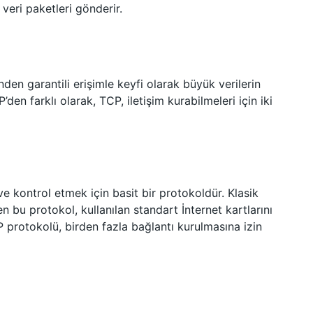
eri paketleri gönderir.
den garantili erişimle keyfi olarak büyük verilerin
en farklı olarak, TCP, iletişim kurabilmeleri için iki
kontrol etmek için basit bir protokoldür. Klasik
en bu protokol, kullanılan standart İnternet kartlarını
IP protokolü, birden fazla bağlantı kurulmasına izin