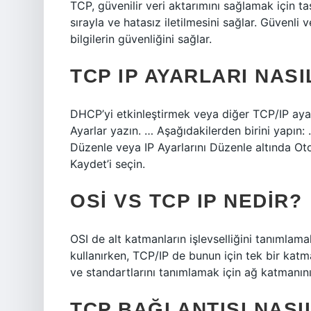
TCP, güvenilir veri aktarımını sağlamak için ta
sırayla ve hatasız iletilmesini sağlar. Güvenli v
bilgilerin güvenliğini sağlar.
TCP IP AYARLARI NASI
DHCP’yi etkinleştirmek veya diğer TCP/IP ayarl
Ayarlar yazın. … Aşağıdakilerden birini yapın:
Düzenle veya IP Ayarlarını Düzenle altında Ot
Kaydet’i seçin.
OSI VS TCP IP NEDIR?
OSI de alt katmanların işlevselliğini tanımlamak
kullanırken, TCP/IP de bunun için tek bir katma
ve standartlarını tanımlamak için ağ katmanını 
TCP BAĞLANTISI NAS