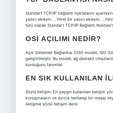
Standart TCP/IP bağlantı noktalarını ayarlayın
yazıcı ekleyin. …Yerel bir yazıcı ekleyin. …Yeni
türü olarak Standart TCP/IP Bağlantı Noktası’n
OSI AÇILIMI NEDIR?
Açık Sistemler Bağlantısı (OSI) modeli, ISO (
geliştirilmiştir. Bu model, ağ destekli cihazlard
kurduğunu tanımlar.
EN SIK KULLANILAN IL
Sözlü iletişim: En yaygın kullanılan iletişim yö
konuşmaların ve ayrıca herhangi bir mesaj veya 
iletişime sözlü iletişim denir.