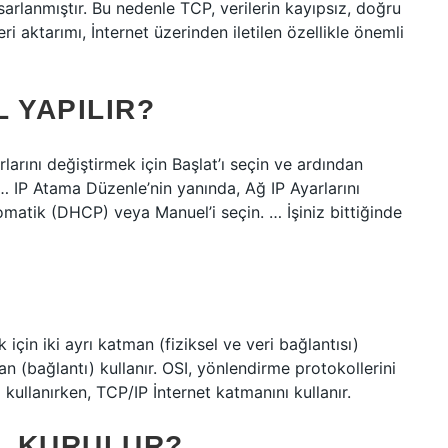
sarlanmıştır. Bu nedenle TCP, verilerin kayıpsız, doğru
eri aktarımı, İnternet üzerinden iletilen özellikle önemli
L YAPILIR?
arını değiştirmek için Başlat’ı seçin ve ardından
 … IP Atama Düzenle’nin yanında, Ağ IP Ayarlarını
omatik (DHCP) veya Manuel’i seçin. … İşiniz bittiğinde
 için iki ayrı katman (fiziksel ve veri bağlantısı)
n (bağlantı) kullanır. OSI, yönlendirme protokollerini
kullanırken, TCP/IP İnternet katmanını kullanır.
IL KURULUR?