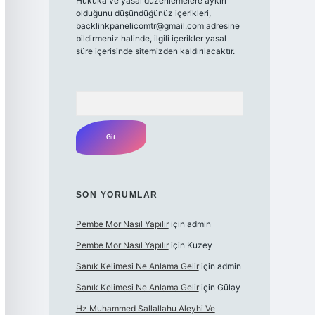
Hukuka ve yasal düzenlemelere aykırı
olduğunu düşündüğünüz içerikleri,
backlinkpanelicomtr@gmail.com
adresine
bildirmeniz halinde, ilgili içerikler yasal
süre içerisinde sitemizden kaldırılacaktır.
Arama
SON YORUMLAR
Pembe Mor Nasıl Yapılır
için
admin
Pembe Mor Nasıl Yapılır
için
Kuzey
Sanık Kelimesi Ne Anlama Gelir
için
admin
Sanık Kelimesi Ne Anlama Gelir
için
Gülay
Hz Muhammed Sallallahu Aleyhi Ve