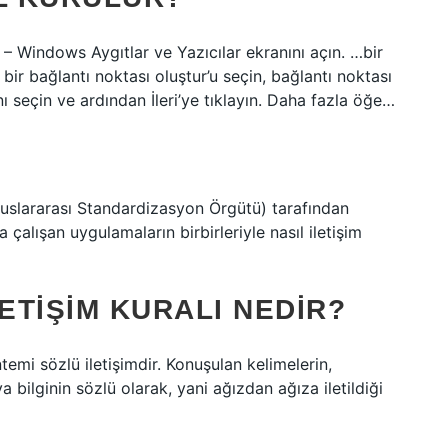
 – Windows Aygıtlar ve Yazıcılar ekranını açın. …bir
 bir bağlantı noktası oluştur’u seçin, bağlantı noktası
ı seçin ve ardından İleri’ye tıklayın. Daha fazla öğe…
Uluslararası Standardizasyon Örgütü) tarafından
a çalışan uygulamaların birbirleriyle nasıl iletişim
ETIŞIM KURALI NEDIR?
ntemi sözlü iletişimdir. Konuşulan kelimelerin,
bilginin sözlü olarak, yani ağızdan ağıza iletildiği