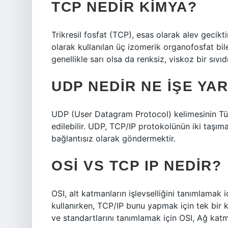
TCP NEDIR KIMYA?
Trikresil fosfat (TCP), esas olarak alev gecikti
olarak kullanılan üç izomerik organofosfat bileş
genellikle sarı olsa da renksiz, viskoz bir sıvıdı
UDP NEDIR NE IŞE YA
UDP (User Datagram Protocol) kelimesinin Tür
edilebilir. UDP, TCP/IP protokolünün iki taşıma
bağlantısız olarak göndermektir.
OSI VS TCP IP NEDIR?
OSI, alt katmanların işlevselliğini tanımlamak i
kullanırken, TCP/IP bunu yapmak için tek bir k
ve standartlarını tanımlamak için OSI, Ağ katma