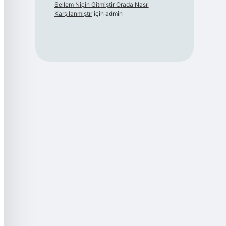
Sellem Niçin Gitmiştir Orada Nasıl
Karşılanmıştır
için
admin