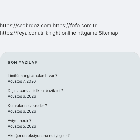
https://seobrooz.com
https://fofo.com.tr
https://feya.com.tr
knight online
nttgame
Sitemap
SIDEBAR
SON YAZILAR
Limitör hangi araçlarda var ?
Ağustos 7, 2026
Diş macunu asidik mi bazik mi ?
Ağustos 6, 2026
Kumrular ne zikreder ?
Ağustos 6, 2026
Aviyet nedir ?
Ağustos 5, 2026
Akciğer enfeksiyonuna ne iyi gelir ?