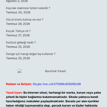
Ağustos 3, 2026
Kaynak makinesi türleri nelerdir ?
Temmuz 30, 2026
Vücut klorlu kalırsa ne olur ?
Temmuz 29, 2026
Koçak Türkçe mi ?
Temmuz 27, 2026
Kortizol göbeği nedir ?
Temmuz 25, 2026
Denge için hangi doğal taş kullanılır ?
Temmuz 25, 2026
Reklam ve İletişim:
Skype: live:.cid.575569c608265c69
Yasal Uyarı:
Bu internet sitesi, herhangi bir marka, kurum veya şahıs
şirketi ile hiçbir bağlantısı bulunmamaktadır. Sitede yalnızca kendi
hazırladığımız makaleler paylaşılmaktadır. Burada yer alan içerikler
haber niteliği taşımamakta olup, gerçek kurum ve kişiler hakkında