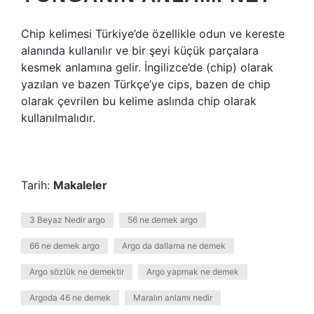
Chip kelimesi Türkiye’de özellikle odun ve kereste
alanında kullanılır ve bir şeyi küçük parçalara
kesmek anlamına gelir. İngilizce’de (chip) olarak
yazılan ve bazen Türkçe’ye cips, bazen de chip
olarak çevrilen bu kelime aslında chip olarak
kullanılmalıdır.
Tarih:
Makaleler
3 Beyaz Nedir argo
56 ne demek argo
66 ne demek argo
Argo da dallama ne demek
Argo sözlük ne demektir
Argo yapmak ne demek
Argoda 46 ne demek
Maralın anlamı nedir