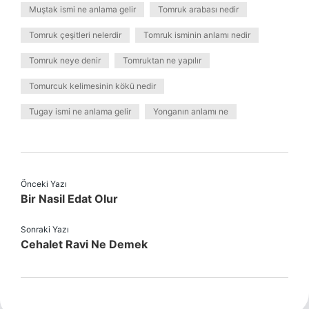
Muştak ismi ne anlama gelir
Tomruk arabası nedir
Tomruk çeşitleri nelerdir
Tomruk isminin anlamı nedir
Tomruk neye denir
Tomruktan ne yapılır
Tomurcuk kelimesinin kökü nedir
Tugay ismi ne anlama gelir
Yonganın anlamı ne
Önceki Yazı
Bir Nasil Edat Olur
Sonraki Yazı
Cehalet Ravi Ne Demek