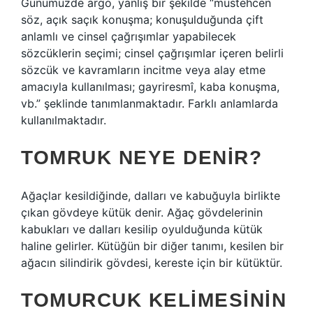
Günümüzde argo, yanlış bir şekilde “müstehcen
söz, açık saçık konuşma; konuşulduğunda çift
anlamlı ve cinsel çağrışımlar yapabilecek
sözcüklerin seçimi; cinsel çağrışımlar içeren belirli
sözcük ve kavramların incitme veya alay etme
amacıyla kullanılması; gayriresmî, kaba konuşma,
vb.” şeklinde tanımlanmaktadır. Farklı anlamlarda
kullanılmaktadır.
TOMRUK NEYE DENIR?
Ağaçlar kesildiğinde, dalları ve kabuğuyla birlikte
çıkan gövdeye kütük denir. Ağaç gövdelerinin
kabukları ve dalları kesilip oyulduğunda kütük
haline gelirler. Kütüğün bir diğer tanımı, kesilen bir
ağacın silindirik gövdesi, kereste için bir kütüktür.
TOMURCUK KELIMESININ