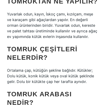
TOMRUKTAN NE YAPILIR?
Yuvarlak odun, kayın, İskoç çamı, kızılçam, meşe
ve karaçam gibi ağaçlardan yapılır. En değerli
orman ürünlerinden biridir. Yuvarlak odun, kereste
ve palet tahtası üretiminde kullanılır ve ayrıca ağaç
ev yapımında kütük evlerin inşasında kullanılır.
TOMRUK ÇEŞITLERI
NELERDIR?
Ortalama çap, kütüğün şekline bağlıdır. Kütükler;
Dolu kütük, konik kütük veya oval kütük şeklinde
gelir. Dolu bir kütükte çap her tarafta aynıdır.
TOMRUK ARABASI
NEDIR?