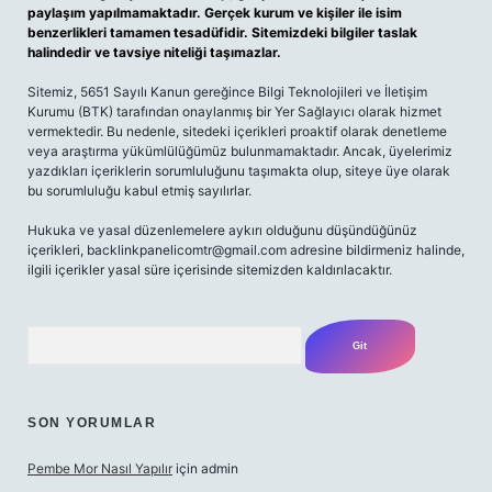
paylaşım yapılmamaktadır. Gerçek kurum ve kişiler ile isim
benzerlikleri tamamen tesadüfidir. Sitemizdeki bilgiler taslak
halindedir ve tavsiye niteliği taşımazlar.
Sitemiz, 5651 Sayılı Kanun gereğince Bilgi Teknolojileri ve İletişim
Kurumu (BTK) tarafından onaylanmış bir Yer Sağlayıcı olarak hizmet
vermektedir. Bu nedenle, sitedeki içerikleri proaktif olarak denetleme
veya araştırma yükümlülüğümüz bulunmamaktadır. Ancak, üyelerimiz
yazdıkları içeriklerin sorumluluğunu taşımakta olup, siteye üye olarak
bu sorumluluğu kabul etmiş sayılırlar.
Hukuka ve yasal düzenlemelere aykırı olduğunu düşündüğünüz
içerikleri,
backlinkpanelicomtr@gmail.com
adresine bildirmeniz halinde,
ilgili içerikler yasal süre içerisinde sitemizden kaldırılacaktır.
Arama
SON YORUMLAR
Pembe Mor Nasıl Yapılır
için
admin