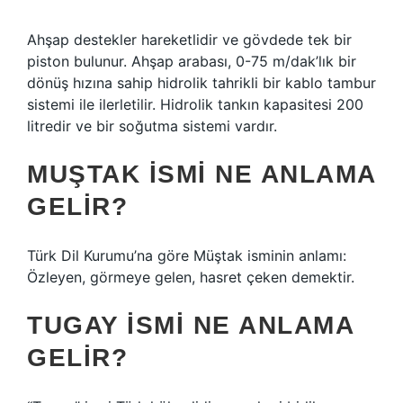
Ahşap destekler hareketlidir ve gövdede tek bir
piston bulunur. Ahşap arabası, 0-75 m/dak’lık bir
dönüş hızına sahip hidrolik tahrikli bir kablo tambur
sistemi ile ilerletilir. Hidrolik tankın kapasitesi 200
litredir ve bir soğutma sistemi vardır.
MUŞTAK ISMI NE ANLAMA
GELIR?
Türk Dil Kurumu’na göre Müştak isminin anlamı:
Özleyen, görmeye gelen, hasret çeken demektir.
TUGAY ISMI NE ANLAMA
GELIR?