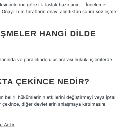
ksinimlerine göre ilk taslak hazırlanır. … İnceleme:
n Onay: Tüm tarafların onayı alındıktan sonra sözleşme
ŞMELER HANGI DILDE
 alanında ve paralelinde uluslararası hukuki işlemlerde
TA ÇEKINCE NEDIR?
 belirli hükümlerinin etkilerini değiştirmeyi veya iptal
ir çekince, diğer devletlerin anlaşmaya katılmasını
 Aittir