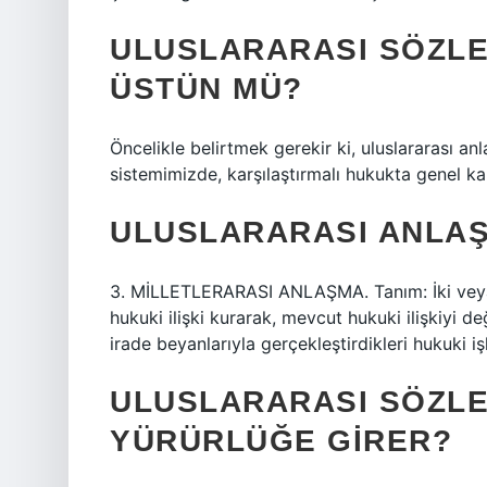
ULUSLARARASI SÖZL
ÜSTÜN MÜ?
Öncelikle belirtmek gerekir ki, uluslararası a
sistemimizde, karşılaştırmalı hukukta genel 
ULUSLARARASI ANLA
3. MİLLETLERARASI ANLAŞMA. Tanım: İki veya d
hukuki ilişki kurarak, mevcut hukuki ilişkiyi d
irade beyanlarıyla gerçekleştirdikleri hukuki iş
ULUSLARARASI SÖZLE
YÜRÜRLÜĞE GIRER?