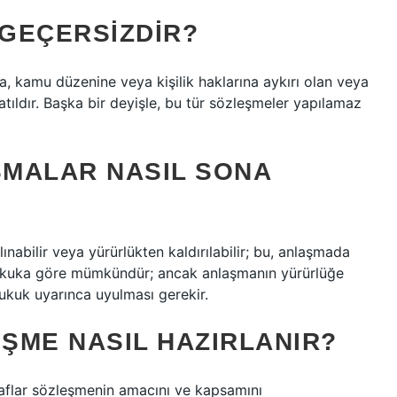
GEÇERSIZDIR?
, kamu düzenine veya kişilik haklarına aykırı olan veya
atıldır. Başka bir deyişle, bu tür sözleşmeler yapılamaz
MALAR NASIL SONA
ınabilir veya yürürlükten kaldırılabilir; bu, anlaşmada
hukuka göre mümkündür; ancak anlaşmanın yürürlüğe
hukuk uyarınca uyulması gerekir.
ŞME NASIL HAZIRLANIR?
raflar sözleşmenin amacını ve kapsamını