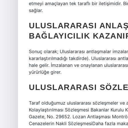
etmeyi amaçlayan tek taraflı bir iletişimidir. B
sağlar.
ULUSLARARASI ANLA
BAĞLAYICILIK KAZANI
Sonuç olarak; Uluslararası antlaşmalar imzaland
kararlaştırılmadığı takdirde). Uluslararası an
hale gelir. İmzalanan ve onaylanan uluslarar
yürürlüğe girer.
ULUSLARARASI SÖZL
Taraf olduğumuz uluslararası sözleşmeler ve a
Kolaylaştırılması Sözleşmesi Bakanlar Kurulu 
Gazete, No. 29652. Lozan Antlaşması Montrö 
Cenazelerin Nakli SözleşmesiDaha fazla mak