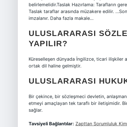
belirlemelidir.Taslak Hazırlama: Tarafların gere
Taslak taraflar arasında müzakere edilir. …So
imzalanır. Daha fazla makale…
ULUSLARARASI SÖZLE
YAPILIR?
Küreselleşen dünyada İngilizce, ticari ilişkiler
ortak dil haline gelmiştir.
ULUSLARARASI HUKUK
Bir çekince, bir sözleşmeci devletin, anlaşmanın
etmeyi amaçlayan tek taraflı bir iletişimidir. B
sağlar.
Tavsiyeli Bağlantılar:
Zapttan Sorumluluk Kime