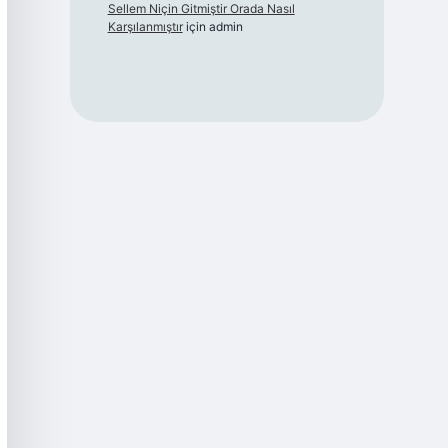
Sellem Niçin Gitmiştir Orada Nasıl
Karşılanmıştır
için
admin