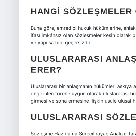
HANGI SÖZLEŞMELER 
Buna göre, emredici hukuk hükümlerine, ahlaka
ifası imkânsız olan sözleşmeler kesin olarak b
ve yapılsa bile geçersizdir.
ULUSLARARASI ANLAŞ
ERER?
Uluslararası bir anlaşmanın hükümleri askıya al
öngörülen törene uygun olarak uluslararası 
girmesi ve sona ermesine ilişkin usule ulusal 
ULUSLARARASI SÖZLE
Sözleşme Hazırlama Süreciİhtiyaç Analizi: Ta