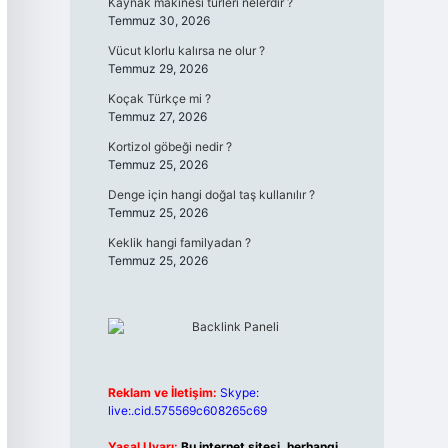
Kaynak makinesi türleri nelerdir ?
Temmuz 30, 2026
Vücut klorlu kalırsa ne olur ?
Temmuz 29, 2026
Koçak Türkçe mi ?
Temmuz 27, 2026
Kortizol göbeği nedir ?
Temmuz 25, 2026
Denge için hangi doğal taş kullanılır ?
Temmuz 25, 2026
Keklik hangi familyadan ?
Temmuz 25, 2026
Reklam ve İletişim:
Skype:
live:.cid.575569c608265c69
Yasal Uyarı:
Bu internet sitesi, herhangi