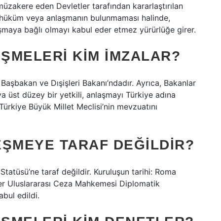
üzakere eden Devletler tarafından kararlaştırılan
bir hüküm veya anlaşmanın bulunmaması halinde,
maya bağlı olmayı kabul eder etmez yürürlüğe girer.
ŞMELERI KIM IMZALAR?
aşbakan ve Dışişleri Bakanı’ndadır. Ayrıca, Bakanlar
a üst düzey bir yetkili, anlaşmayı Türkiye adına
Türkiye Büyük Millet Meclisi’nin mevzuatını
EŞMEYE TARAF DEĞILDIR?
tatüsü’ne taraf değildir. Kuruluşun tarihi: Roma
ler Uluslararası Ceza Mahkemesi Diplomatik
bul edildi.