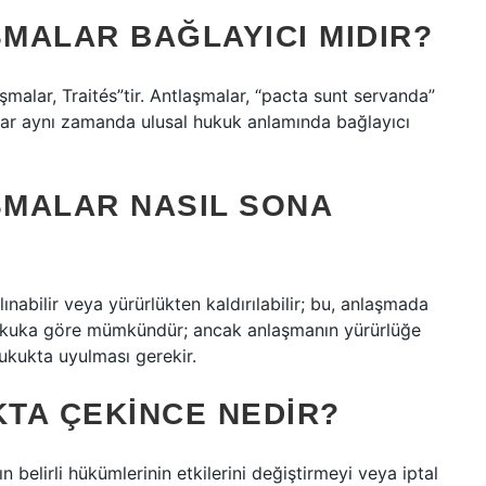
MALAR BAĞLAYICI MIDIR?
malar, Traités”tir. Antlaşmalar, “pacta sunt servanda”
malar aynı zamanda ulusal hukuk anlamında bağlayıcı
MALAR NASIL SONA
ınabilir veya yürürlükten kaldırılabilir; bu, anlaşmada
hukuka göre mümkündür; ancak anlaşmanın yürürlüğe
hukukta uyulması gerekir.
TA ÇEKINCE NEDIR?
 belirli hükümlerinin etkilerini değiştirmeyi veya iptal