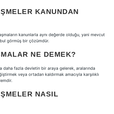
EŞMELER KANUNDAN
nlaşmaların kanunlarla aynı değerde olduğu, yani mevcut
kabul görmüş bir çözümdür.
ŞMALAR NE DEMEK?
aha fazla devletin bir araya gelerek, aralarında
eğiştirmek veya ortadan kaldırmak amacıyla karşılıklı
lemdir.
ŞMELER NASIL