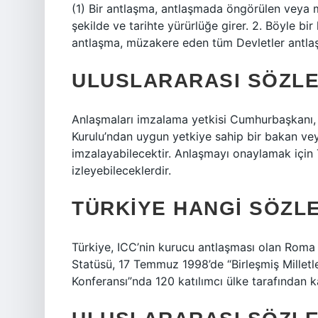
(1) Bir antlaşma, antlaşmada öngörülen veya m
şekilde ve tarihte yürürlüğe girer. 2. Böyle 
antlaşma, müzakere eden tüm Devletler antlaş
ULUSLARARASI SÖZLE
Anlaşmaları imzalama yetkisi Cumhurbaşkanı, B
Kurulu’ndan uygun yetkiye sahip bir bakan vey
imzalayabilecektir. Anlaşmayı onaylamak için 
izleyebileceklerdir.
TÜRKIYE HANGI SÖZL
Türkiye, ICC’nin kurucu antlaşması olan Roma S
Statüsü, 17 Temmuz 1998’de “Birleşmiş Millet
Konferansı”nda 120 katılımcı ülke tarafından ka