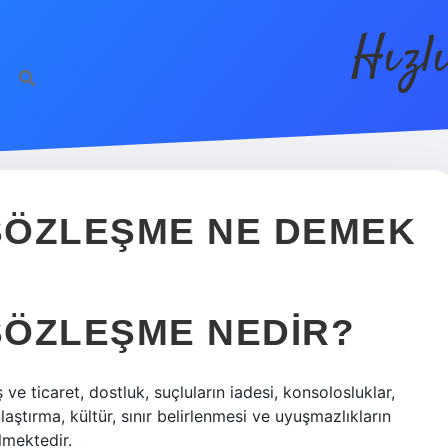
Hızl
SÖZLEŞME NE DEMEK
SÖZLEŞME NEDIR?
 ve ticaret, dostluk, suçluların iadesi, konsolosluklar,
ulaştırma, kültür, sınır belirlenmesi ve uyuşmazlıkların
lmektedir.