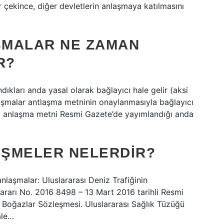
ir çekince, diğer devletlerin anlaşmaya katılmasını
ŞMALAR NE ZAMAN
R?
ıkları anda yasal olarak bağlayıcı hale gelir (aksi
tlaşmalar antlaşma metninin onaylanmasıyla bağlayıcı
ası anlaşma metni Resmi Gazete’de yayımlandığı anda
EŞMELER NELERDIR?
nlaşmalar: Uluslararası Deniz Trafiğinin
Kararı No. 2016 8498 – 13 Mart 2016 tarihli Resmi
Boğazlar Sözleşmesi. Uluslararası Sağlık Tüzüğü
ale…