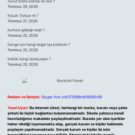
Vücut klorlu kalırsa ne olur ?
Temmuz 29, 2026
Koçak Türkçe mi ?
Temmuz 27, 2026
Kortizol göbeği nedir ?
Temmuz 25, 2026
Denge için hangi doğal taş kullanılır ?
Temmuz 25, 2026
Keklik hangi familyadan ?
Temmuz 25, 2026
Reklam ve İletişim:
Skype: live:.cid.575569c608265c69
Yasal Uyarı:
Bu internet sitesi, herhangi bir marka, kurum veya şahıs
şirketi ile hiçbir bağlantısı bulunmamaktadır. Sitede yalnızca kendi
hazırladığımız makaleler paylaşılmaktadır. Burada yer alan içerikler
haber niteliği taşımamakta olup, gerçek kurum ve kişiler hakkında
paylaşım yapılmamaktadır. Gerçek kurum ve kişiler ile isim
benzerlikleri tamamen tesadüfidir. Sitemizdeki bilgiler taslak