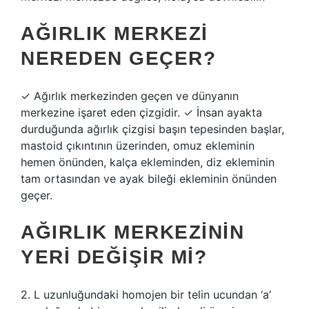
AĞIRLIK MERKEZI
NEREDEN GEÇER?
✓ Ağırlık merkezinden geçen ve dünyanın
merkezine işaret eden çizgidir. ✓ İnsan ayakta
durduğunda ağırlık çizgisi başın tepesinden başlar,
mastoid çıkıntının üzerinden, omuz ekleminin
hemen önünden, kalça ekleminden, diz ekleminin
tam ortasından ve ayak bileği ekleminin önünden
geçer.
AĞIRLIK MERKEZININ
YERI DEĞIŞIR MI?
2. L uzunluğundaki homojen bir telin ucundan ‘a’