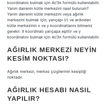
koordinatını bulmak için 4r/3π formülü kullanılabilir.
Yarım dairenin kütle merkezini nasıl bulurum?
Yarım dairenin kütle merkezini veya ağırlık
merkezini bulmak için, yarıçapı (r) ve ardından
kütle merkezinin x ve y koordinatlarını bilmeniz
gerekir. X koordinatı yarıçapa eşittir ve y
koordinatını bulmak için 4r/3π formülü kullanılabilir.
AĞIRLIK MERKEZI NEYIN
KESIM NOKTASI?
Ağırlık merkezi, merkez çizgilerinin kesiştiği
noktadır.
AĞIRLIK HESABI NASIL
YAPILIR?