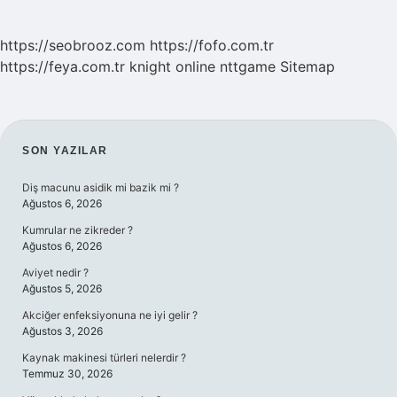
https://seobrooz.com
https://fofo.com.tr
https://feya.com.tr
knight online
nttgame
Sitemap
SIDEBAR
SON YAZILAR
Diş macunu asidik mi bazik mi ?
Ağustos 6, 2026
Kumrular ne zikreder ?
Ağustos 6, 2026
Aviyet nedir ?
Ağustos 5, 2026
Akciğer enfeksiyonuna ne iyi gelir ?
Ağustos 3, 2026
Kaynak makinesi türleri nelerdir ?
Temmuz 30, 2026