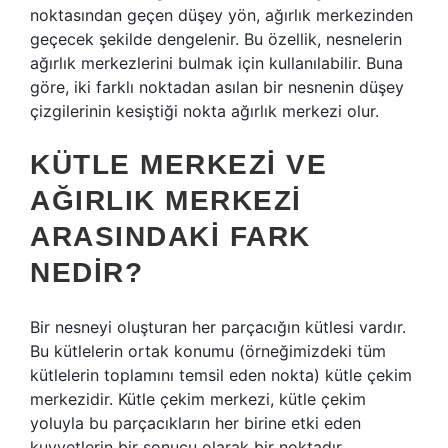
noktasından geçen düşey yön, ağırlık merkezinden
geçecek şekilde dengelenir. Bu özellik, nesnelerin
ağırlık merkezlerini bulmak için kullanılabilir. Buna
göre, iki farklı noktadan asılan bir nesnenin düşey
çizgilerinin kesiştiği nokta ağırlık merkezi olur.
KÜTLE MERKEZI VE
AĞIRLIK MERKEZI
ARASINDAKI FARK
NEDIR?
Bir nesneyi oluşturan her parçacığın kütlesi vardır.
Bu kütlelerin ortak konumu (örneğimizdeki tüm
kütlelerin toplamını temsil eden nokta) kütle çekim
merkezidir. Kütle çekim merkezi, kütle çekim
yoluyla bu parçacıkların her birine etki eden
kuvvetlerin bir sonucu olarak bir noktadır.