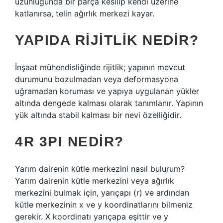
uzunluğunda bir parça kesilip kendi üzerine
katlanırsa, telin ağırlık merkezi kayar.
YAPIDA RIJITLIK NEDIR?
İnşaat mühendisliğinde rijitlik; yapının mevcut
durumunu bozulmadan veya deformasyona
uğramadan koruması ve yapıya uygulanan yükler
altında dengede kalması olarak tanımlanır. Yapının
yük altında stabil kalması bir nevi özelliğidir.
4R 3PI NEDIR?
Yarım dairenin kütle merkezini nasıl bulurum?
Yarım dairenin kütle merkezini veya ağırlık
merkezini bulmak için, yarıçapı (r) ve ardından
kütle merkezinin x ve y koordinatlarını bilmeniz
gerekir. X koordinatı yarıçapa eşittir ve y