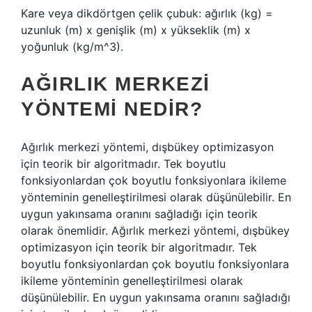
Kare veya dikdörtgen çelik çubuk: ağırlık (kg) =
uzunluk (m) x genişlik (m) x yükseklik (m) x
yoğunluk (kg/m^3).
AĞIRLIK MERKEZI
YÖNTEMI NEDIR?
Ağırlık merkezi yöntemi, dışbükey optimizasyon
için teorik bir algoritmadır. Tek boyutlu
fonksiyonlardan çok boyutlu fonksiyonlara ikileme
yönteminin genelleştirilmesi olarak düşünülebilir. En
uygun yakınsama oranını sağladığı için teorik
olarak önemlidir. Ağırlık merkezi yöntemi, dışbükey
optimizasyon için teorik bir algoritmadır. Tek
boyutlu fonksiyonlardan çok boyutlu fonksiyonlara
ikileme yönteminin genelleştirilmesi olarak
düşünülebilir. En uygun yakınsama oranını sağladığı