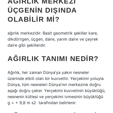
AĞIRLIK MERKEZI
ÜÇGENIN DIŞINDA
OLABILIR MI?
ağırlık merkezidir. Basit geometrik şekiller kare,
dikdörtgen, üçgen, daire, yarım daire ve çeyrek
daire gibi şekillerdir.
AĞIRLIK TANIMI NEDIR?
Ağırlık, her zaman Dünya’ya yakın nesneler
üzerinde etkili olan bir kuvvettir. Yerçekimi yoluyla
Dünya, tüm nesneleri Dünya’nın merkezine doğru
aşağı doğru çeker. Yerçekimi kuvvetinin büyüklüğü,
nesnenin kütlesi ve yerçekimi ivmesinin büyüklüğü
g = + 9,8 m s2 ‍ tarafından belirlenir.