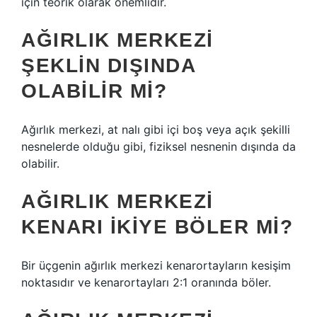
için teorik olarak önemlidir.
AĞIRLIK MERKEZI
ŞEKLIN DIŞINDA
OLABILIR MI?
Ağırlık merkezi, at nalı gibi içi boş veya açık şekilli
nesnelerde olduğu gibi, fiziksel nesnenin dışında da
olabilir.
AĞIRLIK MERKEZI
KENARI IKIYE BÖLER MI?
Bir üçgenin ağırlık merkezi kenarortayların kesişim
noktasıdır ve kenarortayları 2:1 oranında böler.