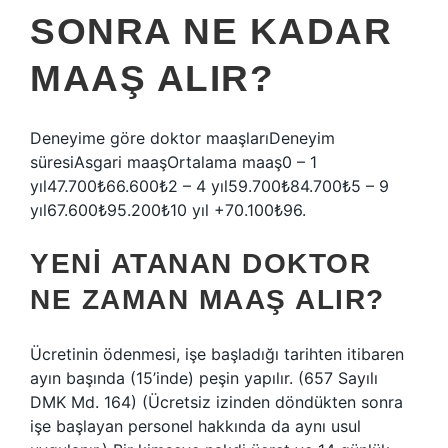
SONRA NE KADAR
MAAŞ ALIR?
Deneyime göre doktor maaşlarıDeneyim
süresiAsgari maaşOrtalama maaş0 – 1
yıl47.700₺66.600₺2 – 4 yıl59.700₺84.700₺5 – 9
yıl67.600₺95.200₺10 yıl +70.100₺96.
YENI ATANAN DOKTOR
NE ZAMAN MAAŞ ALIR?
Ücretinin ödenmesi, işe başladığı tarihten itibaren
ayın başında (15’inde) peşin yapılır. (657 Sayılı
DMK Md. 164) (Ücretsiz izinden döndükten sonra
işe başlayan personel hakkında da aynı usul