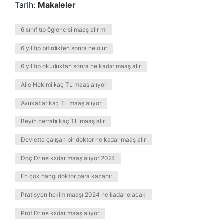
Tarih:
Makaleler
6 sınıf tıp öğrencisi maaş alır mı
6 yıl tıp bitirdikten sonra ne olur
6 yıl tıp okuduktan sonra ne kadar maaş alır
Aile Hekimi kaç TL maaş alıyor
Avukatlar kaç TL maaş alıyor
Beyin cerrahı kaç TL maaş alır
Devlette çalışan bir doktor ne kadar maaş alır
Doç Dr ne kadar maaş alıyor 2024
En çok hangi doktor para kazanır
Pratisyen hekim maaşı 2024 ne kadar olacak
Prof Dr ne kadar maaş alıyor