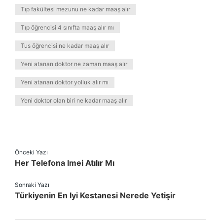
Tıp fakültesi mezunu ne kadar maaş alır
Tıp öğrencisi 4 sınıfta maaş alır mı
Tus öğrencisi ne kadar maaş alır
Yeni atanan doktor ne zaman maaş alır
Yeni atanan doktor yolluk alır mı
Yeni doktor olan biri ne kadar maaş alır
Önceki Yazı
Her Telefona Imei Atılır Mı
Sonraki Yazı
Türkiyenin En Iyi Kestanesi Nerede Yetişir