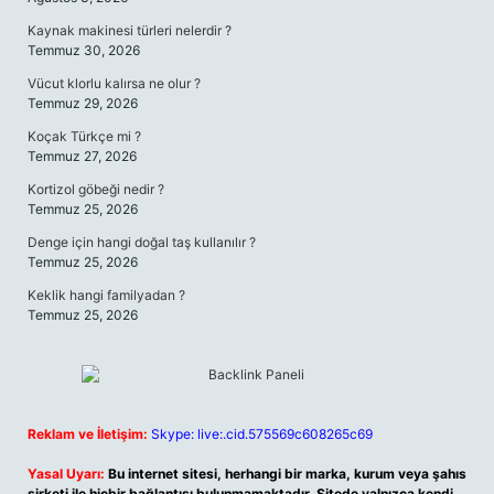
Kaynak makinesi türleri nelerdir ?
Temmuz 30, 2026
Vücut klorlu kalırsa ne olur ?
Temmuz 29, 2026
Koçak Türkçe mi ?
Temmuz 27, 2026
Kortizol göbeği nedir ?
Temmuz 25, 2026
Denge için hangi doğal taş kullanılır ?
Temmuz 25, 2026
Keklik hangi familyadan ?
Temmuz 25, 2026
Reklam ve İletişim:
Skype: live:.cid.575569c608265c69
Yasal Uyarı:
Bu internet sitesi, herhangi bir marka, kurum veya şahıs
şirketi ile hiçbir bağlantısı bulunmamaktadır. Sitede yalnızca kendi