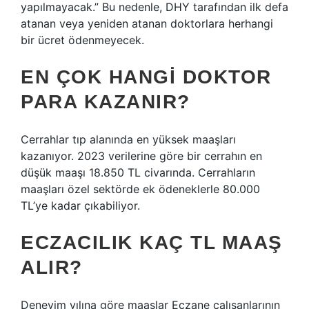
yapılmayacak.” Bu nedenle, DHY tarafından ilk defa
atanan veya yeniden atanan doktorlara herhangi
bir ücret ödenmeyecek.
EN ÇOK HANGI DOKTOR
PARA KAZANIR?
Cerrahlar tıp alanında en yüksek maaşları
kazanıyor. 2023 verilerine göre bir cerrahın en
düşük maaşı 18.850 TL civarında. Cerrahların
maaşları özel sektörde ek ödeneklerle 80.000
TL’ye kadar çıkabiliyor.
ECZACILIK KAÇ TL MAAŞ
ALIR?
Deneyim yılına göre maaşlar Eczane çalışanlarının