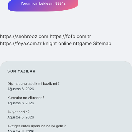
https://seobrooz.com
https://fofo.com.tr
https://feya.com.tr
knight online
nttgame
Sitemap
SIDEBAR
SON YAZILAR
Diş macunu asidik mi bazik mi ?
Ağustos 6, 2026
Kumrular ne zikreder ?
Ağustos 6, 2026
Aviyet nedir ?
Ağustos 5, 2026
Akciğer enfeksiyonuna ne iyi gelir ?
Ağustos 3, 2026