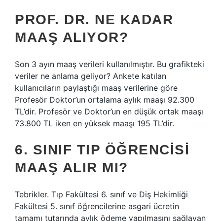
PROF. DR. NE KADAR
MAAŞ ALIYOR?
Son 3 ayın maaş verileri kullanılmıştır. Bu grafikteki
veriler ne anlama geliyor? Ankete katılan
kullanıcıların paylaştığı maaş verilerine göre
Profesör Doktor’un ortalama aylık maaşı 92.300
TL’dir. Profesör ve Doktor’un en düşük ortak maaşı
73.800 TL iken en yüksek maaşı 195 TL’dir.
6. SINIF TIP ÖĞRENCISI
MAAŞ ALIR MI?
Tebrikler. Tıp Fakültesi 6. sınıf ve Diş Hekimliği
Fakültesi 5. sınıf öğrencilerine asgari ücretin
tamamı tutarında aylık ödeme yapılmasını sağlayan