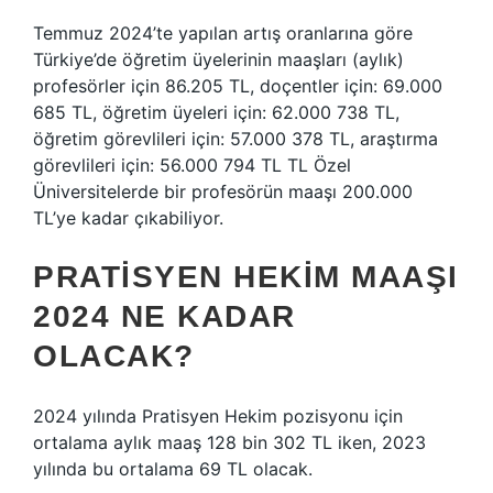
Temmuz 2024’te yapılan artış oranlarına göre
Türkiye’de öğretim üyelerinin maaşları (aylık)
profesörler için 86.205 TL, doçentler için: 69.000
685 TL, öğretim üyeleri için: 62.000 738 TL,
öğretim görevlileri için: 57.000 378 TL, araştırma
görevlileri için: 56.000 794 TL TL Özel
Üniversitelerde bir profesörün maaşı 200.000
TL’ye kadar çıkabiliyor.
PRATISYEN HEKIM MAAŞI
2024 NE KADAR
OLACAK?
2024 yılında Pratisyen Hekim pozisyonu için
ortalama aylık maaş 128 bin 302 TL iken, 2023
yılında bu ortalama 69 TL olacak.