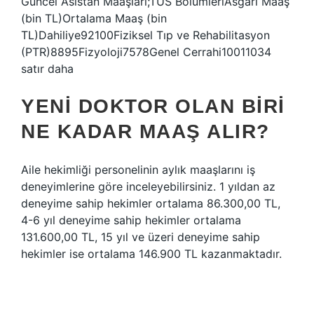
Güncel Asistan Maaşları;TUS BölümleriAsgari Maaş
(bin TL)Ortalama Maaş (bin
TL)Dahiliye92100Fiziksel Tıp ve Rehabilitasyon
(PTR)8895Fizyoloji7578Genel Cerrahi10011034
satır daha
YENI DOKTOR OLAN BIRI
NE KADAR MAAŞ ALIR?
Aile hekimliği personelinin aylık maaşlarını iş
deneyimlerine göre inceleyebilirsiniz. 1 yıldan az
deneyime sahip hekimler ortalama 86.300,00 TL,
4-6 yıl deneyime sahip hekimler ortalama
131.600,00 TL, 15 yıl ve üzeri deneyime sahip
hekimler ise ortalama 146.900 TL kazanmaktadır.