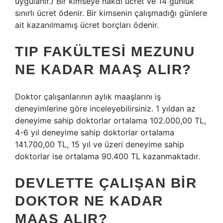
uygulanır.) Bir kimseye nakdi ücret ve 14 günlük
sınırlı ücret ödenir. Bir kimsenin çalışmadığı günlere
ait kazanılmamış ücret borçları ödenir.
TIP FAKÜLTESI MEZUNU
NE KADAR MAAŞ ALIR?
Doktor çalışanlarının aylık maaşlarını iş
deneyimlerine göre inceleyebilirsiniz. 1 yıldan az
deneyime sahip doktorlar ortalama 102.000,00 TL,
4-6 yıl deneyime sahip doktorlar ortalama
141.700,00 TL, 15 yıl ve üzeri deneyime sahip
doktorlar ise ortalama 90.400 TL kazanmaktadır.
DEVLETTE ÇALIŞAN BIR
DOKTOR NE KADAR
MAAŞ ALIR?