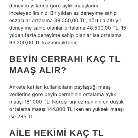
deneyim yıllarına göre aylık maaşlarını
inceleyebilirsiniz. Bir yıldan az deneyime sahip
eczacılar ortalama 38.000,00 TL, dört ila altı yıl
deneyime sahip olanlar ortalama 48.500,00 TL, 15
yıldan fazla deneyime sahip olanlar ise ortalama
63.200,00 TL kazanmaktadır.
BEYIN CERRAHI KAÇ TL
MAAŞ ALIR?
Ankete katılan kullanıcıların paylaştığı maaş
verilerine göre beyin cerrahının ortalama aylık
maaşı 181.000 TL. Nöroşirurji uzmanının en düşük
ortalama maaşı 144.800 TL iken en yüksek maaşı
ise 285 TL.
AILE HEKIMI KAÇ TL