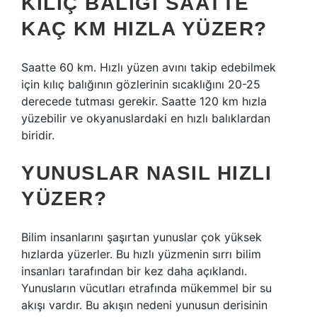
KILIÇ BALIĞI SAATTE
KAÇ KM HIZLA YÜZER?
Saatte 60 km. Hızlı yüzen avını takip edebilmek
için kılıç balığının gözlerinin sıcaklığını 20-25
derecede tutması gerekir. Saatte 120 km hızla
yüzebilir ve okyanuslardaki en hızlı balıklardan
biridir.
YUNUSLAR NASIL HIZLI
YÜZER?
Bilim insanlarını şaşırtan yunuslar çok yüksek
hızlarda yüzerler. Bu hızlı yüzmenin sırrı bilim
insanları tarafından bir kez daha açıklandı.
Yunusların vücutları etrafında mükemmel bir su
akışı vardır. Bu akışın nedeni yunusun derisinin