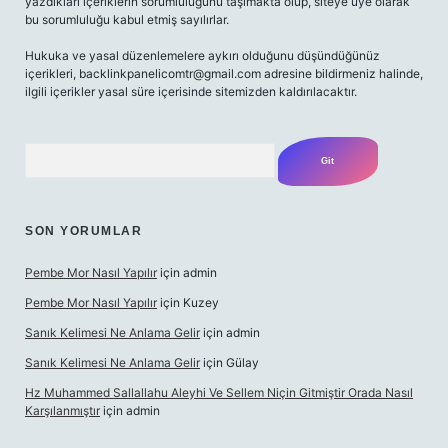
yazdıkları içeriklerin sorumluluğunu taşımakta olup, siteye üye olarak
bu sorumluluğu kabul etmiş sayılırlar.
Hukuka ve yasal düzenlemelere aykırı olduğunu düşündüğünüz
içerikleri,
backlinkpanelicomtr@gmail.com
adresine bildirmeniz halinde,
ilgili içerikler yasal süre içerisinde sitemizden kaldırılacaktır.
Arama
SON YORUMLAR
Pembe Mor Nasıl Yapılır
için
admin
Pembe Mor Nasıl Yapılır
için
Kuzey
Sanık Kelimesi Ne Anlama Gelir
için
admin
Sanık Kelimesi Ne Anlama Gelir
için
Gülay
Hz Muhammed Sallallahu Aleyhi Ve Sellem Niçin Gitmiştir Orada Nasıl
Karşılanmıştır
için
admin