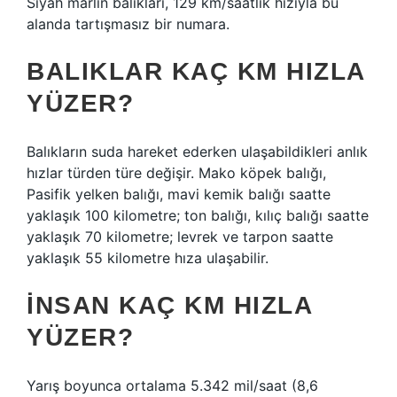
Siyah marlin balıkları, 129 km/saatlik hızıyla bu
alanda tartışmasız bir numara.
BALIKLAR KAÇ KM HIZLA
YÜZER?
Balıkların suda hareket ederken ulaşabildikleri anlık
hızlar türden türe değişir. Mako köpek balığı,
Pasifik yelken balığı, mavi kemik balığı saatte
yaklaşık 100 kilometre; ton balığı, kılıç balığı saatte
yaklaşık 70 kilometre; levrek ve tarpon saatte
yaklaşık 55 kilometre hıza ulaşabilir.
İNSAN KAÇ KM HIZLA
YÜZER?
Yarış boyunca ortalama 5.342 mil/saat (8,6