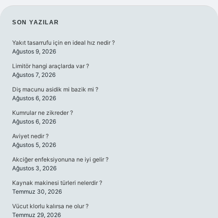
SIDEBAR
SON YAZILAR
Yakıt tasarrufu için en ideal hız nedir ?
Ağustos 9, 2026
Limitör hangi araçlarda var ?
Ağustos 7, 2026
Diş macunu asidik mi bazik mi ?
Ağustos 6, 2026
Kumrular ne zikreder ?
Ağustos 6, 2026
Aviyet nedir ?
Ağustos 5, 2026
Akciğer enfeksiyonuna ne iyi gelir ?
Ağustos 3, 2026
Kaynak makinesi türleri nelerdir ?
Temmuz 30, 2026
Vücut klorlu kalırsa ne olur ?
Temmuz 29, 2026