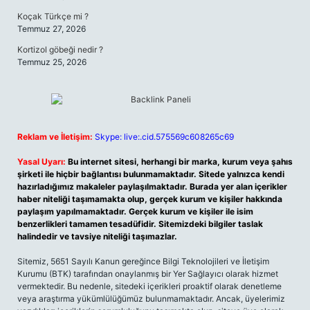
Koçak Türkçe mi ?
Temmuz 27, 2026
Kortizol göbeği nedir ?
Temmuz 25, 2026
Reklam ve İletişim:
Skype: live:.cid.575569c608265c69
Yasal Uyarı:
Bu internet sitesi, herhangi bir marka, kurum veya şahıs
şirketi ile hiçbir bağlantısı bulunmamaktadır. Sitede yalnızca kendi
hazırladığımız makaleler paylaşılmaktadır. Burada yer alan içerikler
haber niteliği taşımamakta olup, gerçek kurum ve kişiler hakkında
paylaşım yapılmamaktadır. Gerçek kurum ve kişiler ile isim
benzerlikleri tamamen tesadüfidir. Sitemizdeki bilgiler taslak
halindedir ve tavsiye niteliği taşımazlar.
Sitemiz, 5651 Sayılı Kanun gereğince Bilgi Teknolojileri ve İletişim
Kurumu (BTK) tarafından onaylanmış bir Yer Sağlayıcı olarak hizmet
vermektedir. Bu nedenle, sitedeki içerikleri proaktif olarak denetleme
veya araştırma yükümlülüğümüz bulunmamaktadır. Ancak, üyelerimiz