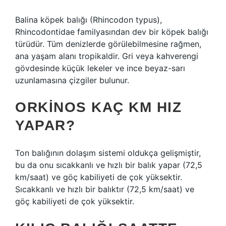
Balina köpek balığı (Rhincodon typus),
Rhincodontidae familyasından dev bir köpek balığı
türüdür. Tüm denizlerde görülebilmesine rağmen,
ana yaşam alanı tropikaldir. Gri veya kahverengi
gövdesinde küçük lekeler ve ince beyaz-sarı
uzunlamasına çizgiler bulunur.
ORKINOS KAÇ KM HIZ
YAPAR?
Ton balığının dolaşım sistemi oldukça gelişmiştir,
bu da onu sıcakkanlı ve hızlı bir balık yapar (72,5
km/saat) ve göç kabiliyeti de çok yüksektir.
Sıcakkanlı ve hızlı bir balıktır (72,5 km/saat) ve
göç kabiliyeti de çok yüksektir.