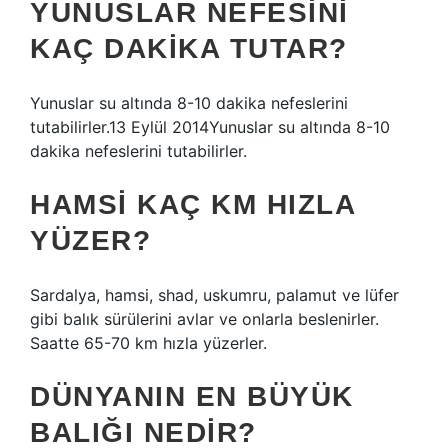
YUNUSLAR NEFESINI
KAÇ DAKIKA TUTAR?
Yunuslar su altında 8-10 dakika nefeslerini
tutabilirler.13 Eylül 2014Yunuslar su altında 8-10
dakika nefeslerini tutabilirler.
HAMSI KAÇ KM HIZLA
YÜZER?
Sardalya, hamsi, shad, uskumru, palamut ve lüfer
gibi balık sürülerini avlar ve onlarla beslenirler.
Saatte 65-70 km hızla yüzerler.
DÜNYANIN EN BÜYÜK
BALIĞI NEDIR?