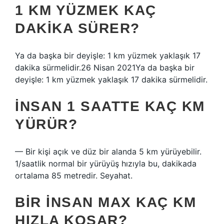
1 KM YÜZMEK KAÇ
DAKIKA SÜRER?
Ya da başka bir deyişle: 1 km yüzmek yaklaşık 17
dakika sürmelidir.26 Nisan 2021Ya da başka bir
deyişle: 1 km yüzmek yaklaşık 17 dakika sürmelidir.
İNSAN 1 SAATTE KAÇ KM
YÜRÜR?
— Bir kişi açık ve düz bir alanda 5 km yürüyebilir.
1/saatlik normal bir yürüyüş hızıyla bu, dakikada
ortalama 85 metredir. Seyahat.
BIR INSAN MAX KAÇ KM
HIZLA KOŞAR?