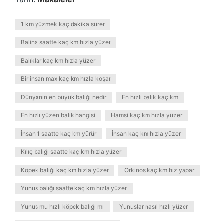
1 km yüzmek kaç dakika sürer
Balina saatte kaç km hızla yüzer
Balıklar kaç km hızla yüzer
Bir insan max kaç km hızla koşar
Dünyanın en büyük balığı nedir
En hızlı balık kaç km
En hızlı yüzen balık hangisi
Hamsi kaç km hızla yüzer
İnsan 1 saatte kaç km yürür
İnsan kaç km hızla yüzer
Kılıç balığı saatte kaç km hızla yüzer
Köpek balığı kaç km hızla yüzer
Orkinos kaç km hız yapar
Yunus balığı saatte kaç km hızla yüzer
Yunus mu hızlı köpek balığı mı
Yunuslar nasıl hızlı yüzer