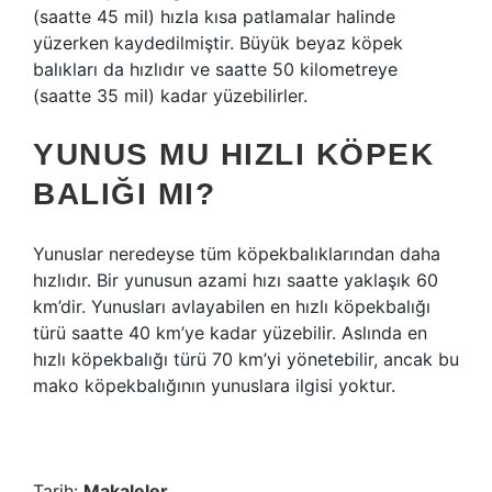
(saatte 45 mil) hızla kısa patlamalar halinde
yüzerken kaydedilmiştir. Büyük beyaz köpek
balıkları da hızlıdır ve saatte 50 kilometreye
(saatte 35 mil) kadar yüzebilirler.
YUNUS MU HIZLI KÖPEK
BALIĞI MI?
Yunuslar neredeyse tüm köpekbalıklarından daha
hızlıdır. Bir yunusun azami hızı saatte yaklaşık 60
km’dir. Yunusları avlayabilen en hızlı köpekbalığı
türü saatte 40 km’ye kadar yüzebilir. Aslında en
hızlı köpekbalığı türü 70 km’yi yönetebilir, ancak bu
mako köpekbalığının yunuslara ilgisi yoktur.
Tarih:
Makaleler