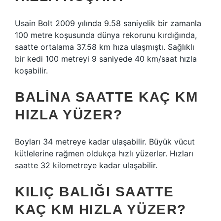
Usain Bolt 2009 yılında 9.58 saniyelik bir zamanla
100 metre koşusunda dünya rekorunu kırdığında,
saatte ortalama 37.58 km hıza ulaşmıştı. Sağlıklı
bir kedi 100 metreyi 9 saniyede 40 km/saat hızla
koşabilir.
BALINA SAATTE KAÇ KM
HIZLA YÜZER?
Boyları 34 metreye kadar ulaşabilir. Büyük vücut
kütlelerine rağmen oldukça hızlı yüzerler. Hızları
saatte 32 kilometreye kadar ulaşabilir.
KILIÇ BALIĞI SAATTE
KAÇ KM HIZLA YÜZER?