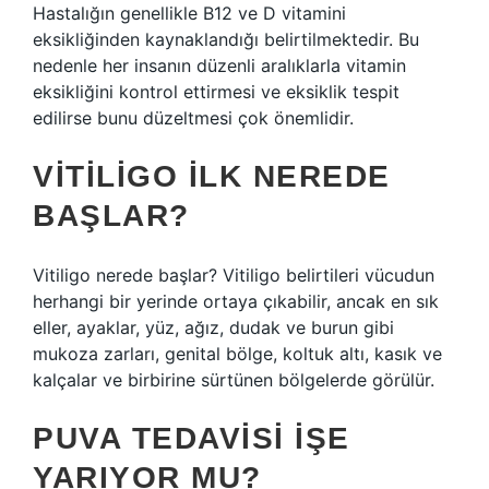
Hastalığın genellikle B12 ve D vitamini
eksikliğinden kaynaklandığı belirtilmektedir. Bu
nedenle her insanın düzenli aralıklarla vitamin
eksikliğini kontrol ettirmesi ve eksiklik tespit
edilirse bunu düzeltmesi çok önemlidir.
VITILIGO ILK NEREDE
BAŞLAR?
Vitiligo nerede başlar? Vitiligo belirtileri vücudun
herhangi bir yerinde ortaya çıkabilir, ancak en sık
eller, ayaklar, yüz, ağız, dudak ve burun gibi
mukoza zarları, genital bölge, koltuk altı, kasık ve
kalçalar ve birbirine sürtünen bölgelerde görülür.
PUVA TEDAVISI IŞE
YARIYOR MU?