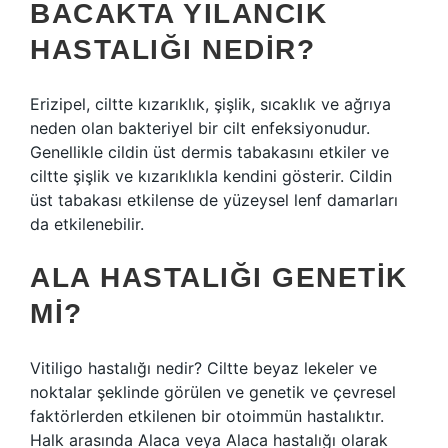
BACAKTA YILANCIK
HASTALIĞI NEDIR?
Erizipel, ciltte kızarıklık, şişlik, sıcaklık ve ağrıya
neden olan bakteriyel bir cilt enfeksiyonudur.
Genellikle cildin üst dermis tabakasını etkiler ve
ciltte şişlik ve kızarıklıkla kendini gösterir. Cildin
üst tabakası etkilense de yüzeysel lenf damarları
da etkilenebilir.
ALA HASTALIĞI GENETIK
MI?
Vitiligo hastalığı nedir? Ciltte beyaz lekeler ve
noktalar şeklinde görülen ve genetik ve çevresel
faktörlerden etkilenen bir otoimmün hastalıktır.
Halk arasında Alaca veya Alaca hastalığı olarak