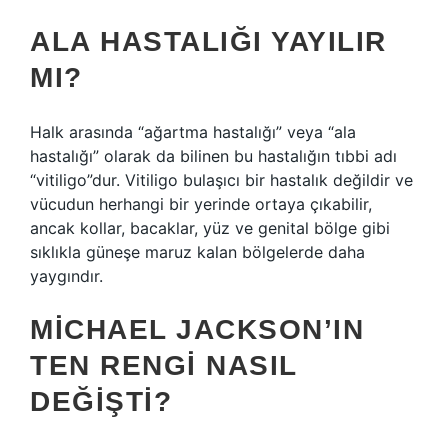
ALA HASTALIĞI YAYILIR
MI?
Halk arasında “ağartma hastalığı” veya “ala
hastalığı” olarak da bilinen bu hastalığın tıbbi adı
“vitiligo”dur. Vitiligo bulaşıcı bir hastalık değildir ve
vücudun herhangi bir yerinde ortaya çıkabilir,
ancak kollar, bacaklar, yüz ve genital bölge gibi
sıklıkla güneşe maruz kalan bölgelerde daha
yaygındır.
MICHAEL JACKSON’IN
TEN RENGI NASIL
DEĞIŞTI?