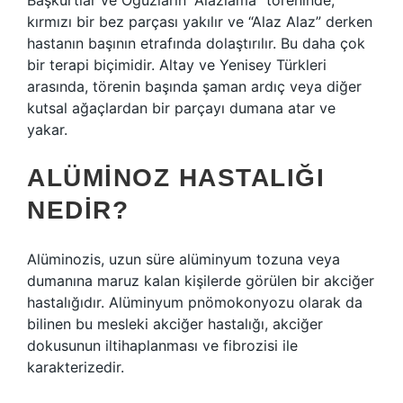
Başkurtlar ve Oğuzların “Alazlama” töreninde,
kırmızı bir bez parçası yakılır ve “Alaz Alaz” derken
hastanın başının etrafında dolaştırılır. Bu daha çok
bir terapi biçimidir. Altay ve Yenisey Türkleri
arasında, törenin başında şaman ardıç veya diğer
kutsal ağaçlardan bir parçayı dumana atar ve
yakar.
ALÜMINOZ HASTALIĞI
NEDIR?
Alüminozis, uzun süre alüminyum tozuna veya
dumanına maruz kalan kişilerde görülen bir akciğer
hastalığıdır. Alüminyum pnömokonyozu olarak da
bilinen bu mesleki akciğer hastalığı, akciğer
dokusunun iltihaplanması ve fibrozisi ile
karakterizedir.