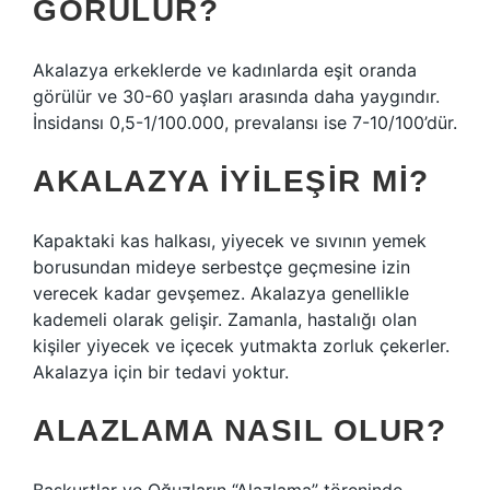
GÖRÜLÜR?
Akalazya erkeklerde ve kadınlarda eşit oranda
görülür ve 30-60 yaşları arasında daha yaygındır.
İnsidansı 0,5-1/100.000, prevalansı ise 7-10/100’dür.
AKALAZYA IYILEŞIR MI?
Kapaktaki kas halkası, yiyecek ve sıvının yemek
borusundan mideye serbestçe geçmesine izin
verecek kadar gevşemez. Akalazya genellikle
kademeli olarak gelişir. Zamanla, hastalığı olan
kişiler yiyecek ve içecek yutmakta zorluk çekerler.
Akalazya için bir tedavi yoktur.
ALAZLAMA NASIL OLUR?