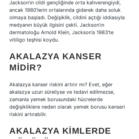
Jackson’ın cildi gençliğinde orta kahverengiydi,
ancak 1980’lerin ortalarında giderek daha soluk
olmaya başladı. Değişiklik, cildini açtığı iddiasıyla
medyanın büyük ilgisini çekti. Jackson’ın
dermatoloğu Arnold Klein, Jackson’a 1983’te
vitiligo teşhisi koydu.
AKALAZYA KANSER
MIDIR?
Akalazya kanser riskini artırır mı? Evet, eğer
akalazya uzun süreliyse ve tedavi edilmezse,
zamanla yemek borusundaki hücrelerde
değişikliklere neden olarak yemek borusu kanseri
riskini artırabilir.
AKALAZYA KIMLERDE