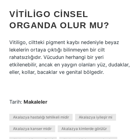
VITILIGO CINSEL
ORGANDA OLUR MU?
Vitiligo, ciltteki pigment kaybı nedeniyle beyaz
lekelerin ortaya çıktığı bilinmeyen bir cilt
rahatsızlığıdır. Vücudun herhangi bir yeri
etkilenebilir, ancak en yaygın olanları yüz, dudaklar,
eller, kollar, bacaklar ve genital bölgedir.
Tarih:
Makaleler
Akalazya hastalığı tehlikeli midir
Akalazya iyileşir mi
Akalazya kanser midir
Akalazya kimlerde görülür