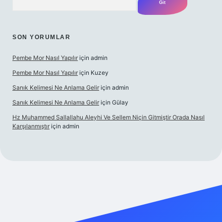
SON YORUMLAR
Pembe Mor Nasıl Yapılır
için
admin
Pembe Mor Nasıl Yapılır
için
Kuzey
Sanık Kelimesi Ne Anlama Gelir
için
admin
Sanık Kelimesi Ne Anlama Gelir
için
Gülay
Hz Muhammed Sallallahu Aleyhi Ve Sellem Niçin Gitmiştir Orada Nasıl
Karşılanmıştır
için
admin
z