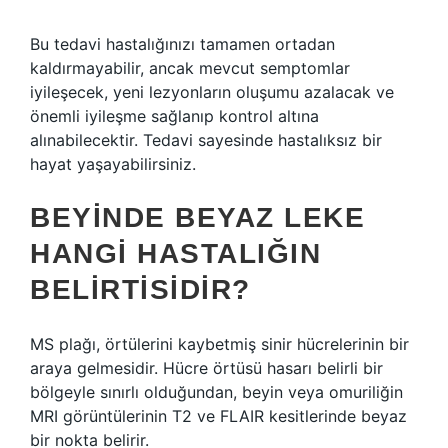
Bu tedavi hastalığınızı tamamen ortadan
kaldırmayabilir, ancak mevcut semptomlar
iyileşecek, yeni lezyonların oluşumu azalacak ve
önemli iyileşme sağlanıp kontrol altına
alınabilecektir. Tedavi sayesinde hastalıksız bir
hayat yaşayabilirsiniz.
BEYINDE BEYAZ LEKE
HANGI HASTALIĞIN
BELIRTISIDIR?
MS plağı, örtülerini kaybetmiş sinir hücrelerinin bir
araya gelmesidir. Hücre örtüsü hasarı belirli bir
bölgeyle sınırlı olduğundan, beyin veya omuriliğin
MRI görüntülerinin T2 ve FLAIR kesitlerinde beyaz
bir nokta belirir.