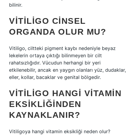
bilinir.
VITILIGO CINSEL
ORGANDA OLUR MU?
Vitiligo, ciltteki pigment kaybı nedeniyle beyaz
lekelerin ortaya çıktığı bilinmeyen bir cilt
rahatsızlığıdır. Vücudun herhangi bir yeri
etkilenebilir, ancak en yaygın olanları yüz, dudaklar,
eller, kollar, bacaklar ve genital bölgedir.
VITILIGO HANGI VITAMIN
EKSIKLIĞINDEN
KAYNAKLANIR?
Vitiligoya hangi vitamin eksikliği neden olur?