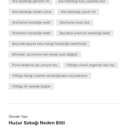
Ala hastalığı genetik mi
Ala hastalığı kaç yaşında olur
Ala hastalığı neden çıkar
Ala hastalığı yayılır mı
Alazlama hastalığı nedir
Alazlama nasıl olur
Alüminoz hastalığı nedir
Bacakta yılancık hastalığı nedir
Beyinde beyaz leke hangi hastalığın belirtisidir
Michael Jacksonın ten rengi nasıl değişti
Puva tedavisi işe yarıyor mu
Vitiligo cinsel organda olur mu
Vitiligo hangi vitamin eksikliğinden kaynaklanır
Vitiligo ilk nerede başlar
Önceki Yazı
Huzur Sokağı Neden Bitti