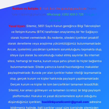
Reklam ve İletişim:
E-mail:
backlinkpaneli@gmail.com
Teams:
forumhizmeti@gmail.com
Whatsapp: 0262 606 0 726
Telegram:
@karabul
Yasal Uyarı:
Sitemiz, 5651 Sayılı Kanun gereğince Bilgi Teknolojileri
ve İletişim Kurumu (BTK) tarafından onaylanmış bir Yer Sağlayıcı
olarak hizmet vermektedir. Bu nedenle, sitedeki içerikleri proaktif
olarak denetleme veya araştırma yükümlülüğümüz bulunmamaktadır.
Ancak, üyelerimiz yazdıkları içeriklerin sorumluluğunu taşımakta olup,
siteye üye olarak bu sorumluluğu kabul etmiş sayılırlar. Bu internet
sitesi, herhangi bir marka, kurum veya şahıs şirketi ile hiçbir bağlantısı
bulunmamaktadır. Sitede yalnızca kendi hazırladığımız makaleler
paylaşılmaktadır. Burada yer alan içerikler haber niteliği taşımamakta
olup, gerçek kurum ve kişiler hakkında paylaşım yapılmamaktadır.
Gerçek kurum ve kişiler ile isim benzerlikleri tamamen tesadüfidir.
Sitemiz, kar amacı gütmeyen ve tamamen ücretsiz bir bilgi paylaşım
platformudur. Hukuka ve yasal düzenlemelere aykırı olduğunu
düşündüğünüz içerikleri,
backlinkpanelicomtr@gmail.com
adresine
bildirmeniz halinde, ilgili içerikler yasal süre içerisinde sitemizden