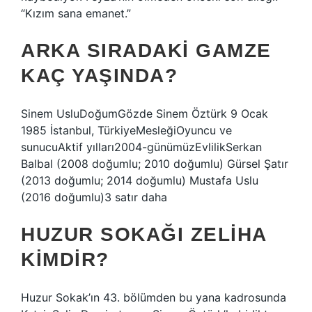
“Kızım sana emanet.”
ARKA SIRADAKI GAMZE
KAÇ YAŞINDA?
Sinem UsluDoğumGözde Sinem Öztürk 9 Ocak
1985 İstanbul, TürkiyeMesleğiOyuncu ve
sunucuAktif yılları2004-günümüzEvlilikSerkan
Balbal (2008 doğumlu; 2010 doğumlu) Gürsel Şatır
(2013 doğumlu; 2014 doğumlu) Mustafa Uslu
(2016 doğumlu)3 satır daha
HUZUR SOKAĞI ZELIHA
KIMDIR?
Huzur Sokak’ın 43. bölümden bu yana kadrosunda