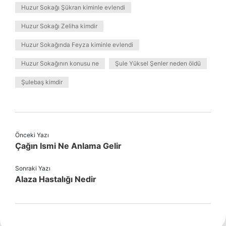
Huzur Sokağı Şükran kiminle evlendi
Huzur Sokağı Zeliha kimdir
Huzur Sokağında Feyza kiminle evlendi
Huzur Sokağının konusu ne
Şule Yüksel Şenler neden öldü
Şulebaş kimdir
Önceki Yazı
Çağın Ismi Ne Anlama Gelir
Sonraki Yazı
Alaza Hastalığı Nedir