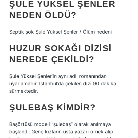
ŞULE YÜKSEL ŞENLER
NEDEN ÖLDÜ?
Septik şok Şule Yüksel Şenler / Ölüm nedeni
HUZUR SOKAĞI DIZISI
NEREDE ÇEKILDI?
Şule Yüksel Şenler’in aynı adlı romanından
uyarlamadır. İstanbul’da çekilen dizi 90 dakika
sürmektedir.
ŞULEBAŞ KIMDIR?
Başörtüsü modeli “şulebaş” olarak anılmaya
başlandı. Genç kızların usta yazarı örnek alıp