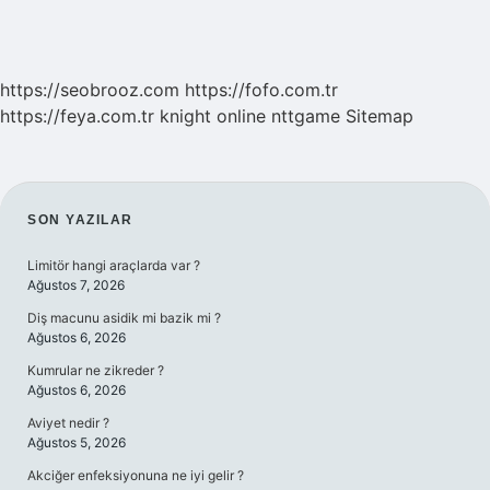
https://seobrooz.com
https://fofo.com.tr
https://feya.com.tr
knight online
nttgame
Sitemap
SIDEBAR
SON YAZILAR
Limitör hangi araçlarda var ?
Ağustos 7, 2026
Diş macunu asidik mi bazik mi ?
Ağustos 6, 2026
Kumrular ne zikreder ?
Ağustos 6, 2026
Aviyet nedir ?
Ağustos 5, 2026
Akciğer enfeksiyonuna ne iyi gelir ?