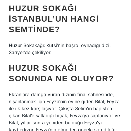
HUZUR SOKAĞI
İSTANBUL’UN HANGI
SEMTINDE?
Huzur Sokakağı: Kutsi’nin başrol oynadığı dizi,
Sarıyer’de çekiliyor.
HUZUR SOKAĞI
SONUNDA NE OLUYOR?
Ekranlara damga vuran dizinin final sahnesinde,
nişanlanmak için Feyza’nın evine giden Bilal, Feyza
ile ilk kez karşılaşıyor. Çıkışta Selim’in hapisten
çıkan Bilal’e salladığı bıçak, Feyza’ya saplanıyor ve
Bilal, yıllar sonra yeniden bulduğu Feyza’yı
kaybediyor. Feyza’nın ölmeden önceki son dileği: