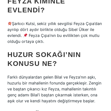
FEYZA KIMINLE
EVLENDI?
Şarkıcı Kutsi, sekiz yıllık sevgilisi Feyza Çıpa’dan
ayrılıp dört aydır birlikte olduğu Sibel Ülker ile
evlendi.
Feyza Çıpa’nın bu evlilikten çok mutlu
olduğu ortaya çıktı.
HUZUR SOKAĞI’NIN
KONUSU NE?
Farklı dünyalardan gelen Bilal ve Feyza’nın aşkı,
huzurlu bir mahallenin fonunda gerçekleşir. Zengin
ve baştan çıkarıcı kız Feyza, mahallenin takıntılı
genç adamı Bilal’i baştan çıkarmak isterken, ona
aşık olur ve kendi hayatını değiştirmeye başlar.