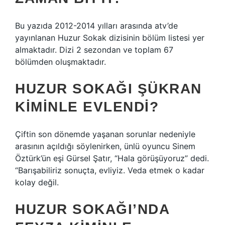
Bu yazıda 2012-2014 yılları arasında atv’de
yayınlanan Huzur Sokak dizisinin bölüm listesi yer
almaktadır. Dizi 2 sezondan ve toplam 67
bölümden oluşmaktadır.
HUZUR SOKAĞI ŞÜKRAN
KIMINLE EVLENDI?
Çiftin son dönemde yaşanan sorunlar nedeniyle
arasının açıldığı söylenirken, ünlü oyuncu Sinem
Öztürk’ün eşi Gürsel Şatır, “Hala görüşüyoruz” dedi.
“Barışabiliriz sonuçta, evliyiz. Veda etmek o kadar
kolay değil.
HUZUR SOKAĞI’NDA