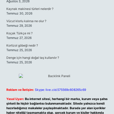
Ağustos 3, 2026
Kaynak makinesi türleri nelerdir ?
Temmuz 30, 2026
Vücut klorlu kalırsa ne olur ?
Temmuz 29, 2026
Koçak Türkçe mi ?
Temmuz 27, 2026
Kortizol göbeği nedir ?
Temmuz 25, 2026
Denge için hangi doğal taş kullanılır ?
Temmuz 25, 2026
Reklam ve İletişim:
Skype: live:.cid.575569c608265c69
Yasal Uyarı:
Bu internet sitesi, herhangi bir marka, kurum veya şahıs
şirketi ile hiçbir bağlantısı bulunmamaktadır. Sitede yalnızca kendi
hazırladığımız makaleler paylaşılmaktadır. Burada yer alan içerikler
haber niteliği taşımamakta olup, gerçek kurum ve kişiler hakkında