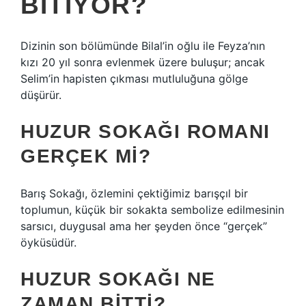
BITIYOR?
Dizinin son bölümünde Bilal’in oğlu ile Feyza’nın
kızı 20 yıl sonra evlenmek üzere buluşur; ancak
Selim’in hapisten çıkması mutluluğuna gölge
düşürür.
HUZUR SOKAĞI ROMANI
GERÇEK MI?
Barış Sokağı, özlemini çektiğimiz barışçıl bir
toplumun, küçük bir sokakta sembolize edilmesinin
sarsıcı, duygusal ama her şeyden önce “gerçek”
öyküsüdür.
HUZUR SOKAĞI NE
ZAMAN BITTI?