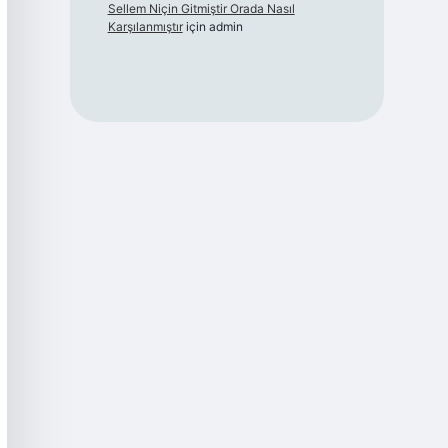
Sellem Niçin Gitmiştir Orada Nasıl
Karşılanmıştır
için
admin