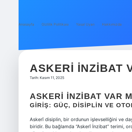
Anasayfa
Gizlilik Politikası
Yasal Uyarı
Hakkımızda
ASKERI INZIBAT 
Tarih: Kasım 11, 2025
ASKERI İNZIBAT VAR M
GIRIŞ: GÜÇ, DISIPLIN VE OTO
Askerî disiplin, bir ordunun işlevselliğini ve 
biridir. Bu bağlamda “Askerî İnzibat” terimi, 