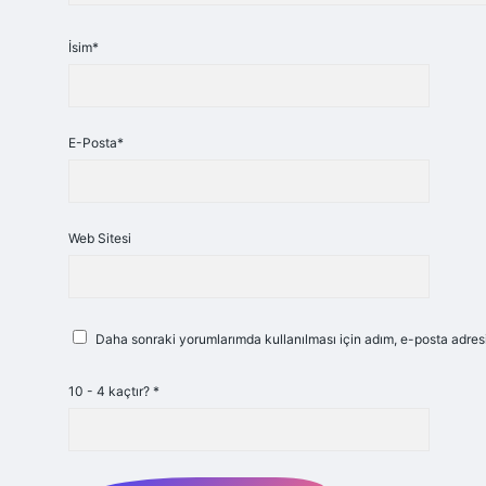
İsim*
E-Posta*
Web Sitesi
Daha sonraki yorumlarımda kullanılması için adım, e-posta adresi
10 - 4 kaçtır?
*