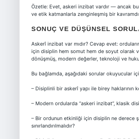
Özetle: Evet, askeri inzibat vardır — ancak bu
ve etik katmanlarla zenginleşmiş bir kavramdı
SONUÇ VE DÜŞÜNSEL SORUL
Askerî inzibat var mıdır? Cevap evet: orduların
için disiplin hem somut hem de soyut olarak var
dönüşmüş, modern değerler, teknoloji ve hukuk
Bu bağlamda, aşağıdaki sorular okuyucular için
– Disiplinli bir askerî yapı ile birey haklarının
– Modern ordularda “askeri inzibat”, klasik dis
– Bir ordunun etkinliği için disiplin ne derece ş
sınırlandırılmalıdır?