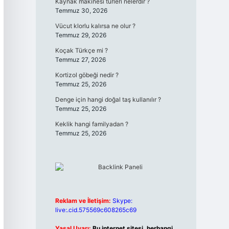
Kaynak makinesi türleri nelerdir ?
Temmuz 30, 2026
Vücut klorlu kalırsa ne olur ?
Temmuz 29, 2026
Koçak Türkçe mi ?
Temmuz 27, 2026
Kortizol göbeği nedir ?
Temmuz 25, 2026
Denge için hangi doğal taş kullanılır ?
Temmuz 25, 2026
Keklik hangi familyadan ?
Temmuz 25, 2026
Reklam ve İletişim:
Skype:
live:.cid.575569c608265c69
Yasal Uyarı:
Bu internet sitesi, herhangi