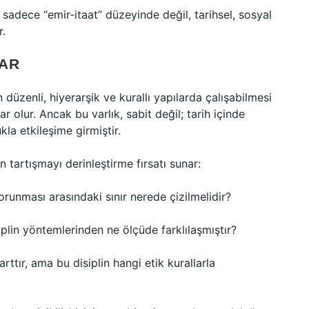
 sadece “emir‑itaat” düzeyinde değil, tarihsel, sosyal
r.
AR
 düzenli, hiyerarşik ve kurallı yapılarda çalışabilmesi
 olur. Ancak bu varlık, sabit değil; tarih içinde
la etkileşime girmiştir.
 tartışmayı derinleştirme fırsatı sunar:
 korunması arasındaki sınır nerede çizilmelidir?
iplin yöntemlerinden ne ölçüde farklılaşmıştır?
arttır, ama bu disiplin hangi etik kurallarla