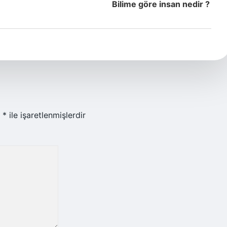
Bilime göre insan nedir ?
r
*
ile işaretlenmişlerdir