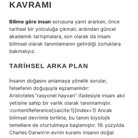
KAVRAMI
Bilime göre insan
sorusuna yanıt ararken, önce
tarihsel bir yolculuğa çıkmalı; ardından güncel
akademik tartışmalara, son olarak da insanı
bilimsel olarak tanımlamanın getirdiği zorluklara
bakmalıyız.
TARIHSEL ARKA PLAN
İnsanın doğasını anlamaya yönelik sorular,
felsefenin doğuşuyla eşzamanlıdır:
Aristoteles “rasyonel hayvan” ifadesiyle insanı akıl
yetisine sahip bir varlık olarak tanımlamıştır.
:contentReference[oaicite:1]{index=1} Ancak
bilimsel devrimle birlikte, bu tanım biyolojik
temellere de oturtulmaya başlamıştır. 19. yüzyılda
Charles Darwin’ın evrim kuramı insanın doğal