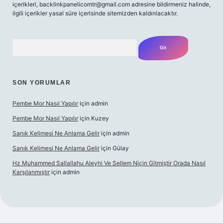
içerikleri,
backlinkpanelicomtr@gmail.com
adresine bildirmeniz halinde,
ilgili içerikler yasal süre içerisinde sitemizden kaldırılacaktır.
Arama
SON YORUMLAR
Pembe Mor Nasıl Yapılır
için
admin
Pembe Mor Nasıl Yapılır
için
Kuzey
Sanık Kelimesi Ne Anlama Gelir
için
admin
Sanık Kelimesi Ne Anlama Gelir
için
Gülay
Hz Muhammed Sallallahu Aleyhi Ve Sellem Niçin Gitmiştir Orada Nasıl
Karşılanmıştır
için
admin