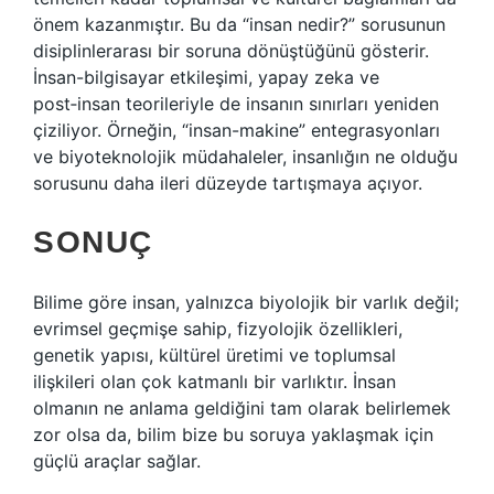
önem kazanmıştır. Bu da “insan nedir?” sorusunun
disiplinlerarası bir soruna dönüştüğünü gösterir.
İnsan-bilgisayar etkileşimi, yapay zeka ve
post‑insan teorileriyle de insanın sınırları yeniden
çiziliyor. Örneğin, “insan-makine” entegrasyonları
ve biyoteknolojik müdahaleler, insanlığın ne olduğu
sorusunu daha ileri düzeyde tartışmaya açıyor.
SONUÇ
Bilime göre insan, yalnızca biyolojik bir varlık değil;
evrimsel geçmişe sahip, fizyolojik özellikleri,
genetik yapısı, kültürel üretimi ve toplumsal
ilişkileri olan çok katmanlı bir varlıktır. İnsan
olmanın ne anlama geldiğini tam olarak belirlemek
zor olsa da, bilim bize bu soruya yaklaşmak için
güçlü araçlar sağlar.