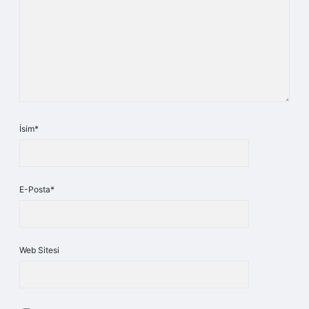
İsim*
E-Posta*
Web Sitesi