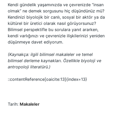
Kendi gündelik yaşamınızda ve çevrenizde “insan
olmak” ne demek sorgusunu hiç düşündünüz mü?
Kendinizi biyolojik bir canlı, sosyal bir aktör ya da
kültürel bir üretici olarak nasıl görüyorsunuz?
Bilimsel perspektifle bu sorulara yanıt ararken,
kendi varlığınızı ve çevrenizle ilişkilerinizi yeniden
düşünmeye davet ediyorum.
(Kaynakça: ilgili bilimsel makaleler ve temel
bilimsel derleme kaynakları. Özellikle biyoloji ve
antropoloji literatürü.)
::contentReference[oaicite:13]{index=13}
Tarih:
Makaleler