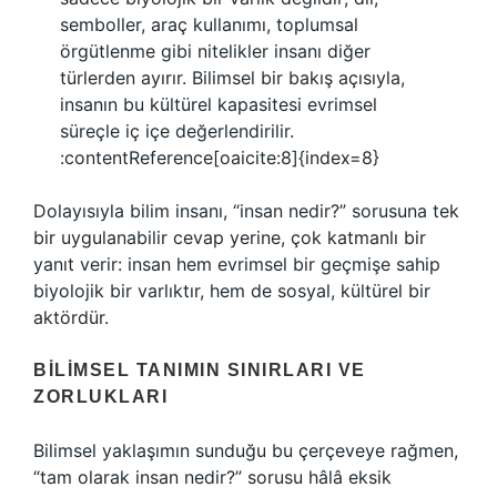
semboller, araç kullanımı, toplumsal
örgütlenme gibi nitelikler insanı diğer
türlerden ayırır. Bilimsel bir bakış açısıyla,
insanın bu kültürel kapasitesi evrimsel
süreçle iç içe değerlendirilir.
:contentReference[oaicite:8]{index=8}
Dolayısıyla bilim insanı, “insan nedir?” sorusuna tek
bir uygulanabilir cevap yerine, çok katmanlı bir
yanıt verir: insan hem evrimsel bir geçmişe sahip
biyolojik bir varlıktır, hem de sosyal, kültürel bir
aktördür.
BILIMSEL TANIMIN SINIRLARI VE
ZORLUKLARI
Bilimsel yaklaşımın sunduğu bu çerçeveye rağmen,
“tam olarak insan nedir?” sorusu hâlâ eksik