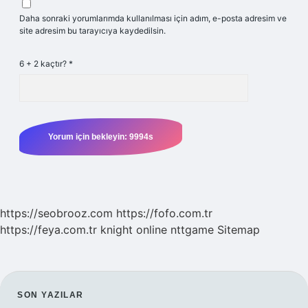
Daha sonraki yorumlarımda kullanılması için adım, e-posta adresim ve
site adresim bu tarayıcıya kaydedilsin.
6 + 2 kaçtır?
*
https://seobrooz.com
https://fofo.com.tr
https://feya.com.tr
knight online
nttgame
Sitemap
SIDEBAR
SON YAZILAR