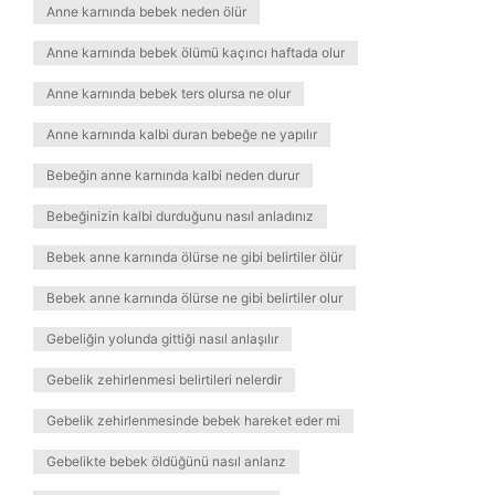
Anne karnında bebek neden ölür
Anne karnında bebek ölümü kaçıncı haftada olur
Anne karnında bebek ters olursa ne olur
Anne karnında kalbi duran bebeğe ne yapılır
Bebeğin anne karnında kalbi neden durur
Bebeğinizin kalbi durduğunu nasıl anladınız
Bebek anne karnında ölürse ne gibi belirtiler ölür
Bebek anne karnında ölürse ne gibi belirtiler olur
Gebeliğin yolunda gittiği nasıl anlaşılır
Gebelik zehirlenmesi belirtileri nelerdir
Gebelik zehirlenmesinde bebek hareket eder mi
Gebelikte bebek öldüğünü nasıl anlarız