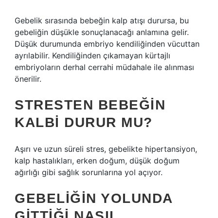
Gebelik sırasında bebeğin kalp atışı durursa, bu
gebeliğin düşükle sonuçlanacağı anlamına gelir.
Düşük durumunda embriyo kendiliğinden vücuttan
ayrılabilir. Kendiliğinden çıkamayan kürtajlı
embriyoların derhal cerrahi müdahale ile alınması
önerilir.
STRESTEN BEBEĞIN
KALBI DURUR MU?
Aşırı ve uzun süreli stres, gebelikte hipertansiyon,
kalp hastalıkları, erken doğum, düşük doğum
ağırlığı gibi sağlık sorunlarına yol açıyor.
GEBELIĞIN YOLUNDA
GITTIĞI NASIL