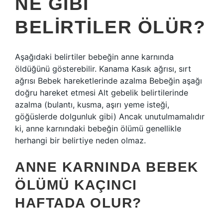
NE GIBI
BELIRTILER ÖLÜR?
Aşağıdaki belirtiler bebeğin anne karnında
öldüğünü gösterebilir. Kanama Kasık ağrısı, sırt
ağrısı Bebek hareketlerinde azalma Bebeğin aşağı
doğru hareket etmesi Alt gebelik belirtilerinde
azalma (bulantı, kusma, aşırı yeme isteği,
göğüslerde dolgunluk gibi) Ancak unutulmamalıdır
ki, anne karnındaki bebeğin ölümü genellikle
herhangi bir belirtiye neden olmaz.
ANNE KARNINDA BEBEK
ÖLÜMÜ KAÇINCI
HAFTADA OLUR?