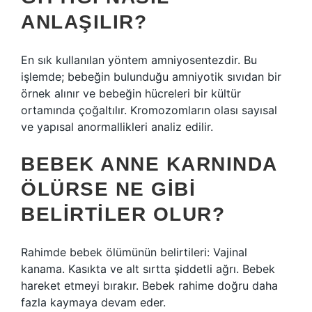
ANLAŞILIR?
En sık kullanılan yöntem amniyosentezdir. Bu
işlemde; bebeğin bulunduğu amniyotik sıvıdan bir
örnek alınır ve bebeğin hücreleri bir kültür
ortamında çoğaltılır. Kromozomların olası sayısal
ve yapısal anormallikleri analiz edilir.
BEBEK ANNE KARNINDA
ÖLÜRSE NE GIBI
BELIRTILER OLUR?
Rahimde bebek ölümünün belirtileri: Vajinal
kanama. Kasıkta ve alt sırtta şiddetli ağrı. Bebek
hareket etmeyi bırakır. Bebek rahime doğru daha
fazla kaymaya devam eder.