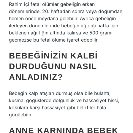
Rahim içi fetal ölümler gebeliğin erken
dönemlerinde, 20. haftadan sonra veya doğumdan
hemen önce meydana gelebilir. Ayrıca gebeliğin
ilerleyen dönemlerinde bebeğin ağırlığı hafta için
beklenen ağırlığın altında kalırsa ve 500 gramı
geçmezse bu fetal ölüme işaret edebilir.
BEBEĞINIZIN KALBI
DURDUĞUNU NASIL
ANLADINIZ?
Bebeğin kalp atışları durmuş olsa bile bulantı,
kusma, göğüslerde dolgunluk ve hassasiyet hissi,
kokulara karşı hassasiyet gibi belirtiler hala
görülebilir.
ANNE KARNINDA BEBEK