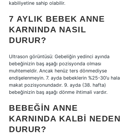
kabiliyetine sahip olabilir.
7 AYLIK BEBEK ANNE
KARNINDA NASIL
DURUR?
Ultrason görüntüsü: Gebeliğin yedinci ayında
bebeğinizin baş aşağı pozisyonda olması
muhtemeldir. Ancak henüz ters dönmediyse
endişelenmeyin. 7. ayda bebeklerin %25-30’u hala
makat pozisyonundadır. 9. ayda (38. hafta)
bebeğinizin baş aşağı dönme ihtimali vardır.
BEBEĞIN ANNE
KARNINDA KALBI NEDEN
DURUR?