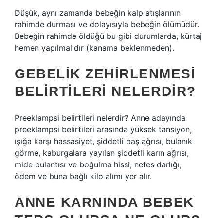
Düşük, aynı zamanda bebeğin kalp atışlarının
rahimde durması ve dolayısıyla bebeğin ölümüdür.
Bebeğin rahimde öldüğü bu gibi durumlarda, kürtaj
hemen yapılmalıdır (kanama beklenmeden).
GEBELIK ZEHIRLENMESI
BELIRTILERI NELERDIR?
Preeklampsi belirtileri nelerdir? Anne adayında
preeklampsi belirtileri arasında yüksek tansiyon,
ışığa karşı hassasiyet, şiddetli baş ağrısı, bulanık
görme, kaburgalara yayılan şiddetli karın ağrısı,
mide bulantısı ve boğulma hissi, nefes darlığı,
ödem ve buna bağlı kilo alımı yer alır.
ANNE KARNINDA BEBEK