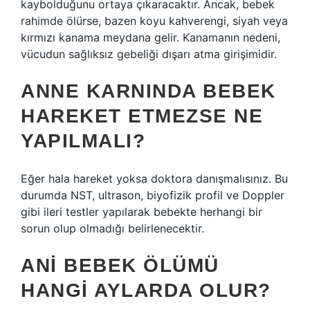
kaybolduğunu ortaya çıkaracaktır. Ancak, bebek
rahimde ölürse, bazen koyu kahverengi, siyah veya
kırmızı kanama meydana gelir. Kanamanın nedeni,
vücudun sağlıksız gebeliği dışarı atma girişimidir.
ANNE KARNINDA BEBEK
HAREKET ETMEZSE NE
YAPILMALI?
Eğer hala hareket yoksa doktora danışmalısınız. Bu
durumda NST, ultrason, biyofizik profil ve Doppler
gibi ileri testler yapılarak bebekte herhangi bir
sorun olup olmadığı belirlenecektir.
ANI BEBEK ÖLÜMÜ
HANGI AYLARDA OLUR?