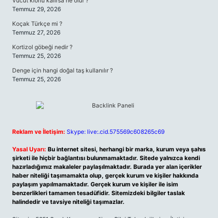
Vücut klorlu kalırsa ne olur ?
Temmuz 29, 2026
Koçak Türkçe mi ?
Temmuz 27, 2026
Kortizol göbeği nedir ?
Temmuz 25, 2026
Denge için hangi doğal taş kullanılır ?
Temmuz 25, 2026
Reklam ve İletişim:
Skype: live:.cid.575569c608265c69
Yasal Uyarı:
Bu internet sitesi, herhangi bir marka, kurum veya şahıs
şirketi ile hiçbir bağlantısı bulunmamaktadır. Sitede yalnızca kendi
hazırladığımız makaleler paylaşılmaktadır. Burada yer alan içerikler
haber niteliği taşımamakta olup, gerçek kurum ve kişiler hakkında
paylaşım yapılmamaktadır. Gerçek kurum ve kişiler ile isim
benzerlikleri tamamen tesadüfidir. Sitemizdeki bilgiler taslak
halindedir ve tavsiye niteliği taşımazlar.