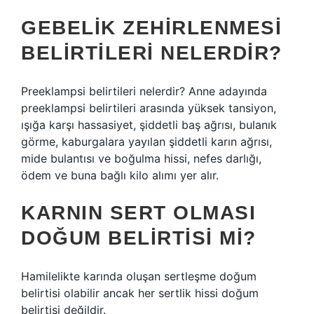
GEBELIK ZEHIRLENMESI
BELIRTILERI NELERDIR?
Preeklampsi belirtileri nelerdir? Anne adayında
preeklampsi belirtileri arasında yüksek tansiyon,
ışığa karşı hassasiyet, şiddetli baş ağrısı, bulanık
görme, kaburgalara yayılan şiddetli karın ağrısı,
mide bulantısı ve boğulma hissi, nefes darlığı,
ödem ve buna bağlı kilo alımı yer alır.
KARNIN SERT OLMASI
DOĞUM BELIRTISI MI?
Hamilelikte karında oluşan sertleşme doğum
belirtisi olabilir ancak her sertlik hissi doğum
belirtisi değildir.