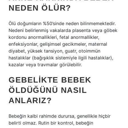
NEDEN ÖLÜR?
Ölü doğumların %50’sinde neden bilinmemektedir.
Nedeni belirlenmiş vakalarda plasenta veya göbek
kordonu anormallikleri, fetal anormallikler,
enfeksiyonlar, gelişimsel gecikmeler, maternal
diyabet, yüksek tansiyon, guatr, otoimmün
hastalıklar (bağışıklık sistemiyle ilgili hastalıklar),
kazalar veya travmalar görülebilir.
GEBELIKTE BEBEK
ÖLDÜĞÜNÜ NASIL
ANLARIZ?
Bebeğin kalbi rahimde durursa, genellikle hiçbir
belirti olmaz. Rutin bir kontrol, bebeğin