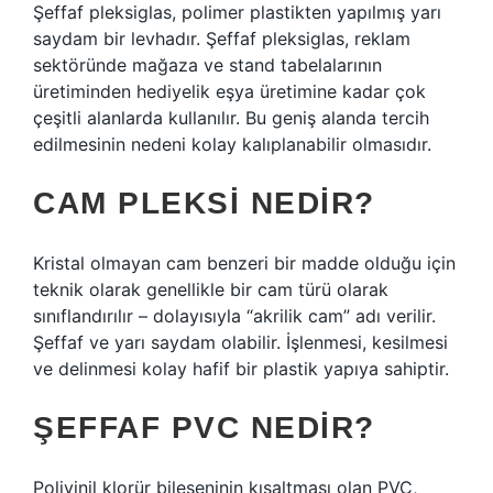
Şeffaf pleksiglas, polimer plastikten yapılmış yarı
saydam bir levhadır. Şeffaf pleksiglas, reklam
sektöründe mağaza ve stand tabelalarının
üretiminden hediyelik eşya üretimine kadar çok
çeşitli alanlarda kullanılır. Bu geniş alanda tercih
edilmesinin nedeni kolay kalıplanabilir olmasıdır.
CAM PLEKSI NEDIR?
Kristal olmayan cam benzeri bir madde olduğu için
teknik olarak genellikle bir cam türü olarak
sınıflandırılır – dolayısıyla “akrilik cam” adı verilir.
Şeffaf ve yarı saydam olabilir. İşlenmesi, kesilmesi
ve delinmesi kolay hafif bir plastik yapıya sahiptir.
ŞEFFAF PVC NEDIR?
Polivinil klorür bileşeninin kısaltması olan PVC,