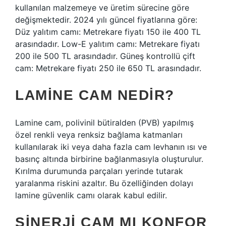
kullanılan malzemeye ve üretim sürecine göre
değişmektedir. 2024 yılı güncel fiyatlarına göre:
Düz yalıtım camı: Metrekare fiyatı 150 ile 400 TL
arasındadır. Low-E yalıtım camı: Metrekare fiyatı
200 ile 500 TL arasındadır. Güneş kontrollü çift
cam: Metrekare fiyatı 250 ile 650 TL arasındadır.
LAMINE CAM NEDIR?
Lamine cam, polivinil bütiralden (PVB) yapılmış
özel renkli veya renksiz bağlama katmanları
kullanılarak iki veya daha fazla cam levhanın ısı ve
basınç altında birbirine bağlanmasıyla oluşturulur.
Kırılma durumunda parçaları yerinde tutarak
yaralanma riskini azaltır. Bu özelliğinden dolayı
lamine güvenlik camı olarak kabul edilir.
SINERJI CAM MI KONFOR