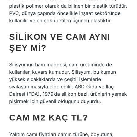
plastik polimer olarak da bilinen bir plastik türüdür.
PVC, dünya çapında öncelikle inşaat sektöründe
kullanılır ve en çok üretilen üçüncü plastiktir.
SILIKON VE CAM AYNI
ŞEY MI?
Silisyumun ham maddesi, cam üretiminde de
kullanılan kuvars kumudur. Silisyum, bu kumun
yüksek sıcaklıklarda ve çeşitli işlemlerle
sıvılaştırılmasıyla elde edilir. ABD Gıda ve İlaç
Dairesi (FDA), 1979’da silikon bazlı ürünlerin yemek
pişirmek için güvenli olduğunu duyurdu.
CAM M2 KAÇ TL?
Yalıtım camı fiyatları camın türüne, boyutuna,