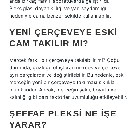
anda birkaç farklı laboratuvarda geliştirildi.
Pleksiglas, dayanıklılığı ve yarı saydamlığı
nedeniyle cama benzer şekilde kullanılabilir.
YENI ÇERÇEVEYE ESKI
CAM TAKILIR MI?
Mercek farklı bir çerçeveye takılabilir mi? Çoğu
durumda, gözlüğü oluşturan mercek ve çerçeve
ayrı parçalardır ve değiştirilebilir. Bu nedenle, eski
merceğin yeni bir çerçeveye takılması sıklıkla
mümkündür. Ancak, merceğin şekli, boyutu ve
kalınlığı gibi bazı faktörler uyumluluğu etkileyebilir.
ŞEFFAF PLEKSI NE IŞE
YARAR?