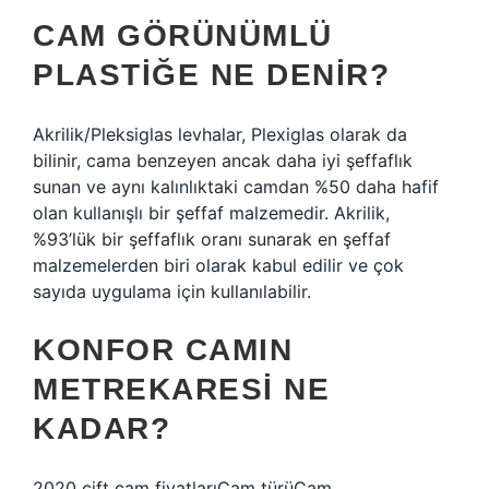
CAM GÖRÜNÜMLÜ
PLASTIĞE NE DENIR?
Akrilik/Pleksiglas levhalar, Plexiglas olarak da
bilinir, cama benzeyen ancak daha iyi şeffaflık
sunan ve aynı kalınlıktaki camdan %50 daha hafif
olan kullanışlı bir şeffaf malzemedir. Akrilik,
%93’lük bir şeffaflık oranı sunarak en şeffaf
malzemelerden biri olarak kabul edilir ve çok
sayıda uygulama için kullanılabilir.
KONFOR CAMIN
METREKARESI NE
KADAR?
2020 çift cam fiyatlarıCam türüCam