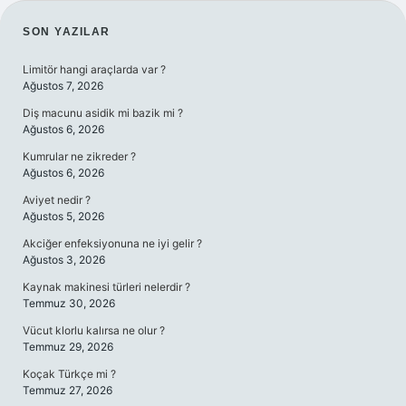
SIDEBAR
SON YAZILAR
Limitör hangi araçlarda var ?
Ağustos 7, 2026
Diş macunu asidik mi bazik mi ?
Ağustos 6, 2026
Kumrular ne zikreder ?
Ağustos 6, 2026
Aviyet nedir ?
Ağustos 5, 2026
Akciğer enfeksiyonuna ne iyi gelir ?
Ağustos 3, 2026
Kaynak makinesi türleri nelerdir ?
Temmuz 30, 2026
Vücut klorlu kalırsa ne olur ?
Temmuz 29, 2026
Koçak Türkçe mi ?
Temmuz 27, 2026