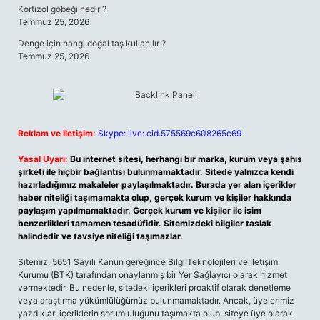
Kortizol göbeği nedir ?
Temmuz 25, 2026
Denge için hangi doğal taş kullanılır ?
Temmuz 25, 2026
Reklam ve İletişim:
Skype: live:.cid.575569c608265c69
Yasal Uyarı:
Bu internet sitesi, herhangi bir marka, kurum veya şahıs
şirketi ile hiçbir bağlantısı bulunmamaktadır. Sitede yalnızca kendi
hazırladığımız makaleler paylaşılmaktadır. Burada yer alan içerikler
haber niteliği taşımamakta olup, gerçek kurum ve kişiler hakkında
paylaşım yapılmamaktadır. Gerçek kurum ve kişiler ile isim
benzerlikleri tamamen tesadüfidir. Sitemizdeki bilgiler taslak
halindedir ve tavsiye niteliği taşımazlar.
Sitemiz, 5651 Sayılı Kanun gereğince Bilgi Teknolojileri ve İletişim
Kurumu (BTK) tarafından onaylanmış bir Yer Sağlayıcı olarak hizmet
vermektedir. Bu nedenle, sitedeki içerikleri proaktif olarak denetleme
veya araştırma yükümlülüğümüz bulunmamaktadır. Ancak, üyelerimiz
yazdıkları içeriklerin sorumluluğunu taşımakta olup, siteye üye olarak