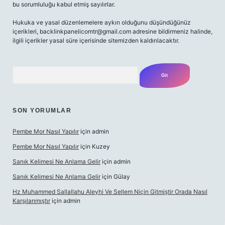
bu sorumluluğu kabul etmiş sayılırlar.
Hukuka ve yasal düzenlemelere aykırı olduğunu düşündüğünüz
içerikleri,
backlinkpanelicomtr@gmail.com
adresine bildirmeniz halinde,
ilgili içerikler yasal süre içerisinde sitemizden kaldırılacaktır.
Arama
SON YORUMLAR
Pembe Mor Nasıl Yapılır
için
admin
Pembe Mor Nasıl Yapılır
için
Kuzey
Sanık Kelimesi Ne Anlama Gelir
için
admin
Sanık Kelimesi Ne Anlama Gelir
için
Gülay
Hz Muhammed Sallallahu Aleyhi Ve Sellem Niçin Gitmiştir Orada Nasıl
Karşılanmıştır
için
admin