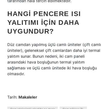
tarafından hala tercih edilmektedir.
HANGI PENCERE ISI
YALITIMI IÇIN DAHA
UYGUNDUR?
Düz camdan yapılmış üçlü camlı üniteler (çift camlı
üniteler), geleneksel çift camlardan daha iyi termal
yalıtım sunar. Bunun nedeni, iki cam paneli
arasındaki hava boşluğunun termal yalıtım
sağlaması ve üçlü camlı ünitede iki hava boşluğu
olmasıdır.
Tarih:
Makaleler