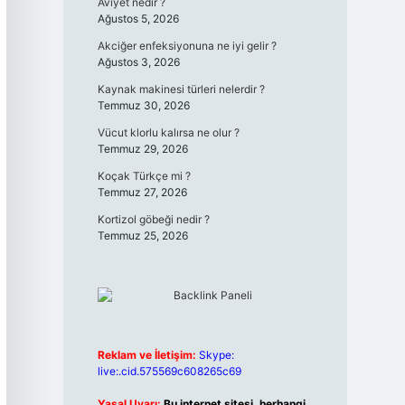
Aviyet nedir ?
Ağustos 5, 2026
Akciğer enfeksiyonuna ne iyi gelir ?
Ağustos 3, 2026
Kaynak makinesi türleri nelerdir ?
Temmuz 30, 2026
Vücut klorlu kalırsa ne olur ?
Temmuz 29, 2026
Koçak Türkçe mi ?
Temmuz 27, 2026
Kortizol göbeği nedir ?
Temmuz 25, 2026
Reklam ve İletişim:
Skype:
live:.cid.575569c608265c69
Yasal Uyarı:
Bu internet sitesi, herhangi