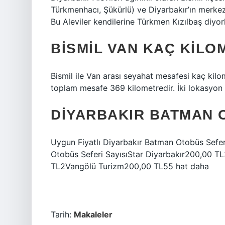
Türkmenhacı, Şükürlü) ve Diyarbakır’ın merke
Bu Aleviler kendilerine Türkmen Kızılbaş diyorl
BISMIL VAN KAÇ KILO
Bismil ile Van arası seyahat mesafesi kaç kilom
toplam mesafe 369 kilometredir. İki lokasyon
DIYARBAKIR BATMAN 
Uygun Fiyatlı Diyarbakır Batman Otobüs Seferle
Otobüs Seferi SayısıStar Diyarbakır200,00 
TL2Vangölü Turizm200,00 TL55 hat daha
Tarih:
Makaleler