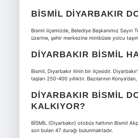
BISMIL DIYARBAKIR 
Bismil ilçemizde, Belediye Başkanımız Sayın 
üzerine, şehir merkezine minibüsle yolcu taşım
DIYARBAKIR BISMIL HA
Bismil, Diyarbakır ilinin bir ilçesidir. Diyarbakı
taşları 250-400 yıllıktır. Bazılarının Konya’dan
DIYARBAKIR BISMIL 
KALKIYOR?
BİSMİL (Diyarbakır) otobüs hattının Bismil Ak
son bulan 47 durağı bulunmaktadır.