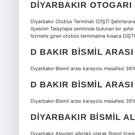
DIYARBAKIR OTOGARI 
Diyarbakır Otobüs Terminali (DİŞTİ Şehirlerara
ilçesinin Talaytepe semtinde bulunan bir şehir 
hizmete giren otobüs terminaline kısaca DİŞTİ
D BAKIR BISMIL ARAS
Diyarbakır-Bismil arası karayolu mesafesi 391
D BAKIR BISMIL ARAS
Diyarbakır-Bismil arası karayolu mesafesi 391
DIYARBAKIR BISMIL AL
Diyarbakır Alevileri ağırlıklı olarak Bismil ilçe