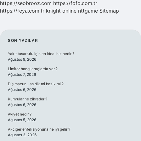
https://seobrooz.com
https://fofo.com.tr
https://feya.com.tr
knight online
nttgame
Sitemap
SIDEBAR
SON YAZILAR
Yakıt tasarrufu için en ideal hız nedir ?
Ağustos 9, 2026
Limitör hangi araçlarda var ?
Ağustos 7, 2026
Diş macunu asidik mi bazik mi ?
Ağustos 6, 2026
Kumrular ne zikreder ?
Ağustos 6, 2026
Aviyet nedir ?
Ağustos 5, 2026
Akciğer enfeksiyonuna ne iyi gelir ?
Ağustos 3, 2026