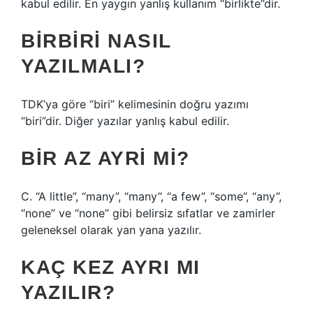
kabul edilir. En yaygın yanlış kullanım “birlikte”dir.
BIRBIRI NASIL
YAZILMALI?
TDK’ya göre “biri” kelimesinin doğru yazımı
“biri”dir. Diğer yazılar yanlış kabul edilir.
BIR AZ AYRI MI?
C. “A little”, “many”, “many”, “a few”, “some”, “any”,
“none” ve “none” gibi belirsiz sıfatlar ve zamirler
geleneksel olarak yan yana yazılır.
KAÇ KEZ AYRI MI
YAZILIR?