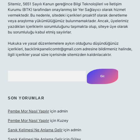
Sitemiz, 5651 Sayılı Kanun gereğince Bilgi Teknolojileri ve İletişim
Kurumu (BTK) tarafından onaylanmış bir Yer Sağlayıcı olarak hizmet
vermektedir. Bu nedenle, sitedeki içerikleri proaktif olarak denetleme
veya araştırma yükümlülüğümüz bulunmamaktadır. Ancak, üyelerimiz
yazdıkları içeriklerin sorumluluğunu taşımakta olup, siteye üye olarak
bu sorumluluğu kabul etmiş sayılırlar.
Hukuka ve yasal düzenlemelere aykırı olduğunu düşündüğünüz
içerikleri,
backlinkpanelicomtr@gmail.com
adresine bildirmeniz halinde,
ilgili içerikler yasal süre içerisinde sitemizden kaldırılacaktır.
Arama
SON YORUMLAR
Pembe Mor Nasıl Yapılır
için
admin
Pembe Mor Nasıl Yapılır
için
Kuzey
Sanık Kelimesi Ne Anlama Gelir
için
admin
Sanık Kelimesi Ne Anlama Gelir
için
Gülay