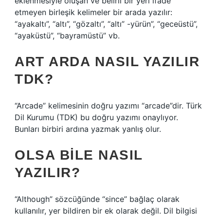
eklenmesiyle oluşan ve belirli bir yeri ifade
etmeyen birleşik kelimeler bir arada yazılır:
“ayakaltı”, “altı”, “gözaltı”, “altı” -yürün”, “geceüstü”,
“ayaküstü”, “bayramüstü” vb.
ART ARDA NASIL YAZILIR
TDK?
“Arcade” kelimesinin doğru yazımı “arcade”dir. Türk
Dil Kurumu (TDK) bu doğru yazımı onaylıyor.
Bunları birbiri ardına yazmak yanlış olur.
OLSA BILE NASIL
YAZILIR?
“Although” sözcüğünde “since” bağlaç olarak
kullanılır, yer bildiren bir ek olarak değil. Dil bilgisi