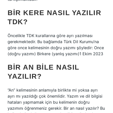
BIR KERE NASIL YAZILIR
TDK?
Öncelikle TDK kurallarına göre ayrı yazılması
gerekmektedir. Bu bağlamda Türk Dil Kurumu’na
göre once kelimesinin doğru yazımı şöyledir: Once
(doğru yazımı) Birkere (yanlış yazımı)1 Ekim 2023
BIR AN BILE NASIL
YAZILIR?
“An” kelimesinin anlamıyla birlikte mi yoksa ayrı
ayrı mı yazıldığı çok önemlidir. Yazım ve dil bilgisi
hataları yapmamak için bu kelimenin doğru
yazımını öğrenmeniz gerekir. Bir an nasıl yazılır? Bu