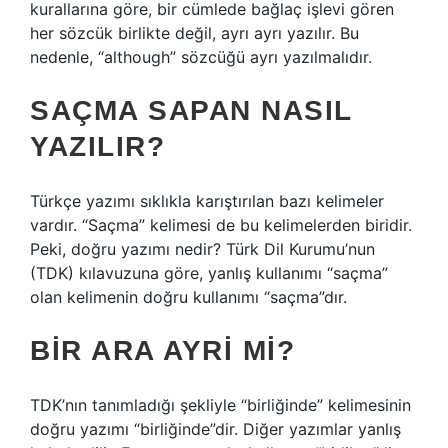
kurallarına göre, bir cümlede bağlaç işlevi gören
her sözcük birlikte değil, ayrı ayrı yazılır. Bu
nedenle, “although” sözcüğü ayrı yazılmalıdır.
SAÇMA SAPAN NASIL
YAZILIR?
Türkçe yazımı sıklıkla karıştırılan bazı kelimeler
vardır. “Saçma” kelimesi de bu kelimelerden biridir.
Peki, doğru yazımı nedir? Türk Dil Kurumu’nun
(TDK) kılavuzuna göre, yanlış kullanımı “saçma”
olan kelimenin doğru kullanımı “saçma”dır.
BIR ARA AYRI MI?
TDK’nın tanımladığı şekliyle “birliğinde” kelimesinin
doğru yazımı “birliğinde”dir. Diğer yazımlar yanlış