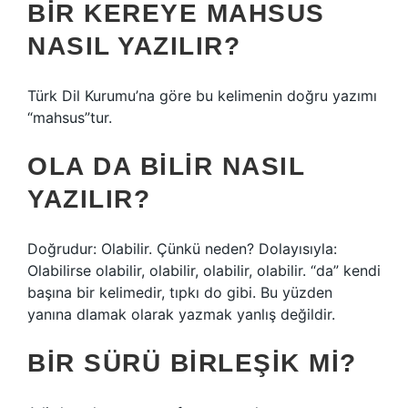
BIR KEREYE MAHSUS
NASIL YAZILIR?
Türk Dil Kurumu’na göre bu kelimenin doğru yazımı
“mahsus”tur.
OLA DA BILIR NASIL
YAZILIR?
Doğrudur: Olabilir. Çünkü neden? Dolayısıyla:
Olabilirse olabilir, olabilir, olabilir, olabilir. “da” kendi
başına bir kelimedir, tıpkı do gibi. Bu yüzden
yanına dlamak olarak yazmak yanlış değildir.
BIR SÜRÜ BIRLEŞIK MI?