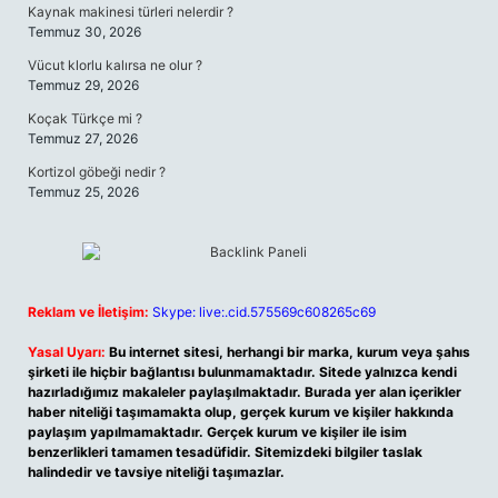
Kaynak makinesi türleri nelerdir ?
Temmuz 30, 2026
Vücut klorlu kalırsa ne olur ?
Temmuz 29, 2026
Koçak Türkçe mi ?
Temmuz 27, 2026
Kortizol göbeği nedir ?
Temmuz 25, 2026
Reklam ve İletişim:
Skype: live:.cid.575569c608265c69
Yasal Uyarı:
Bu internet sitesi, herhangi bir marka, kurum veya şahıs
şirketi ile hiçbir bağlantısı bulunmamaktadır. Sitede yalnızca kendi
hazırladığımız makaleler paylaşılmaktadır. Burada yer alan içerikler
haber niteliği taşımamakta olup, gerçek kurum ve kişiler hakkında
paylaşım yapılmamaktadır. Gerçek kurum ve kişiler ile isim
benzerlikleri tamamen tesadüfidir. Sitemizdeki bilgiler taslak
halindedir ve tavsiye niteliği taşımazlar.