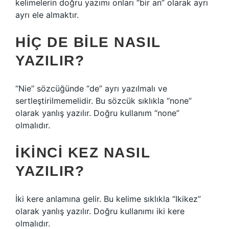
kelimelerin doğru yazımı onları “bir an” olarak ayrı
ayrı ele almaktır.
HIÇ DE BILE NASIL
YAZILIR?
“Nie” sözcüğünde “de” ayrı yazılmalı ve
sertleştirilmemelidir. Bu sözcük sıklıkla “none”
olarak yanlış yazılır. Doğru kullanım “none”
olmalıdır.
İKINCI KEZ NASIL
YAZILIR?
İki kere anlamına gelir. Bu kelime sıklıkla “Ikikez”
olarak yanlış yazılır. Doğru kullanımı iki kere
olmalıdır.