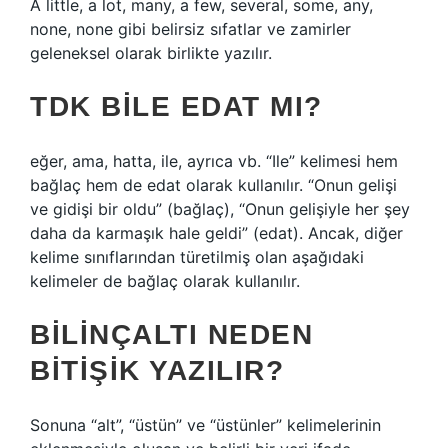
A little, a lot, many, a few, several, some, any,
none, none gibi belirsiz sıfatlar ve zamirler
geleneksel olarak birlikte yazılır.
TDK BILE EDAT MI?
eğer, ama, hatta, ile, ayrıca vb. “Ile” kelimesi hem
bağlaç hem de edat olarak kullanılır. “Onun gelişi
ve gidişi bir oldu” (bağlaç), “Onun gelişiyle her şey
daha da karmaşık hale geldi” (edat). Ancak, diğer
kelime sınıflarından türetilmiş olan aşağıdaki
kelimeler de bağlaç olarak kullanılır.
BILINÇALTI NEDEN
BITIŞIK YAZILIR?
Sonuna “alt”, “üstün” ve “üstünler” kelimelerinin