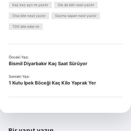
Kaç kez ayrı mı yazılır
Ola da bilir nasıl yazılır
Olsa bile nasıl yazılır
Saçma sapan nasıl yazılır
TDK bile edat mı
Önceki Yazı
Bismil Diyarbakır Kaç Saat Sürüyor
Sonraki Yazı
1 Kutu Ipek Böceği Kaç Kilo Yaprak Yer
Bir yanıt yazın