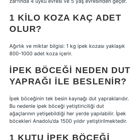
zarfında 4 uyku evresi ve 5 yaş evresinden geçer.
1 KILO KOZA KAÇ ADET
OLUR?
Ağırlık ve miktar bilgisi: 1 kg ipek kozası yaklaşık
800-1000 adet koza içerir.
İPEK BÖCEĞI NEDEN DUT
YAPRAĞI ILE BESLENIR?
İpek böceğinin tek besin kaynağı dut yapraklarıdır.
Bu nedenle ipek böceği yetiştiriciliği dut
ağaçlarının yetişebildiği her yerde yapılabilir. İpek
böcekleri Anadolu’da 1500 yıldır yetiştirilmektedir.
1 KUTU IPEK BÖCEĞI