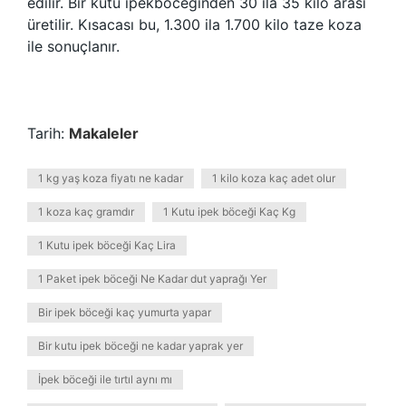
edilir. Bir kutu ipekböceğinden 30 ila 35 kilo arası
üretilir. Kısacası bu, 1.300 ila 1.700 kilo taze koza
ile sonuçlanır.
Tarih:
Makaleler
1 kg yaş koza fiyatı ne kadar
1 kilo koza kaç adet olur
1 koza kaç gramdır
1 Kutu ipek böceği Kaç Kg
1 Kutu ipek böceği Kaç Lira
1 Paket ipek böceği Ne Kadar dut yaprağı Yer
Bir ipek böceği kaç yumurta yapar
Bir kutu ipek böceği ne kadar yaprak yer
İpek böceği ile tırtıl aynı mı