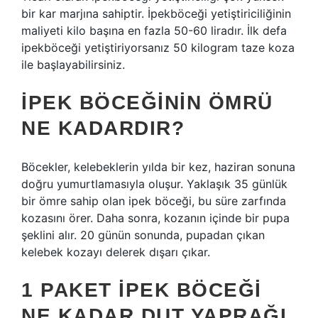
bir kar marjına sahiptir. İpekböceği yetiştiriciliğinin
maliyeti kilo başına en fazla 50-60 liradır. İlk defa
ipekböceği yetiştiriyorsanız 50 kilogram taze koza
ile başlayabilirsiniz.
İPEK BÖCEĞININ ÖMRÜ
NE KADARDIR?
Böcekler, kelebeklerin yılda bir kez, haziran sonuna
doğru yumurtlamasıyla oluşur. Yaklaşık 35 günlük
bir ömre sahip olan ipek böceği, bu süre zarfında
kozasını örer. Daha sonra, kozanın içinde bir pupa
şeklini alır. 20 günün sonunda, pupadan çıkan
kelebek kozayı delerek dışarı çıkar.
1 PAKET IPEK BÖCEĞI
NE KADAR DUT YAPRAĞI