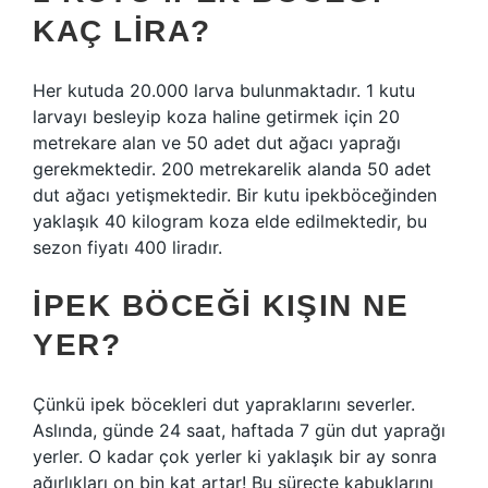
KAÇ LIRA?
Her kutuda 20.000 larva bulunmaktadır. 1 kutu
larvayı besleyip koza haline getirmek için 20
metrekare alan ve 50 adet dut ağacı yaprağı
gerekmektedir. 200 metrekarelik alanda 50 adet
dut ağacı yetişmektedir. Bir kutu ipekböceğinden
yaklaşık 40 kilogram koza elde edilmektedir, bu
sezon fiyatı 400 liradır.
İPEK BÖCEĞI KIŞIN NE
YER?
Çünkü ipek böcekleri dut yapraklarını severler.
Aslında, günde 24 saat, haftada 7 gün dut yaprağı
yerler. O kadar çok yerler ki yaklaşık bir ay sonra
ağırlıkları on bin kat artar! Bu süreçte kabuklarını