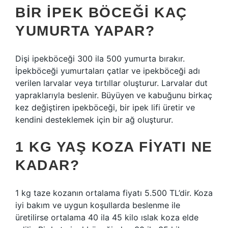
BIR IPEK BÖCEĞI KAÇ
YUMURTA YAPAR?
Dişi ipekböceği 300 ila 500 yumurta bırakır.
İpekböceği yumurtaları çatlar ve ipekböceği adı
verilen larvalar veya tırtıllar oluşturur. Larvalar dut
yapraklarıyla beslenir. Büyüyen ve kabuğunu birkaç
kez değiştiren ipekböceği, bir ipek lifi üretir ve
kendini desteklemek için bir ağ oluşturur.
1 KG YAŞ KOZA FIYATI NE
KADAR?
1 kg taze kozanın ortalama fiyatı 5.500 TL’dir. Koza
iyi bakım ve uygun koşullarda beslenme ile
üretilirse ortalama 40 ila 45 kilo ıslak koza elde