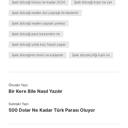
İpek böceği kilosu ne kadar 2024
İpek böceği kışın ne yer
İpek böceği neden dut yaprağı ile beslenir
İpek böceği neden yaprak yemez
İpek böceği para kazandırır mı
İpek böceği yılda kaç hasat yapar
İpek böceğinin ömrü ne kadardır
İpek böcekçiliği karlı mı
Önceki Yazı
Bir Kere Bile Nasıl Yazılır
Sonraki Yazı
500 Dolar Ne Kadar Türk Parası Oluyor