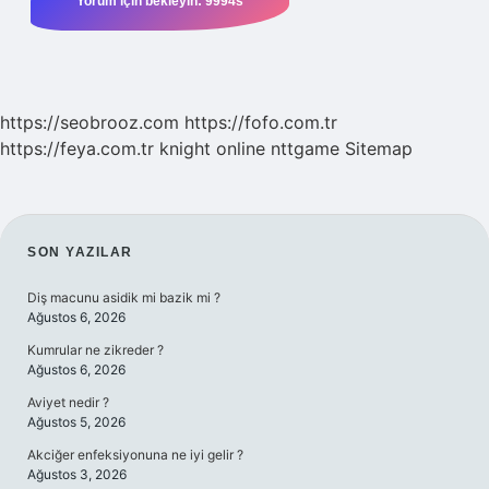
https://seobrooz.com
https://fofo.com.tr
https://feya.com.tr
knight online
nttgame
Sitemap
SIDEBAR
SON YAZILAR
Diş macunu asidik mi bazik mi ?
Ağustos 6, 2026
Kumrular ne zikreder ?
Ağustos 6, 2026
Aviyet nedir ?
Ağustos 5, 2026
Akciğer enfeksiyonuna ne iyi gelir ?
Ağustos 3, 2026