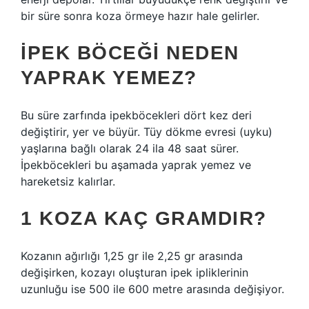
bir süre sonra koza örmeye hazır hale gelirler.
İPEK BÖCEĞI NEDEN
YAPRAK YEMEZ?
Bu süre zarfında ipekböcekleri dört kez deri
değiştirir, yer ve büyür. Tüy dökme evresi (uyku)
yaşlarına bağlı olarak 24 ila 48 saat sürer.
İpekböcekleri bu aşamada yaprak yemez ve
hareketsiz kalırlar.
1 KOZA KAÇ GRAMDIR?
Kozanın ağırlığı 1,25 gr ile 2,25 gr arasında
değişirken, kozayı oluşturan ipek ipliklerinin
uzunluğu ise 500 ile 600 metre arasında değişiyor.