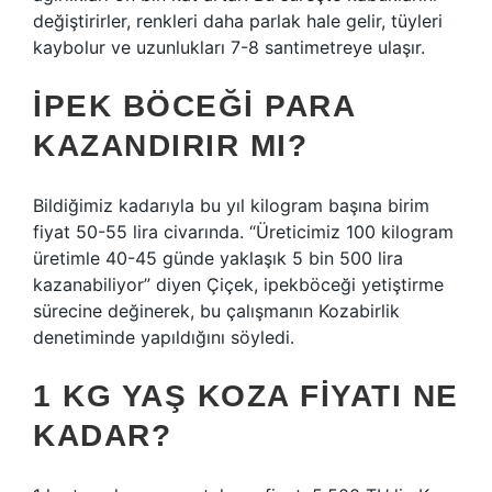
değiştirirler, renkleri daha parlak hale gelir, tüyleri
kaybolur ve uzunlukları 7-8 santimetreye ulaşır.
İPEK BÖCEĞI PARA
KAZANDIRIR MI?
Bildiğimiz kadarıyla bu yıl kilogram başına birim
fiyat 50-55 lira civarında. “Üreticimiz 100 kilogram
üretimle 40-45 günde yaklaşık 5 bin 500 lira
kazanabiliyor” diyen Çiçek, ipekböceği yetiştirme
sürecine değinerek, bu çalışmanın Kozabirlik
denetiminde yapıldığını söyledi.
1 KG YAŞ KOZA FIYATI NE
KADAR?