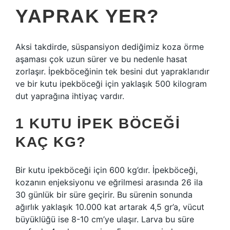
YAPRAK YER?
Aksi takdirde, süspansiyon dediğimiz koza örme
aşaması çok uzun sürer ve bu nedenle hasat
zorlaşır. İpekböceğinin tek besini dut yapraklarıdır
ve bir kutu ipekböceği için yaklaşık 500 kilogram
dut yaprağına ihtiyaç vardır.
1 KUTU IPEK BÖCEĞI
KAÇ KG?
Bir kutu ipekböceği için 600 kg’dır. İpekböceği,
kozanın enjeksiyonu ve eğrilmesi arasında 26 ila
30 günlük bir süre geçirir. Bu sürenin sonunda
ağırlık yaklaşık 10.000 kat artarak 4,5 gr’a, vücut
büyüklüğü ise 8-10 cm’ye ulaşır. Larva bu süre