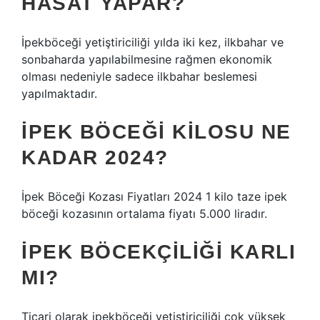
HASAT YAPAR?
İpekböceği yetiştiriciliği yılda iki kez, ilkbahar ve
sonbaharda yapılabilmesine rağmen ekonomik
olması nedeniyle sadece ilkbahar beslemesi
yapılmaktadır.
İPEK BÖCEĞI KILOSU NE
KADAR 2024?
İpek Böceği Kozası Fiyatları 2024 1 kilo taze ipek
böceği kozasının ortalama fiyatı 5.000 liradır.
İPEK BÖCEKÇILIĞI KARLI
MI?
Ticari olarak ipekböceği yetiştiriciliği çok yüksek