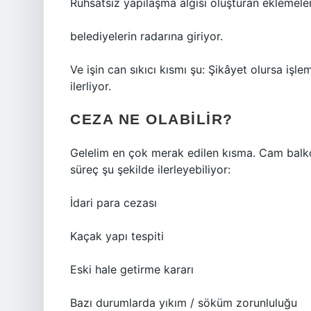
Ruhsatsız yapılaşma algısı oluşturan eklemele
belediyelerin radarına giriyor.
Ve işin can sıkıcı kısmı şu: Şikâyet olursa işl
ilerliyor.
CEZA NE OLABILIR?
Gelelim en çok merak edilen kısma. Cam balko
süreç şu şekilde ilerleyebiliyor:
İdari para cezası
Kaçak yapı tespiti
Eski hale getirme kararı
Bazı durumlarda yıkım / söküm zorunluluğu