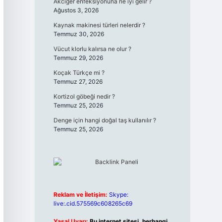
Akciğer enfeksiyonuna ne iyi gelir ?
Ağustos 3, 2026
Kaynak makinesi türleri nelerdir ?
Temmuz 30, 2026
Vücut klorlu kalırsa ne olur ?
Temmuz 29, 2026
Koçak Türkçe mi ?
Temmuz 27, 2026
Kortizol göbeği nedir ?
Temmuz 25, 2026
Denge için hangi doğal taş kullanılır ?
Temmuz 25, 2026
Reklam ve İletişim:
Skype:
live:.cid.575569c608265c69
Yasal Uyarı:
Bu internet sitesi, herhangi