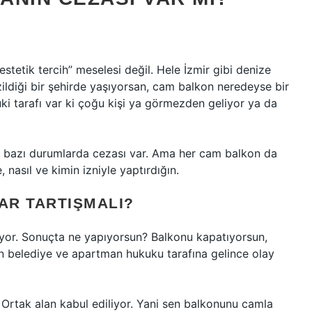
stetik tercih” meselesi değil. Hele İzmir gibi denize
zildiği bir şehirde yaşıyorsan, cam balkon neredeyse bir
ki tarafı var ki çoğu kişi ya görmezden geliyor ya da
 bazı durumlarda cezası var. Ama her cam balkon da
, nasıl ve kimin izniyle yaptırdığın.
AR TARTIŞMALI?
or. Sonuçta ne yapıyorsun? Balkonu kapatıyorsun,
şin belediye ve apartman hukuku tarafına gelince olay
l. Ortak alan kabul ediliyor. Yani sen balkonunu camla