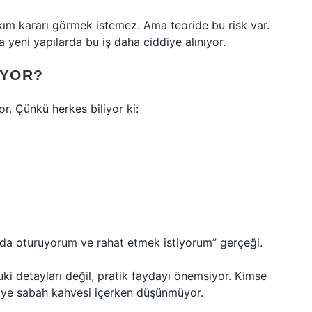
kım kararı görmek istemez. Ama teoride bu risk var.
da yeni yapılarda bu iş daha ciddiye alınıyor.
IYOR?
or. Çünkü herkes biliyor ki:
da oturuyorum ve rahat etmek istiyorum” gerçeği.
ki detayları değil, pratik faydayı önemsiyor. Kimse
diye sabah kahvesi içerken düşünmüyor.