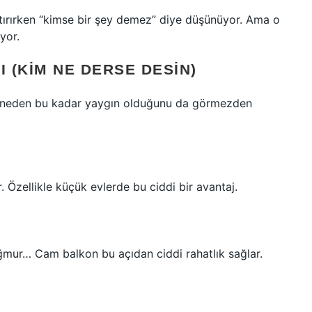
aptırırken “kimse bir şey demez” diye düşünüyor. Ama o
yor.
 (KIM NE DERSE DESIN)
, neden bu kadar yaygın olduğunu da görmezden
or. Özellikle küçük evlerde bu ciddi bir avantaj.
ağmur… Cam balkon bu açıdan ciddi rahatlık sağlar.