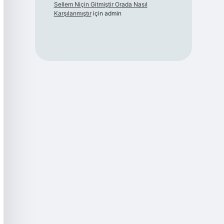
Sellem Niçin Gitmiştir Orada Nasıl
Karşılanmıştır
için
admin