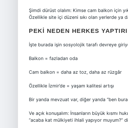
Şimdi dürüst olalım: Kimse cam balkon için yı
Özellikle site içi düzeni sıkı olan yerlerde ya 
PEKI NEDEN HERKES YAPTIR
İşte burada işin sosyolojik tarafı devreye giriy
Balkon = fazladan oda
Cam balkon = daha az toz, daha az rüzgâr
Özellikle İzmir’de = yaşam kalitesi artışı
Bir yanda mevzuat var, diğer yanda “ben bura
Ve açık konuşalım: İnsanların büyük kısmı huku
“acaba kat mülkiyeti ihlali yapıyor muyum?” 