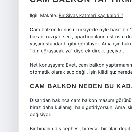
İlgili Makale:
Bir Sivas katmeri kaç kalori ?
Cam balkon konusu Türkiye’de öyle basit bir “e
bakan, rüzgârı sert, apartmanların üst üste di
yaşam standardı gibi görülüyor. Ama işin huku
“kim uğraşacak ya” diyerek direkt geçiyor.
Net konuşayım: Evet, cam balkon yaptırmanın
otomatik olarak suç değil. İşin kilidi şu: nerede
CAM BALKON NEDEN BU KAD
Dışarıdan bakınca cam balkon masum görünüy
biraz daha kullanışlı hale getiriyorsun. Ama i
değişiyor.
Bir binanın dış cephesi, bireysel bir alan deği