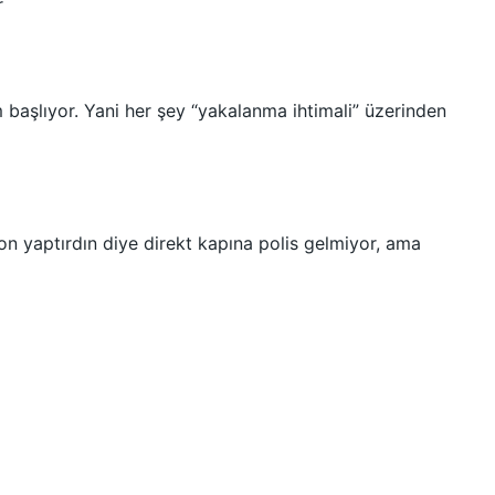
r
em başlıyor. Yani her şey “yakalanma ihtimali” üzerinden
n yaptırdın diye direkt kapına polis gelmiyor, ama