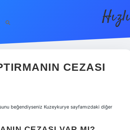
Hızl
TIRMANIN CEZASI
sunu beğendiyseniz Kuzeykurye sayfamızdaki diğer
NIN CEZASI VAR MI?