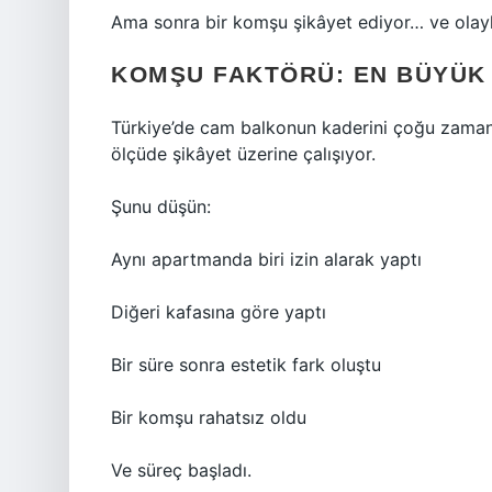
Ama sonra bir komşu şikâyet ediyor… ve olayl
KOMŞU FAKTÖRÜ: EN BÜYÜK
Türkiye’de cam balkonun kaderini çoğu zaman 
ölçüde şikâyet üzerine çalışıyor.
Şunu düşün:
Aynı apartmanda biri izin alarak yaptı
Diğeri kafasına göre yaptı
Bir süre sonra estetik fark oluştu
Bir komşu rahatsız oldu
Ve süreç başladı.