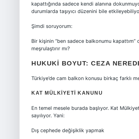
kapattığında sadece kendi alanına dokunmuyor
durumlarda taşıyıcı düzenini bile etkileyebiliy
Şimdi soruyorum:
Bir kişinin “ben sadece balkonumu kapattım” d
meşrulaştırır mı?
HUKUKI BOYUT: CEZA NERED
Türkiye’de cam balkon konusu birkaç farklı me
KAT MÜLKIYETI KANUNU
En temel mesele burada başlıyor. Kat Mülkiye
sayılıyor. Yani:
Dış cephede değişiklik yapmak