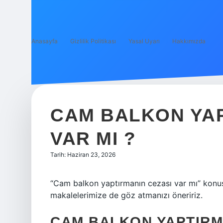
Anasayfa
Gizlilik Politikası
Yasal Uyarı
Hakkımızda
CAM BALKON YAP
VAR MI ?
Tarih: Haziran 23, 2026
“Cam balkon yaptırmanın cezası var mı” konu
makalelerimize de göz atmanızı öneririz.
CAM BALKON YAPTIRMA