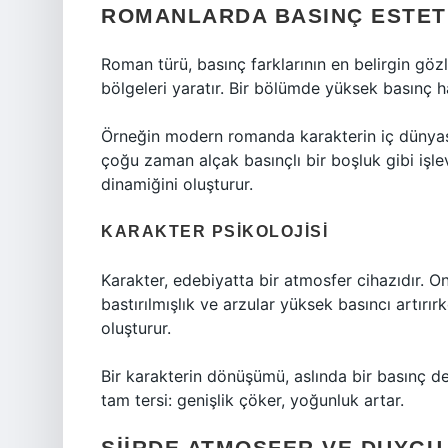
ROMANLARDA BASINÇ ESTET
Roman türü, basınç farklarının en belirgin gözl
bölgeleri yaratır. Bir bölümde yüksek basınç 
Örneğin modern romanda karakterin iç dünyası 
çoğu zaman alçak basınçlı bir boşluk gibi işlev 
dinamiğini oluşturur.
KARAKTER PSIKOLOJISI
Karakter, edebiyatta bir atmosfer cihazıdır. O
bastırılmışlık ve arzular yüksek basıncı artır
oluşturur.
Bir karakterin dönüşümü, aslında bir basınç de
tam tersi: genişlik çöker, yoğunluk artar.
ŞIIRDE ATMOSFER VE DUYGU