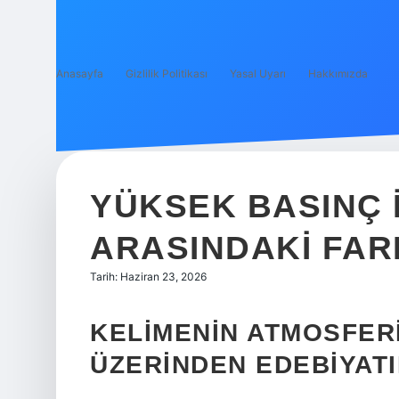
Anasayfa
Gizlilik Politikası
Yasal Uyarı
Hakkımızda
YÜKSEK BASINÇ 
ARASINDAKI FAR
Tarih: Haziran 23, 2026
KELIMENIN ATMOSFERI
ÜZERINDEN EDEBIYAT