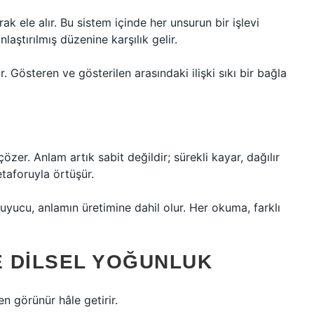
ak ele alır. Bu sistem içinde her unsurun bir işlevi
aştırılmış düzenine karşılık gelir.
ir. Gösteren ve gösterilen arasındaki ilişki sıkı bir bağla
özer. Anlam artık sabit değildir; sürekli kayar, dağılır
taforuyla örtüşür.
uyucu, anlamın üretimine dahil olur. Her okuma, farklı
E DILSEL YOĞUNLUK
n görünür hâle getirir.