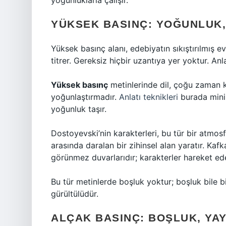
yoğunluklarla çalışır.
YÜKSEK BASINÇ: YOĞUNLUK, 
Yüksek basınç alanı, edebiyatın sıkıştırılmış ev
titrer. Gereksiz hiçbir uzantıya yer yoktur. Anla
Yüksek basınç
metinlerinde dil, çoğu zaman kapa
yoğunlaştırmadır.
Anlatı teknikleri
burada minim
yoğunluk taşır.
Dostoyevski’nin karakterleri, bu tür bir atmosf
arasında daralan bir zihinsel alan yaratır. Kaf
görünmez duvarlarıdır; karakterler hareket ed
Bu tür metinlerde boşluk yoktur; boşluk bile 
gürültülüdür.
ALÇAK BASINÇ: BOŞLUK, YAY