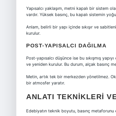
Yapısalcı yaklaşım, metni kapalı bir sistem olar
vardır. Yüksek basınç, bu kapalı sistemin yoğunl
Anlam, belirli bir yapı içinde sıkışır ve sabitlen
kurulur.
POST-YAPISALCI DAĞILMA
Post-yapısalcı düşünce ise bu sıkışmış yapıyı ç
ve yeniden kurulur. Bu durum, alçak basınç me
Metin, artık tek bir merkezden yönetilmez. Ok
bir atmosfer yaratır.
ANLATI TEKNIKLERI V
Edebiyatın teknik boyutu, basınç metaforunu e