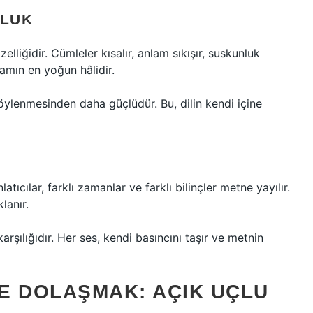
NLUK
lliğidir. Cümleler kısalır, anlam sıkışır, suskunluk
lamın en yoğun hâlidir.
ylenmesinden daha güçlüdür. Bu, dilin kendi içine
atıcılar, farklı zamanlar ve farklı bilinçler metne yayılır.
lanır.
karşılığıdır. Her ses, kendi basıncını taşır ve metnin
E DOLAŞMAK: AÇIK UÇLU