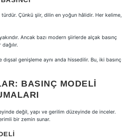
türdür. Çünkü şiir, dilin en yoğun hâlidir. Her kelime,
yakındır. Ancak bazı modern şiirlerde alçak basınç
 dağılır.
e dışsal genişleme aynı anda hissedilir. Bu, iki basınç
AR: BASINÇ MODELI
UMALARI
yinde değil, yapı ve gerilim düzeyinde de inceler.
rimli bir zemin sunar.
DELI