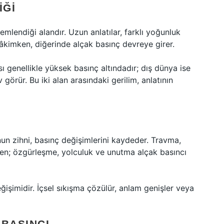
IĞI
emlendiği alandır. Uzun anlatılar, farklı yoğunluk
hâkimken, diğerinde alçak basınç devreye girer.
genellikle yüksek basınç altındadır; dış dünya ise
görür. Bu iki alan arasındaki gerilim, anlatının
nun zihni, basınç değişimlerini kaydeder. Travma,
ırken; özgürleşme, yolculuk ve unutma alçak basıncı
ğişimidir. İçsel sıkışma çözülür, anlam genişler veya
 BASINCI