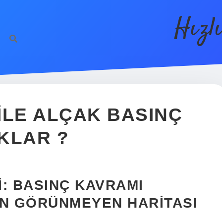
Hızl
ILE ALÇAK BASINÇ
KLAR ?
: BASINÇ KAVRAMI
IN GÖRÜNMEYEN HARITASI