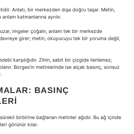
idir. Anlatı, bir merkezden dışa doğru taşar. Metin,
 anlam katmanlarına ayrılır.
r uzar, imgeler çoğalır, anlam tek bir merkezde
evreye girer; metin, okuyucuyu tek bir yoruma değil,
debi karşılığıdır. Zihin, sabit bir çizgide ilerlemez;
planır. Borges’in metinlerinde ise alçak basınç, sonsuz
.
MALAR: BASINÇ
LERI
 sürekli birbirine bağlanan metinler ağıdır. Bu ağ içinde
eri görünür kılar.