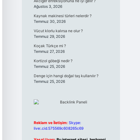
Akciğer enfeksiyonuna ne iyi gelir ?
Ağustos 3, 2026
Kaynak makinesi türleri nelerdir ?
Temmuz 30, 2026
Vücut klorlu kalırsa ne olur ?
Temmuz 29, 2026
Koçak Türkçe mi ?
Temmuz 27, 2026
Kortizol göbeği nedir ?
Temmuz 25, 2026
Denge için hangi doğal taş kullanılır ?
Temmuz 25, 2026
Reklam ve İletişim:
Skype:
live:.cid.575569c608265c69
Yasal Uyarı:
Bu internet sitesi, herhangi