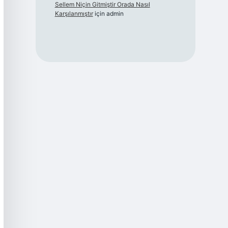
Sellem Niçin Gitmiştir Orada Nasıl
Karşılanmıştır
için
admin