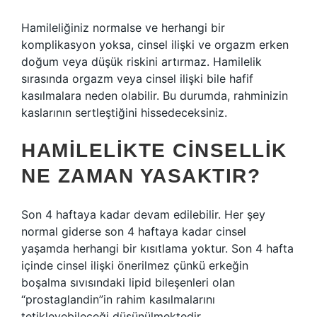
Hamileliğiniz normalse ve herhangi bir
komplikasyon yoksa, cinsel ilişki ve orgazm erken
doğum veya düşük riskini artırmaz. Hamilelik
sırasında orgazm veya cinsel ilişki bile hafif
kasılmalara neden olabilir. Bu durumda, rahminizin
kaslarının sertleştiğini hissedeceksiniz.
HAMILELIKTE CINSELLIK
NE ZAMAN YASAKTIR?
Son 4 haftaya kadar devam edilebilir. Her şey
normal giderse son 4 haftaya kadar cinsel
yaşamda herhangi bir kısıtlama yoktur. Son 4 hafta
içinde cinsel ilişki önerilmez çünkü erkeğin
boşalma sıvısındaki lipid bileşenleri olan
“prostaglandin”in rahim kasılmalarını
tetikleyebileceği düşünülmektedir.