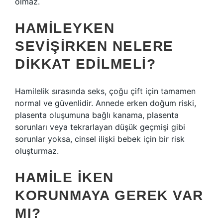
olmaz.
HAMILEYKEN
SEVIŞIRKEN NELERE
DIKKAT EDILMELI?
Hamilelik sırasında seks, çoğu çift için tamamen
normal ve güvenlidir. Annede erken doğum riski,
plasenta oluşumuna bağlı kanama, plasenta
sorunları veya tekrarlayan düşük geçmişi gibi
sorunlar yoksa, cinsel ilişki bebek için bir risk
oluşturmaz.
HAMILE IKEN
KORUNMAYA GEREK VAR
MI?