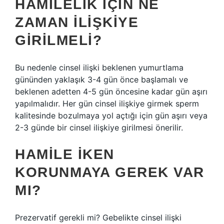
HAMILELIK IÇIN NE
ZAMAN ILIŞKIYE
GIRILMELI?
Bu nedenle cinsel ilişki beklenen yumurtlama
gününden yaklaşık 3-4 gün önce başlamalı ve
beklenen adetten 4-5 gün öncesine kadar gün aşırı
yapılmalıdır. Her gün cinsel ilişkiye girmek sperm
kalitesinde bozulmaya yol açtığı için gün aşırı veya
2-3 günde bir cinsel ilişkiye girilmesi önerilir.
HAMILE IKEN
KORUNMAYA GEREK VAR
MI?
Prezervatif gerekli mi? Gebelikte cinsel ilişki