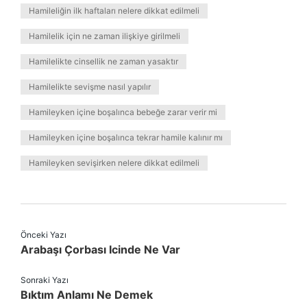
Hamileliğin ilk haftaları nelere dikkat edilmeli
Hamilelik için ne zaman ilişkiye girilmeli
Hamilelikte cinsellik ne zaman yasaktır
Hamilelikte sevişme nasıl yapılır
Hamileyken içine boşalınca bebeğe zarar verir mi
Hamileyken içine boşalınca tekrar hamile kalınır mı
Hamileyken sevişirken nelere dikkat edilmeli
Önceki Yazı
Arabaşı Çorbası Icinde Ne Var
Sonraki Yazı
Bıktım Anlamı Ne Demek