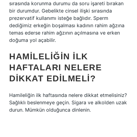
sırasında korunma durumu da soru işareti bırakan
bir durumdur. Gebelikte cinsel ilişki sırasında
prezervatif kullanımı isteğe bağlıdır. Sperm
dediğimiz erkeğin boşalması kadının rahim ağzına
temas ederse rahim ağzının açılmasına ve erken
doğuma yol açabilir.
HAMILELIĞIN ILK
HAFTALARI NELERE
DIKKAT EDILMELI?
Hamileliğin ilk haftasında nelere dikkat etmelisiniz?
Sağlıklı beslenmeye geçin. Sigara ve alkolden uzak
durun. Mümkün olduğunca dinlenin.