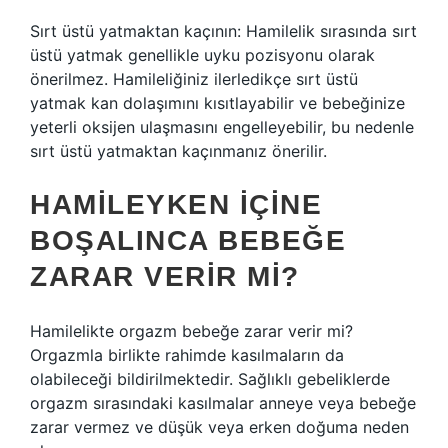
Sırt üstü yatmaktan kaçının: Hamilelik sırasında sırt
üstü yatmak genellikle uyku pozisyonu olarak
önerilmez. Hamileliğiniz ilerledikçe sırt üstü
yatmak kan dolaşımını kısıtlayabilir ve bebeğinize
yeterli oksijen ulaşmasını engelleyebilir, bu nedenle
sırt üstü yatmaktan kaçınmanız önerilir.
HAMILEYKEN IÇINE
BOŞALINCA BEBEĞE
ZARAR VERIR MI?
Hamilelikte orgazm bebeğe zarar verir mi?
Orgazmla birlikte rahimde kasılmaların da
olabileceği bildirilmektedir. Sağlıklı gebeliklerde
orgazm sırasındaki kasılmalar anneye veya bebeğe
zarar vermez ve düşük veya erken doğuma neden