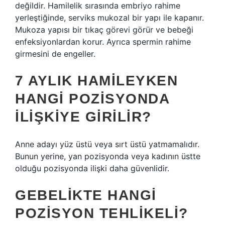
değildir. Hamilelik sırasında embriyo rahime
yerleştiğinde, serviks mukozal bir yapı ile kapanır.
Mukoza yapısı bir tıkaç görevi görür ve bebeği
enfeksiyonlardan korur. Ayrıca spermin rahime
girmesini de engeller.
7 AYLIK HAMILEYKEN
HANGI POZISYONDA
ILIŞKIYE GIRILIR?
Anne adayı yüz üstü veya sırt üstü yatmamalıdır.
Bunun yerine, yan pozisyonda veya kadının üstte
olduğu pozisyonda ilişki daha güvenlidir.
GEBELIKTE HANGI
POZISYON TEHLIKELI?