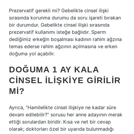
Prezervatif gerekli mi? Gebelikte cinsel ilişki
sırasında korunma durumu da soru işareti bırakan
bir durumdur. Gebelikte cinsel ilişki sırasında
prezervatif kullanımı isteğe bağlıdır. Sperm
dediğimiz erkeğin boşalması kadının rahim ağzına
temas ederse rahim ağzının açılmasına ve erken
doğuma yol açabilir.
DOĞUMA 1 AY KALA
CINSEL ILIŞKIYE GIRILIR
MI?
Ayrıca, “Hamilelikte cinsel ilişkiye ne kadar süre
devam edilebilir?” sorusu her anne adayının merak
ettiği sorulardan biridir. Kısa ve net bir cevap
olarak; doktorları özel bir uyarıda bulunmadığı