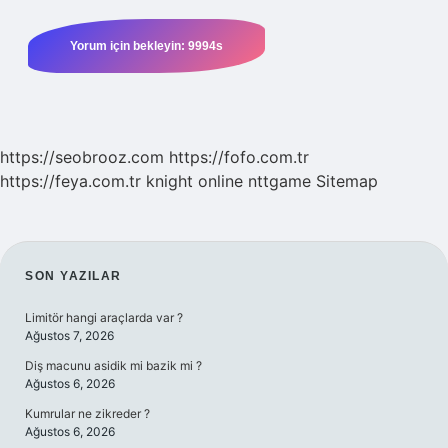
https://seobrooz.com
https://fofo.com.tr
https://feya.com.tr
knight online
nttgame
Sitemap
SIDEBAR
SON YAZILAR
Limitör hangi araçlarda var ?
Ağustos 7, 2026
Diş macunu asidik mi bazik mi ?
Ağustos 6, 2026
Kumrular ne zikreder ?
Ağustos 6, 2026