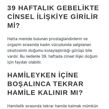
39 HAFTALIK GEBELIKTE
CINSEL ILIŞKIYE GIRILIR
MI?
Hatta menide bulunan prostaglandinlerin ve
orgazm sırasında kadın vücudunda salgılanan
oksitosinin doğumu kolaylaştırdığı görüşü bile
vardır. Bu nedenle 39. haftada cinsel ilişki doğum
için faydalı olabilir.
HAMILEYKEN IÇINE
BOŞALINCA TEKRAR
HAMILE KALINIR MI?
Hamilelik sırasında tekrar hamile kalmak mümkün