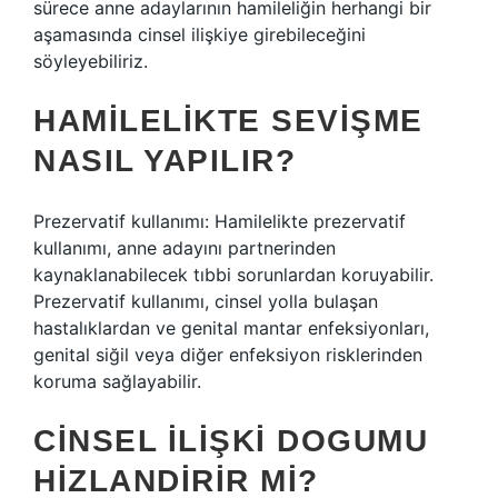
sürece anne adaylarının hamileliğin herhangi bir
aşamasında cinsel ilişkiye girebileceğini
söyleyebiliriz.
HAMILELIKTE SEVIŞME
NASIL YAPILIR?
Prezervatif kullanımı: Hamilelikte prezervatif
kullanımı, anne adayını partnerinden
kaynaklanabilecek tıbbi sorunlardan koruyabilir.
Prezervatif kullanımı, cinsel yolla bulaşan
hastalıklardan ve genital mantar enfeksiyonları,
genital siğil veya diğer enfeksiyon risklerinden
koruma sağlayabilir.
CINSEL ILIŞKI DOGUMU
HIZLANDIRIR MI?