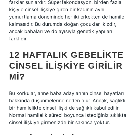
farklar şunlardır: Süperfekondasyon, birden fazla
kişiyle cinsel ilişkiye giren bir kadının aynı
yumurtlama döneminde her iki erkekten de hamile
kalmasıdır. Bu durumda doğan çocuklar ikizdir,
ancak babaları ve dolayısıyla genetik yapıları
farklıdır.
12 HAFTALIK GEBELIKTE
CINSEL ILIŞKIYE GIRILIR
MI?
Bu korkular, anne baba adaylarının cinsel hayatları
hakkında düşünmelerine neden olur. Ancak, sağlıklı
bir hamilelikte cinsel ilişki de sağlıklı kabul edilir.
Normal hamilelik süreci boyunca istediğiniz sıklıkta
cinsel ilişkiye girmenizde bir sakınca yoktur.