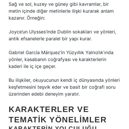
Sağ ve sol, kuzey ve güney gibi kavramlar, bir
metin içinde diğer metinlerle ilişki kurarak anlam
kazanır. Örneğin:
Joyce’un Ulysses’inde Dublin sokakları ve yönleri,
antik efsanelerle paralel bir yapı kurar.
Gabriel García Márquez’in Yüzyıllık Yalnızlık’ında
yönler, kasabanın coğrafyası ve karakterlerin
kaderi ile iç içe geçer.
Bu ilişkiler, okuyucunun kendi iç dünyasında yönleri
keşfetmesini teşvik eder ve basit bir coğrafi soru
üzerinden edebi deneyim yaratır.
KARAKTERLER VE
TEMATIK YÖNELIMLER
KARAKTERIN YOLCULUĞU