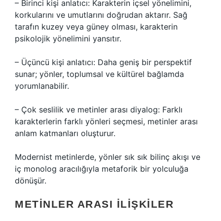
– Birinci kişi anlatıcı: Karakterin içsel yönelimini,
korkularını ve umutlarını doğrudan aktarır. Sağ
tarafın kuzey veya güney olması, karakterin
psikolojik yönelimini yansıtır.
– Üçüncü kişi anlatıcı: Daha geniş bir perspektif
sunar; yönler, toplumsal ve kültürel bağlamda
yorumlanabilir.
– Çok seslilik ve metinler arası diyalog: Farklı
karakterlerin farklı yönleri seçmesi, metinler arası
anlam katmanları oluşturur.
Modernist metinlerde, yönler sık sık bilinç akışı ve
iç monolog aracılığıyla metaforik bir yolculuğa
dönüşür.
METINLER ARASI İLIŞKILER