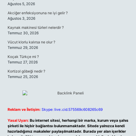
Ağustos 5, 2026
Akciğer enfeksiyonuna ne iyi gelir ?
Ağustos 3, 2026
Kaynak makinesi türleri nelerdir ?
Temmuz 30, 2026
Vücut klorlu kalırsa ne olur ?
Temmuz 29, 2026
Koçak Türkçe mi ?
Temmuz 27, 2026
Kortizol göbeği nedir ?
Temmuz 25, 2026
Reklam ve İletişim:
Skype: live:.cid.575569c608265c69
Yasal Uyarı:
Bu internet sitesi, herhangi bir marka, kurum veya şahıs
şirketi ile hiçbir bağlantısı bulunmamaktadır. Sitede yalnızca kendi
hazırladığımız makaleler paylaşılmaktadır. Burada yer alan içerikler