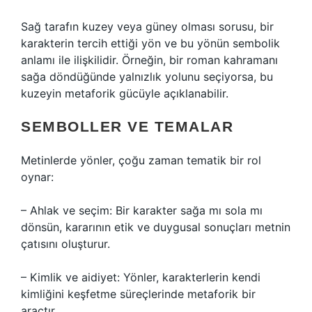
Sağ tarafın kuzey veya güney olması sorusu, bir
karakterin tercih ettiği yön ve bu yönün sembolik
anlamı ile ilişkilidir. Örneğin, bir roman kahramanı
sağa döndüğünde yalnızlık yolunu seçiyorsa, bu
kuzeyin metaforik gücüyle açıklanabilir.
SEMBOLLER
VE TEMALAR
Metinlerde yönler, çoğu zaman tematik bir rol
oynar:
– Ahlak ve seçim: Bir karakter sağa mı sola mı
dönsün, kararının etik ve duygusal sonuçları metnin
çatısını oluşturur.
– Kimlik ve aidiyet: Yönler, karakterlerin kendi
kimliğini keşfetme süreçlerinde metaforik bir
araçtır.