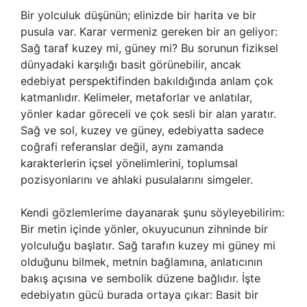
Bir yolculuk düşünün; elinizde bir harita ve bir
pusula var. Karar vermeniz gereken bir an geliyor:
Sağ taraf kuzey mi, güney mi? Bu sorunun fiziksel
dünyadaki karşılığı basit görünebilir, ancak
edebiyat perspektifinden bakıldığında anlam çok
katmanlıdır. Kelimeler, metaforlar ve anlatılar,
yönler kadar göreceli ve çok sesli bir alan yaratır.
Sağ ve sol, kuzey ve güney, edebiyatta sadece
coğrafi referanslar değil, aynı zamanda
karakterlerin içsel yönelimlerini, toplumsal
pozisyonlarını ve ahlaki pusulalarını simgeler.
Kendi gözlemlerime dayanarak şunu söyleyebilirim:
Bir metin içinde yönler, okuyucunun zihninde bir
yolculuğu başlatır. Sağ tarafın kuzey mi güney mi
olduğunu bilmek, metnin bağlamına, anlatıcının
bakış açısına ve sembolik düzene bağlıdır. İşte
edebiyatın gücü burada ortaya çıkar: Basit bir