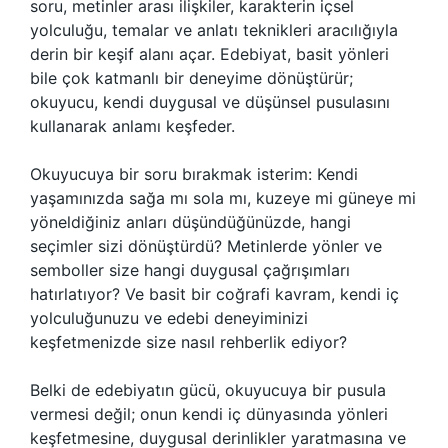
soru, metinler arası ilişkiler, karakterin içsel
yolculuğu, temalar ve anlatı teknikleri aracılığıyla
derin bir keşif alanı açar. Edebiyat, basit yönleri
bile çok katmanlı bir deneyime dönüştürür;
okuyucu, kendi duygusal ve düşünsel pusulasını
kullanarak anlamı keşfeder.
Okuyucuya bir soru bırakmak isterim: Kendi
yaşamınızda sağa mı sola mı, kuzeye mi güneye mi
yöneldiğiniz anları düşündüğünüzde, hangi
seçimler sizi dönüştürdü? Metinlerde yönler ve
semboller size hangi duygusal çağrışımları
hatırlatıyor? Ve basit bir coğrafi kavram, kendi iç
yolculuğunuzu ve edebi deneyiminizi
keşfetmenizde size nasıl rehberlik ediyor?
Belki de edebiyatın gücü, okuyucuya bir pusula
vermesi değil; onun kendi iç dünyasında yönleri
keşfetmesine, duygusal derinlikler yaratmasına ve