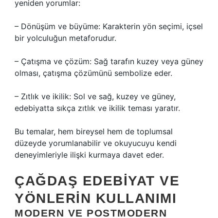
yeniden yorumlar:
– Dönüşüm ve büyüme: Karakterin yön seçimi, içsel
bir yolculuğun metaforudur.
– Çatışma ve çözüm: Sağ tarafın kuzey veya güney
olması, çatışma çözümünü sembolize eder.
– Zıtlık ve ikilik: Sol ve sağ, kuzey ve güney,
edebiyatta sıkça zıtlık ve ikilik teması yaratır.
Bu temalar, hem bireysel hem de toplumsal
düzeyde yorumlanabilir ve okuyucuyu kendi
deneyimleriyle ilişki kurmaya davet eder.
ÇAĞDAŞ EDEBIYAT VE
YÖNLERIN KULLANIMI
MODERN VE POSTMODERN