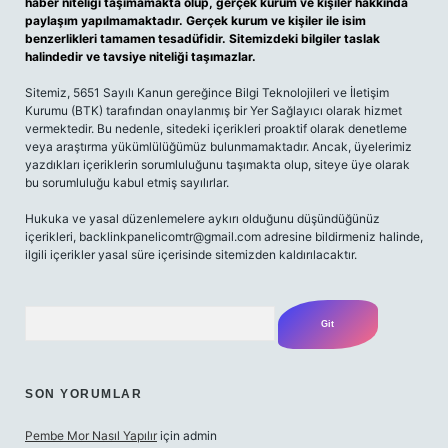
haber niteliği taşımamakta olup, gerçek kurum ve kişiler hakkında
paylaşım yapılmamaktadır. Gerçek kurum ve kişiler ile isim
benzerlikleri tamamen tesadüfidir. Sitemizdeki bilgiler taslak
halindedir ve tavsiye niteliği taşımazlar.
Sitemiz, 5651 Sayılı Kanun gereğince Bilgi Teknolojileri ve İletişim
Kurumu (BTK) tarafından onaylanmış bir Yer Sağlayıcı olarak hizmet
vermektedir. Bu nedenle, sitedeki içerikleri proaktif olarak denetleme
veya araştırma yükümlülüğümüz bulunmamaktadır. Ancak, üyelerimiz
yazdıkları içeriklerin sorumluluğunu taşımakta olup, siteye üye olarak
bu sorumluluğu kabul etmiş sayılırlar.
Hukuka ve yasal düzenlemelere aykırı olduğunu düşündüğünüz
içerikleri,
backlinkpanelicomtr@gmail.com
adresine bildirmeniz halinde,
ilgili içerikler yasal süre içerisinde sitemizden kaldırılacaktır.
Arama
SON YORUMLAR
Pembe Mor Nasıl Yapılır
için
admin