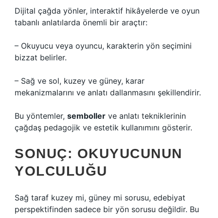
Dijital çağda yönler, interaktif hikâyelerde ve oyun
tabanlı anlatılarda önemli bir araçtır:
– Okuyucu veya oyuncu, karakterin yön seçimini
bizzat belirler.
– Sağ ve sol, kuzey ve güney, karar
mekanizmalarını ve anlatı dallanmasını şekillendirir.
Bu yöntemler,
semboller
ve
anlatı teknikleri
nin
çağdaş pedagojik ve estetik kullanımını gösterir.
SONUÇ: OKUYUCUNUN
YOLCULUĞU
Sağ taraf kuzey mi, güney mi sorusu, edebiyat
perspektifinden sadece bir yön sorusu değildir. Bu