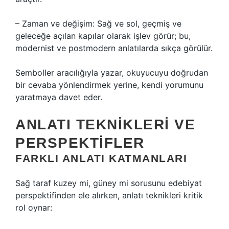
– Zaman ve değişim: Sağ ve sol, geçmiş ve
geleceğe açılan kapılar olarak işlev görür; bu,
modernist ve postmodern anlatılarda sıkça görülür.
Semboller aracılığıyla yazar, okuyucuyu doğrudan
bir cevaba yönlendirmek yerine, kendi yorumunu
yaratmaya davet eder.
ANLATI TEKNIKLERI VE
PERSPEKTIFLER
FARKLI ANLATI KATMANLARI
Sağ taraf kuzey mi, güney mi sorusunu edebiyat
perspektifinden ele alırken,
anlatı teknikleri
kritik
rol oynar: