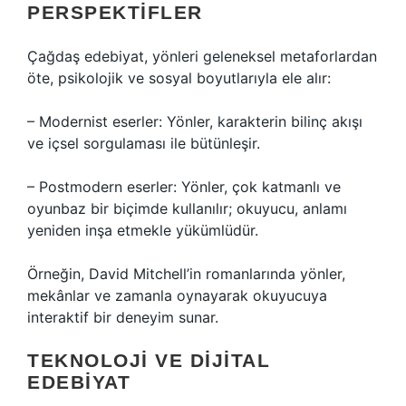
PERSPEKTIFLER
Çağdaş edebiyat, yönleri geleneksel metaforlardan
öte, psikolojik ve sosyal boyutlarıyla ele alır:
– Modernist eserler: Yönler, karakterin bilinç akışı
ve içsel sorgulaması ile bütünleşir.
– Postmodern eserler: Yönler, çok katmanlı ve
oyunbaz bir biçimde kullanılır; okuyucu, anlamı
yeniden inşa etmekle yükümlüdür.
Örneğin, David Mitchell’in romanlarında yönler,
mekânlar ve zamanla oynayarak okuyucuya
interaktif bir deneyim sunar.
TEKNOLOJI VE DIJITAL
EDEBIYAT