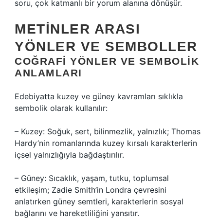
soru, çok katmanlı bir yorum alanına dönüşür.
METINLER ARASI
YÖNLER VE SEMBOLLER
COĞRAFI YÖNLER VE SEMBOLIK
ANLAMLARI
Edebiyatta kuzey ve güney kavramları sıklıkla
sembolik olarak kullanılır:
– Kuzey: Soğuk, sert, bilinmezlik, yalnızlık; Thomas
Hardy’nin romanlarında kuzey kırsalı karakterlerin
içsel yalnızlığıyla bağdaştırılır.
– Güney: Sıcaklık, yaşam, tutku, toplumsal
etkileşim; Zadie Smith’in Londra çevresini
anlatırken güney semtleri, karakterlerin sosyal
bağlarını ve hareketliliğini yansıtır.