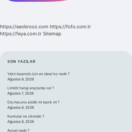
https://seobrooz.com
https://fofo.com.tr
https://feya.com.tr
Sitemap
SIDEBAR
SON YAZILAR
Yakıt tasarrufu için en ideal hız nedir ?
Ağustos 9, 2026
Limitör hangi araçlarda var ?
Ağustos 7, 2026
Diş macunu asidik mi bazik mi ?
Ağustos 6, 2026
Kumrular ne zikreder ?
Ağustos 6, 2026
Aviyet nedir ?