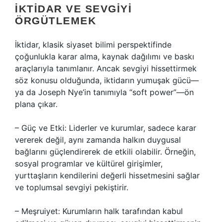
İKTIDAR VE SEVGIYI
ÖRGÜTLEMEK
İktidar, klasik siyaset bilimi perspektifinde
çoğunlukla karar alma, kaynak dağılımı ve baskı
araçlarıyla tanımlanır. Ancak sevgiyi hissettirmek
söz konusu olduğunda, iktidarın yumuşak gücü—
ya da Joseph Nye’in tanımıyla “soft power”—ön
plana çıkar.
– Güç ve Etki: Liderler ve kurumlar, sadece karar
vererek değil, aynı zamanda halkın duygusal
bağlarını güçlendirerek de etkili olabilir. Örneğin,
sosyal programlar ve kültürel girişimler,
yurttaşların kendilerini değerli hissetmesini sağlar
ve toplumsal sevgiyi pekiştirir.
– Meşruiyet: Kurumların halk tarafından kabul