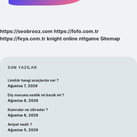
https://seobrooz.com
https://fofo.com.tr
https://feya.com.tr
knight online
nttgame
Sitemap
SIDEBAR
SON YAZILAR
Limitör hangi araçlarda var ?
Ağustos 7, 2026
Diş macunu asidik mi bazik mi ?
Ağustos 6, 2026
Kumrular ne zikreder ?
Ağustos 6, 2026
Aviyet nedir ?
Ağustos 5, 2026