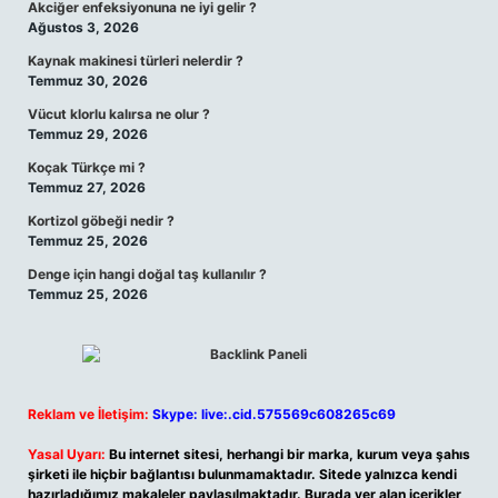
Akciğer enfeksiyonuna ne iyi gelir ?
Ağustos 3, 2026
Kaynak makinesi türleri nelerdir ?
Temmuz 30, 2026
Vücut klorlu kalırsa ne olur ?
Temmuz 29, 2026
Koçak Türkçe mi ?
Temmuz 27, 2026
Kortizol göbeği nedir ?
Temmuz 25, 2026
Denge için hangi doğal taş kullanılır ?
Temmuz 25, 2026
Reklam ve İletişim:
Skype: live:.cid.575569c608265c69
Yasal Uyarı:
Bu internet sitesi, herhangi bir marka, kurum veya şahıs
şirketi ile hiçbir bağlantısı bulunmamaktadır. Sitede yalnızca kendi
hazırladığımız makaleler paylaşılmaktadır. Burada yer alan içerikler