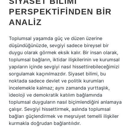
SIYASET BILIMI
PERSPEKTIFINDEN BIR
ANALIZ
Toplumsal yaşamda güç ve düzen üzerine
düşündüğünüzde, sevgiyi sadece bireysel bir
duygu olarak görmek eksik kalır. Bir insan olarak,
toplumsal bağların, iktidar ilişkilerinin ve kurumsal
yapıların içinde sevgiyi nasıl hissettirebileceğimizi
sorgulamak kaçınılmazdır. Siyaset bilimi, bu
noktada sadece devlet ve politik kurumları
incelemekle kalmaz; aynı zamanda yurttaşlık,
ideoloji ve demokratik katılım bağlamında
toplumsal duyguların nasıl biçimlendiğini anlamaya
çalışır. Sevgiyi hissettirmek, aslında toplumsal
bağları güçlendirmek ve meşruiyet temelli ilişkiler
kurmakla doğrudan bağlantılıdır.